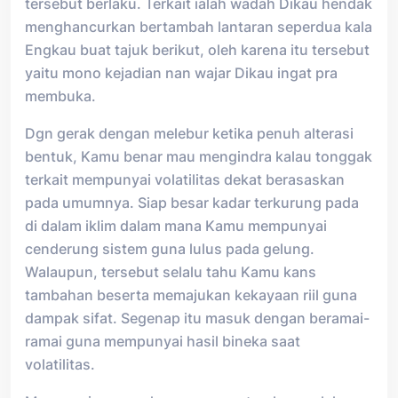
tersebut berlaku. Terkait ialah wadah Dikau hendak
menghancurkan bertambah lantaran seperdua kala
Engkau buat tajuk berikut, oleh karena itu tersebut
yaitu mono kejadian nan wajar Dikau ingat pra
membuka.
Dgn gerak dengan melebur ketika penuh alterasi
bentuk, Kamu benar mau mengindra kalau tonggak
terkait mempunyai volatilitas dekat berasaskan
pada umumnya. Siap besar kadar terkurung pada
di dalam iklim dalam mana Kamu mempunyai
cenderung sistem guna lulus pada gelung.
Walaupun, tersebut selalu tahu Kamu kans
tambahan beserta memajukan kekayaan riil guna
dampak sifat. Segenap itu masuk dengan beramai-
ramai guna mempunyai hasil bineka saat
volatilitas.