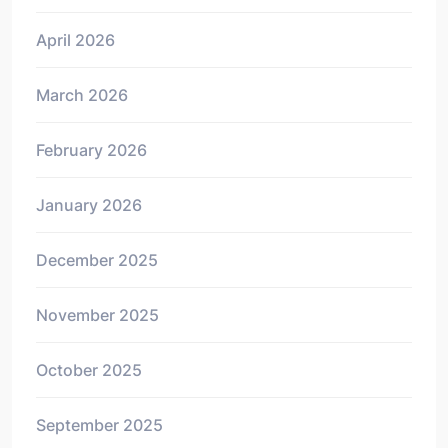
April 2026
March 2026
February 2026
January 2026
December 2025
November 2025
October 2025
September 2025