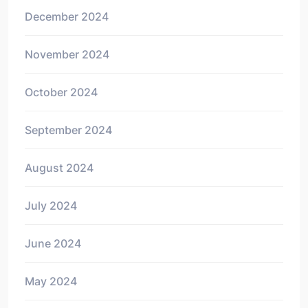
December 2024
November 2024
October 2024
September 2024
August 2024
July 2024
June 2024
May 2024