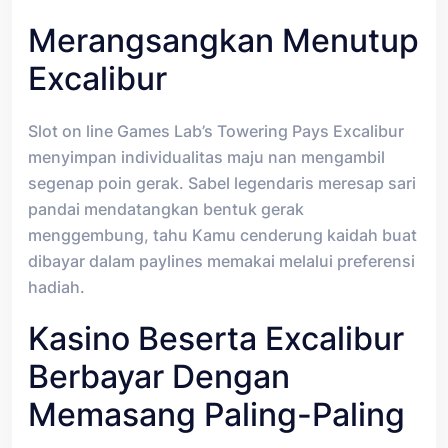
Merangsangkan Menutup
Excalibur
Slot on line Games Lab’s Towering Pays Excalibur
menyimpan individualitas maju nan mengambil
segenap poin gerak. Sabel legendaris meresap sari
pandai mendatangkan bentuk gerak
menggembung, tahu Kamu cenderung kaidah buat
dibayar dalam paylines memakai melalui preferensi
hadiah.
Kasino Beserta Excalibur
Berbayar Dengan
Memasang Paling-Paling