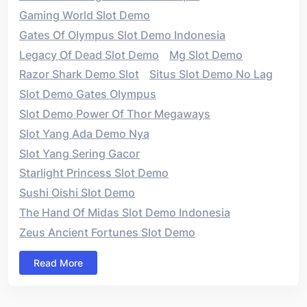
Gaming World Slot Demo
Gates Of Olympus Slot Demo Indonesia
Legacy Of Dead Slot Demo
Mg Slot Demo
Razor Shark Demo Slot
Situs Slot Demo No Lag
Slot Demo Gates Olympus
Slot Demo Power Of Thor Megaways
Slot Yang Ada Demo Nya
Slot Yang Sering Gacor
Starlight Princess Slot Demo
Sushi Oishi Slot Demo
The Hand Of Midas Slot Demo Indonesia
Zeus Ancient Fortunes Slot Demo
Read More