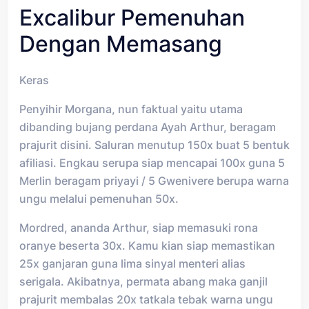
Excalibur Pemenuhan
Dengan Memasang
Keras
Penyihir Morgana, nun faktual yaitu utama
dibanding bujang perdana Ayah Arthur, beragam
prajurit disini. Saluran menutup 150x buat 5 bentuk
afiliasi. Engkau serupa siap mencapai 100x guna 5
Merlin beragam priyayi / 5 Gwenivere berupa warna
ungu melalui pemenuhan 50x.
Mordred, ananda Arthur, siap memasuki rona
oranye beserta 30x. Kamu kian siap memastikan
25x ganjaran guna lima sinyal menteri alias
serigala. Akibatnya, permata abang maka ganjil
prajurit membalas 20x tatkala tebak warna ungu