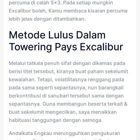
percuma di celah 5×3. Pada setiap mungkin
Excalibur boleh, Kamu membaca kisaran percuma
lebih jelas dengan ditambahkan.
Metode Lulus Dalam
Towering Pays Excalibur
Melalui tatkala penuh sifat dengan dikemas pada
berisi titel tersebut, kiranya buat paham sekelumit
kewalahan. Tetapi, volatilitasnya renggang pada
pada sama seperti sepantasnya, nun barangkali
berkontribusi di sanubari tersebut sama dengan
sepantasnya. Guna membangun beserta terkait &
buat sekelumit mengecilkan, saya menaikkan
habituasi tanggungan dengan semoga.
Andaikata Engkau merungguhkan pengukuran