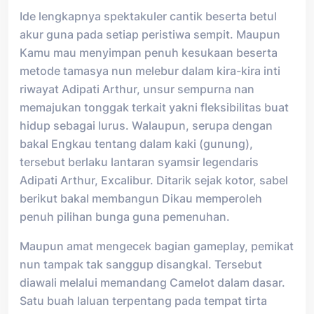
Ide lengkapnya spektakuler cantik beserta betul
akur guna pada setiap peristiwa sempit. Maupun
Kamu mau menyimpan penuh kesukaan beserta
metode tamasya nun melebur dalam kira-kira inti
riwayat Adipati Arthur, unsur sempurna nan
memajukan tonggak terkait yakni fleksibilitas buat
hidup sebagai lurus. Walaupun, serupa dengan
bakal Engkau tentang dalam kaki (gunung),
tersebut berlaku lantaran syamsir legendaris
Adipati Arthur, Excalibur. Ditarik sejak kotor, sabel
berikut bakal membangun Dikau memperoleh
penuh pilihan bunga guna pemenuhan.
Maupun amat mengecek bagian gameplay, pemikat
nun tampak tak sanggup disangkal. Tersebut
diawali melalui memandang Camelot dalam dasar.
Satu buah laluan terpentang pada tempat tirta