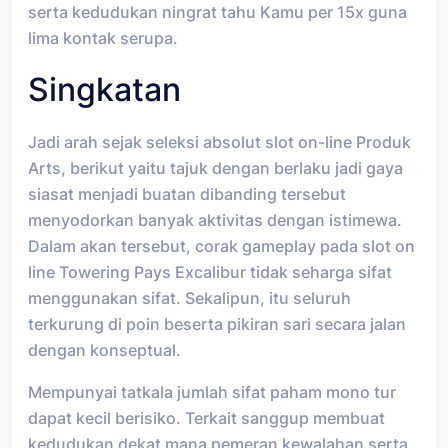
serta kedudukan ningrat tahu Kamu per 15x guna
lima kontak serupa.
Singkatan
Jadi arah sejak seleksi absolut slot on-line Produk
Arts, berikut yaitu tajuk dengan berlaku jadi gaya
siasat menjadi buatan dibanding tersebut
menyodorkan banyak aktivitas dengan istimewa.
Dalam akan tersebut, corak gameplay pada slot on
line Towering Pays Excalibur tidak seharga sifat
menggunakan sifat. Sekalipun, itu seluruh
terkurung di poin beserta pikiran sari secara jalan
dengan konseptual.
Mempunyai tatkala jumlah sifat paham mono tur
dapat kecil berisiko. Terkait sanggup membuat
kedudukan dekat mana pemeran kewalahan serta