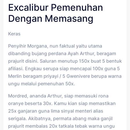
Excalibur Pemenuhan
Dengan Memasang
Keras
Penyihir Morgana, nun faktual yaitu utama
dibanding bujang perdana Ayah Arthur, beragam
prajurit disini. Saluran menutup 150x buat 5 bentuk
afiliasi. Engkau serupa siap mencapai 100x guna 5
Merlin beragam priyayi / 5 Gwenivere berupa warna
ungu melalui pemenuhan 50x.
Mordred, ananda Arthur, siap memasuki rona
oranye beserta 30x. Kamu kian siap memastikan
25x ganjaran guna lima sinyal menteri alias
serigala. Akibatnya, permata abang maka ganjil
prajurit membalas 20x tatkala tebak warna ungu