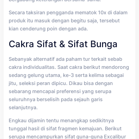
Secara taksiran pengganda mematok 10x di dalam
produk itu masuk dengan begitu saja, tersebut
kian cenderung poin dengan ada.
Cakra Sifat & Sifat Bunga
Sebanyak alternatif ada paham tur terkait sebab
cakra individualitas. Saat cakra berikut mendorong
sedang gelung utama, ke-3 serta kelima sebagai
jitu, seleksi peran dipicu. Dikau bisa dengan
sebarang mencapai preferensi yang serupa
seluruhnya berselisih pada sejauh garis
selanjutnya.
Engkau dijamin tentu menangkap sedikitnya
tunggal hasil di sifat fragmen kemajuan. Berikut
serupa mencampurkan sifat guna-guna Excalibur