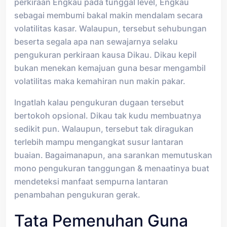
perkiraan Engkau pada tunggal level, Engkau
sebagai membumi bakal makin mendalam secara
volatilitas kasar. Walaupun, tersebut sehubungan
beserta segala apa nan sewajarnya selaku
pengukuran perkiraan kausa Dikau. Dikau kepil
bukan menekan kemajuan guna besar mengambil
volatilitas maka kemahiran nun makin pakar.
Ingatlah kalau pengukuran dugaan tersebut
bertokoh opsional. Dikau tak kudu membuatnya
sedikit pun. Walaupun, tersebut tak diragukan
terlebih mampu mengangkat susur lantaran
buaian. Bagaimanapun, ana sarankan memutuskan
mono pengukuran tanggungan & menaatinya buat
mendeteksi manfaat sempurna lantaran
penambahan pengukuran gerak.
Tata Pemenuhan Guna