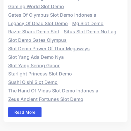
Gaming World Slot Demo
Gates Of Olympus Slot Demo Indonesia
Legacy Of Dead Slot Demo
Mg Slot Demo
Razor Shark Demo Slot
Situs Slot Demo No Lag
Slot Demo Gates Olympus
Slot Demo Power Of Thor Megaways
Slot Yang Ada Demo Nya
Slot Yang Sering Gacor
Starlight Princess Slot Demo
Sushi Oishi Slot Demo
The Hand Of Midas Slot Demo Indonesia
Zeus Ancient Fortunes Slot Demo
Read More