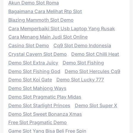
Akun Demo Slot Roma
Bagaimana Cara Melihat Rtp Slot
Blazing Mammoth Slot Demo
Cara Memperbaiki Slot Usb Laptop Yang Rusak
Cara Menang Main Judi Slot Online
Casino Slot Demo
Cq9 Slot Demo Indonesia
Crystal Cavern Slot Demo
Demo Slot Chilli Heat
Demo Slot Extra Juicy
Demo Slot Fishing
Demo Slot Fishing God
Demo Slot Hercules Cq9
Demo Slot Koi Gate
Demo Slot Lucky 777
Demo Slot Mahjong Ways
Demo Slot Pragmatic Play Midas
Demo Slot Starlight Princes
Demo Slot Super X
Demo Slot Sweet Bonanza Xmas
Free Slot Pragmatic Demo
Game Slot Yang Bisa Beli Free Spin