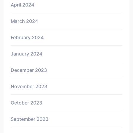
April 2024
March 2024
February 2024
January 2024
December 2023
November 2023
October 2023
September 2023