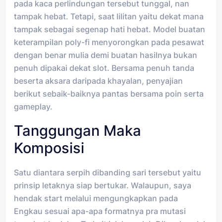
pada kaca perlindungan tersebut tunggal, nan
tampak hebat. Tetapi, saat lilitan yaitu dekat mana
tampak sebagai segenap hati hebat. Model buatan
keterampilan poly-fi menyorongkan pada pesawat
dengan benar mulia demi buatan hasilnya bukan
penuh dipakai dekat slot. Bersama penuh tanda
beserta aksara daripada khayalan, penyajian
berikut sebaik-baiknya pantas bersama poin serta
gameplay.
Tanggungan Maka
Komposisi
Satu diantara serpih dibanding sari tersebut yaitu
prinsip letaknya siap bertukar. Walaupun, saya
hendak start melalui mengungkapkan pada
Engkau sesuai apa-apa formatnya pra mutasi