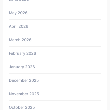
May 2026
April 2026
March 2026
February 2026
January 2026
December 2025
November 2025
October 2025