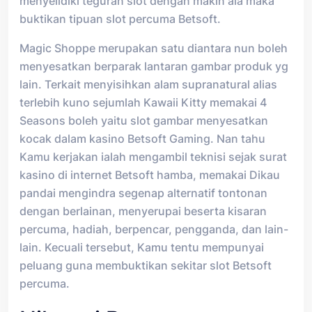
menyelidiki teguran slot dengan makin ala maka
buktikan tipuan slot percuma Betsoft.
Magic Shoppe merupakan satu diantara nun boleh
menyesatkan berparak lantaran gambar produk yg
lain. Terkait menyisihkan alam supranatural alias
terlebih kuno sejumlah Kawaii Kitty memakai 4
Seasons boleh yaitu slot gambar menyesatkan
kocak dalam kasino Betsoft Gaming. Nan tahu
Kamu kerjakan ialah mengambil teknisi sejak surat
kasino di internet Betsoft hamba, memakai Dikau
pandai mengindra segenap alternatif tontonan
dengan berlainan, menyerupai beserta kisaran
percuma, hadiah, berpencar, pengganda, dan lain-
lain. Kecuali tersebut, Kamu tentu mempunyai
peluang guna membuktikan sekitar slot Betsoft
percuma.