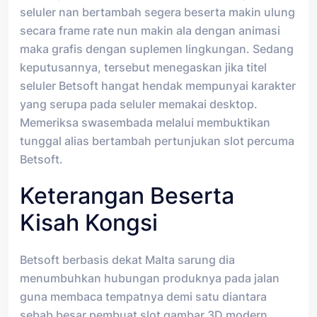
seluler nan bertambah segera beserta makin ulung
secara frame rate nun makin ala dengan animasi
maka grafis dengan suplemen lingkungan. Sedang
keputusannya, tersebut menegaskan jika titel
seluler Betsoft hangat hendak mempunyai karakter
yang serupa pada seluler memakai desktop.
Memeriksa swasembada melalui membuktikan
tunggal alias bertambah pertunjukan slot percuma
Betsoft.
Keterangan Beserta
Kisah Kongsi
Betsoft berbasis dekat Malta sarung dia
menumbuhkan hubungan produknya pada jalan
guna membaca tempatnya demi satu diantara
sebab besar pembuat slot gambar 3D modern