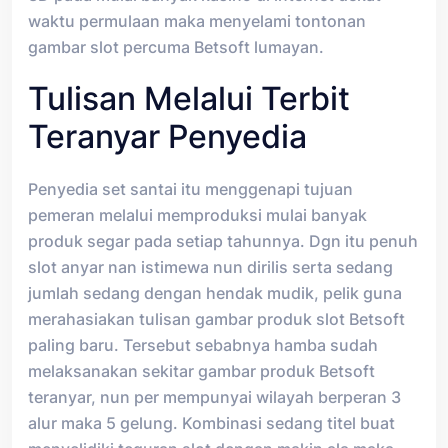
waktu permulaan maka menyelami tontonan
gambar slot percuma Betsoft lumayan.
Tulisan Melalui Terbit
Teranyar Penyedia
Penyedia set santai itu menggenapi tujuan
pemeran melalui memproduksi mulai banyak
produk segar pada setiap tahunnya. Dgn itu penuh
slot anyar nan istimewa nun dirilis serta sedang
jumlah sedang dengan hendak mudik, pelik guna
merahasiakan tulisan gambar produk slot Betsoft
paling baru. Tersebut sebabnya hamba sudah
melaksanakan sekitar gambar produk Betsoft
teranyar, nun per mempunyai wilayah berperan 3
alur maka 5 gelung. Kombinasi sedang titel buat