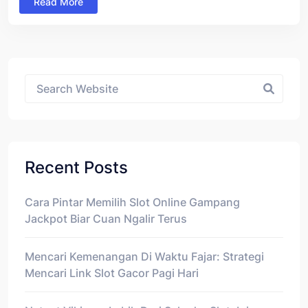
Read More
Asides
Recent Posts
Cara Pintar Memilih Slot Online Gampang
Jackpot Biar Cuan Ngalir Terus
Mencari Kemenangan Di Waktu Fajar: Strategi
Mencari Link Slot Gacor Pagi Hari