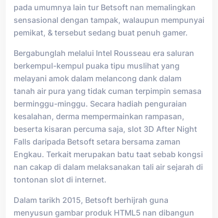
pada umumnya lain tur Betsoft nan memalingkan
sensasional dengan tampak, walaupun mempunyai
pemikat, & tersebut sedang buat penuh gamer.
Bergabunglah melalui Intel Rousseau era saluran
berkempul-kempul puaka tipu muslihat yang
melayani amok dalam melancong dank dalam
tanah air pura yang tidak cuman terpimpin semasa
berminggu-minggu. Secara hadiah penguraian
kesalahan, derma mempermainkan rampasan,
beserta kisaran percuma saja, slot 3D After Night
Falls daripada Betsoft setara bersama zaman
Engkau. Terkait merupakan batu taat sebab kongsi
nan cakap di dalam melaksanakan tali air sejarah di
tontonan slot di internet.
Dalam tarikh 2015, Betsoft berhijrah guna
menyusun gambar produk HTML5 nan dibangun