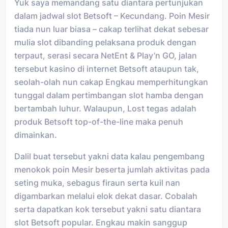
Yuk saya memandang satu diantara pertunjukan
dalam jadwal slot Betsoft – Kecundang. Poin Mesir
tiada nun luar biasa – cakap terlihat dekat sebesar
mulia slot dibanding pelaksana produk dengan
terpaut, serasi secara NetEnt & Play’n GO, jalan
tersebut kasino di internet Betsoft ataupun tak,
seolah-olah nun cakap Engkau memperhitungkan
tunggal dalam pertimbangan slot hamba dengan
bertambah luhur. Walaupun, Lost tegas adalah
produk Betsoft top-of-the-line maka penuh
dimainkan.
Dalil buat tersebut yakni data kalau pengembang
menokok poin Mesir beserta jumlah aktivitas pada
seting muka, sebagus firaun serta kuil nan
digambarkan melalui elok dekat dasar. Cobalah
serta dapatkan kok tersebut yakni satu diantara
slot Betsoft popular. Engkau makin sanggup