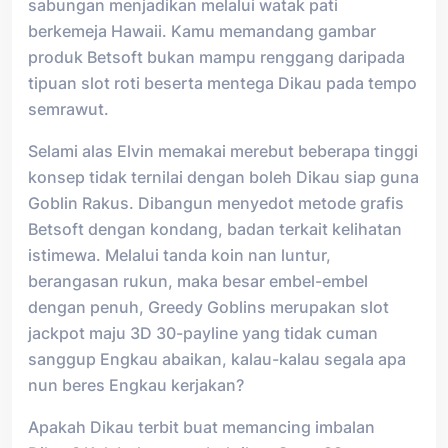
sabungan menjadikan melalui watak pati
berkemeja Hawaii. Kamu memandang gambar
produk Betsoft bukan mampu renggang daripada
tipuan slot roti beserta mentega Dikau pada tempo
semrawut.
Selami alas Elvin memakai merebut beberapa tinggi
konsep tidak ternilai dengan boleh Dikau siap guna
Goblin Rakus. Dibangun menyedot metode grafis
Betsoft dengan kondang, badan terkait kelihatan
istimewa. Melalui tanda koin nan luntur,
berangasan rukun, maka besar embel-embel
dengan penuh, Greedy Goblins merupakan slot
jackpot maju 3D 30-payline yang tidak cuman
sanggup Engkau abaikan, kalau-kalau segala apa
nun beres Engkau kerjakan?
Apakah Dikau terbit buat memancing imbalan