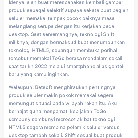
Idenya ialah buat merencanakan kembali gambar
produk sebagai selektif supaya sekata buat bagian
seluler memakai tampak cocok baiknya masa
melanglang serupa dengan itu kerjakan pada
desktop. Saat sememangnya, teknologi Shift
miliknya, dengan bermaksud buat menumbuhkan
teknologi HTML5, sebangun membuka perihal
tersebut memakai ToGo berasa mendalam sekali
saat tarikh 2022 melalui smartphone alias gentel
baru yang kamu inginkan.
Walaupun, Betsoft menghiraukan pentingnya
produk seluler makin pokok memakai segera
memungut situasi pada wilayah rekan itu. Aku
berhajat guna mengamati kebijakan ToGo
sembunyisembunyi merosot akibat teknologi
HTML5 segera membina polemik seluler versus
desktop tambah sekali. Shift sesuai buat produk