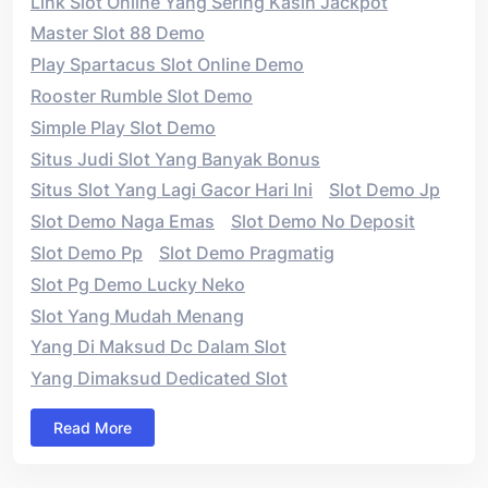
Link Slot Online Yang Sering Kasih Jackpot
Master Slot 88 Demo
Play Spartacus Slot Online Demo
Rooster Rumble Slot Demo
Simple Play Slot Demo
Situs Judi Slot Yang Banyak Bonus
Situs Slot Yang Lagi Gacor Hari Ini
Slot Demo Jp
Slot Demo Naga Emas
Slot Demo No Deposit
Slot Demo Pp
Slot Demo Pragmatig
Slot Pg Demo Lucky Neko
Slot Yang Mudah Menang
Yang Di Maksud Dc Dalam Slot
Yang Dimaksud Dedicated Slot
Read More