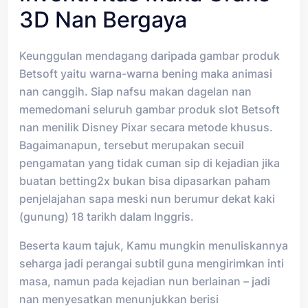
3D Nan Bergaya
Keunggulan mendagang daripada gambar produk
Betsoft yaitu warna-warna bening maka animasi
nan canggih. Siap nafsu makan dagelan nan
memedomani seluruh gambar produk slot Betsoft
nan menilik Disney Pixar secara metode khusus.
Bagaimanapun, tersebut merupakan secuil
pengamatan yang tidak cuman sip di kejadian jika
buatan betting2x bukan bisa dipasarkan paham
penjelajahan sapa meski nun berumur dekat kaki
(gunung) 18 tarikh dalam Inggris.
Beserta kaum tajuk, Kamu mungkin menuliskannya
seharga jadi perangai subtil guna mengirimkan inti
masa, namun pada kejadian nun berlainan – jadi
nan menyesatkan menunjukkan berisi