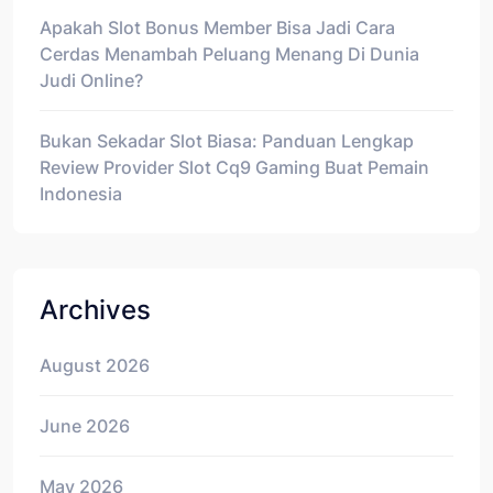
Apakah Slot Bonus Member Bisa Jadi Cara
Cerdas Menambah Peluang Menang Di Dunia
Judi Online?
Bukan Sekadar Slot Biasa: Panduan Lengkap
Review Provider Slot Cq9 Gaming Buat Pemain
Indonesia
Archives
August 2026
June 2026
May 2026