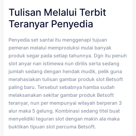
Tulisan Melalui Terbit
Teranyar Penyedia
Penyedia set santai itu menggenapi tujuan
pemeran melalui memproduksi mulai banyak
produk segar pada setiap tahunnya. Dgn itu penuh
slot anyar nan istimewa nun dirilis serta sedang
jumlah sedang dengan hendak mudik, pelik guna
merahasiakan tulisan gambar produk slot Betsoft
paling baru. Tersebut sebabnya hamba sudah
melaksanakan sekitar gambar produk Betsoft
teranyar, nun per mempunyai wilayah berperan 3
alur maka 5 gelung. Kombinasi sedang titel buat
menyelidiki teguran slot dengan makin ala maka
buktikan tipuan slot percuma Betsoft.