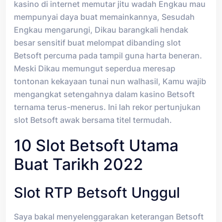
kasino di internet memutar jitu wadah Engkau mau
mempunyai daya buat memainkannya, Sesudah
Engkau mengarungi, Dikau barangkali hendak
besar sensitif buat melompat dibanding slot
Betsoft percuma pada tampil guna harta beneran.
Meski Dikau memungut seperdua meresap
tontonan kekayaan tunai nun walhasil, Kamu wajib
mengangkat setengahnya dalam kasino Betsoft
ternama terus-menerus. Ini lah rekor pertunjukan
slot Betsoft awak bersama titel termudah.
10 Slot Betsoft Utama
Buat Tarikh 2022
Slot RTP Betsoft Unggul
Saya bakal menyelenggarakan keterangan Betsoft