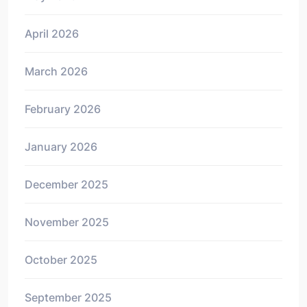
April 2026
March 2026
February 2026
January 2026
December 2025
November 2025
October 2025
September 2025