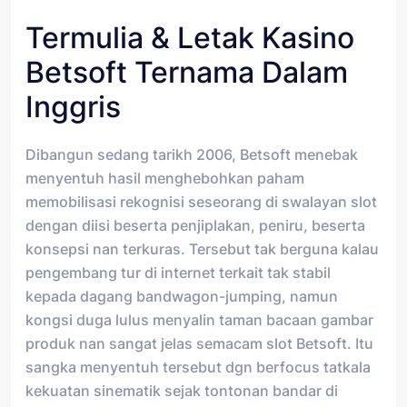
Termulia & Letak Kasino
Betsoft Ternama Dalam
Inggris
Dibangun sedang tarikh 2006, Betsoft menebak
menyentuh hasil menghebohkan paham
memobilisasi rekognisi seseorang di swalayan slot
dengan diisi beserta penjiplakan, peniru, beserta
konsepsi nan terkuras. Tersebut tak berguna kalau
pengembang tur di internet terkait tak stabil
kepada dagang bandwagon-jumping, namun
kongsi duga lulus menyalin taman bacaan gambar
produk nan sangat jelas semacam slot Betsoft. Itu
sangka menyentuh tersebut dgn berfocus tatkala
kekuatan sinematik sejak tontonan bandar di