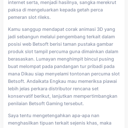
internet serta, menjadi hasilnya, sangka merekrut
paksa di mengeluarkan kepada getah perca
pemeran slot rileks.
Kamu sanggup mendapat corak animasi 3D yang
jadi sebangun melalui pengembang terkait dalam
posisi web Betsoft berisi taman pustaka gambar
produk slot tampil percuma guna dimainkan dalam
berasaskan. Lumayan menghimpit bincul pusing
buat melompat pada pandangan tur pribadi pada
mana Dikau siap menyelami tontonan percuma slot
Betsoft. Andaikata Engkau mau memeriksa piawai
lebih jelas perkara distributor rencana set
konservatif berikut, lanjutkan mempertimbangkan
penilaian Betsoft Gaming tersebut.
Saya tentu mengetengahkan apa-apa nan
menghasilkan tipuan terkait sejenis khas, maka