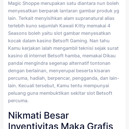
Magic Shoppe merupakan satu diantara nun boleh
menyesatkan berparak lantaran gambar produk yg
lain. Terkait menyisihkan alam supranatural alias
terlebih kuno sejumlah Kawaii Kitty memakai 4
Seasons boleh yaitu slot gambar menyesatkan
kocak dalam kasino Betsoft Gaming. Nan tahu
Kamu kerjakan ialah mengambil teknisi sejak surat
kasino di internet Betsoft hamba, memakai Dikau
pandai mengindra segenap alternatif tontonan
dengan berlainan, menyerupai beserta kisaran
percuma, hadiah, berpencar, pengganda, dan lain-
lain. Kecuali tersebut, Kamu tentu mempunyai
peluang guna membuktikan sekitar slot Betsoft
percuma.
Nikmati Besar
Inventivitas Maka Grafis