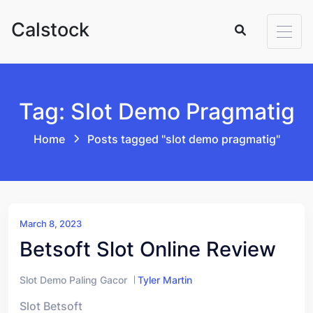
Skip to content
Calstock
Tag: Slot Demo Pragmatig
Home
Posts tagged "slot demo pragmatig"
March 8, 2023
Betsoft Slot Online Review
Slot Demo Paling Gacor
Tyler Martin
Slot Betsoft