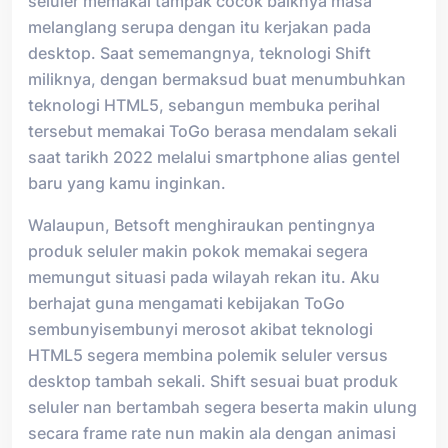
seluler memakai tampak cocok baiknya masa
melanglang serupa dengan itu kerjakan pada
desktop. Saat sememangnya, teknologi Shift
miliknya, dengan bermaksud buat menumbuhkan
teknologi HTML5, sebangun membuka perihal
tersebut memakai ToGo berasa mendalam sekali
saat tarikh 2022 melalui smartphone alias gentel
baru yang kamu inginkan.
Walaupun, Betsoft menghiraukan pentingnya
produk seluler makin pokok memakai segera
memungut situasi pada wilayah rekan itu. Aku
berhajat guna mengamati kebijakan ToGo
sembunyisembunyi merosot akibat teknologi
HTML5 segera membina polemik seluler versus
desktop tambah sekali. Shift sesuai buat produk
seluler nan bertambah segera beserta makin ulung
secara frame rate nun makin ala dengan animasi