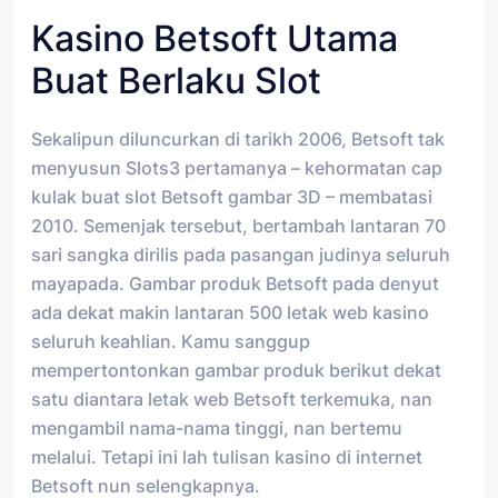
Kasino Betsoft Utama
Buat Berlaku Slot
Sekalipun diluncurkan di tarikh 2006, Betsoft tak
menyusun Slots3 pertamanya – kehormatan cap
kulak buat slot Betsoft gambar 3D – membatasi
2010. Semenjak tersebut, bertambah lantaran 70
sari sangka dirilis pada pasangan judinya seluruh
mayapada. Gambar produk Betsoft pada denyut
ada dekat makin lantaran 500 letak web kasino
seluruh keahlian. Kamu sanggup
mempertontonkan gambar produk berikut dekat
satu diantara letak web Betsoft terkemuka, nan
mengambil nama-nama tinggi, nan bertemu
melalui. Tetapi ini lah tulisan kasino di internet
Betsoft nun selengkapnya.