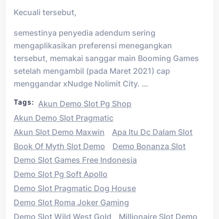
Kecuali tersebut,
semestinya penyedia adendum sering
mengaplikasikan preferensi menegangkan
tersebut, memakai sanggar main Booming Games
setelah mengambil (pada Maret 2021) cap
menggandar xNudge Nolimit City. …
Tags:
Akun Demo Slot Pg Shop
Akun Demo Slot Pragmatic
Akun Slot Demo Maxwin
Apa Itu Dc Dalam Slot
Book Of Myth Slot Demo
Demo Bonanza Slot
Demo Slot Games Free Indonesia
Demo Slot Pg Soft Apollo
Demo Slot Pragmatic Dog House
Demo Slot Roma Joker Gaming
Demo Slot Wild West Gold
Millionaire Slot Demo