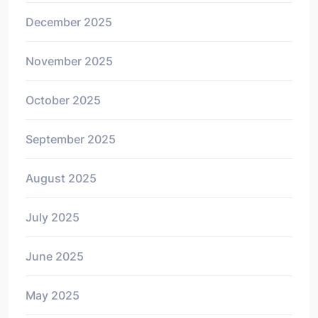
December 2025
November 2025
October 2025
September 2025
August 2025
July 2025
June 2025
May 2025