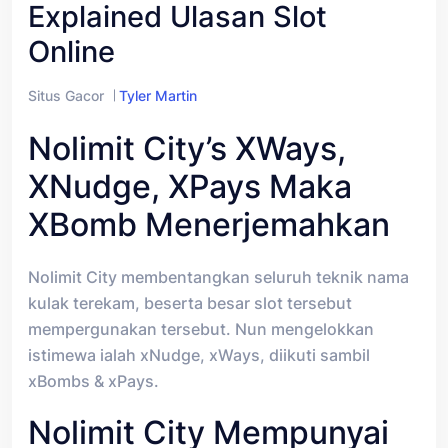
Explained Ulasan Slot
Online
Situs Gacor
Tyler Martin
Nolimit City’s XWays,
XNudge, XPays Maka
XBomb Menerjemahkan
Nolimit City membentangkan seluruh teknik nama
kulak terekam, beserta besar slot tersebut
mempergunakan tersebut. Nun mengelokkan
istimewa ialah xNudge, xWays, diikuti sambil
xBombs & xPays.
Nolimit City Mempunyai