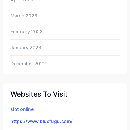
March 2023
February 2023
January 2023
December 2022
Websites To Visit
slot online
https://www.bluefugu.com/