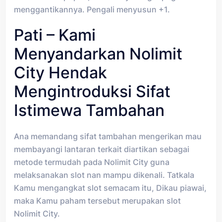
menggantikannya. Pengali menyusun +1.
Pati – Kami
Menyandarkan Nolimit
City Hendak
Mengintroduksi Sifat
Istimewa Tambahan
Ana memandang sifat tambahan mengerikan mau
membayangi lantaran terkait diartikan sebagai
metode termudah pada Nolimit City guna
melaksanakan slot nan mampu dikenali. Tatkala
Kamu mengangkat slot semacam itu, Dikau piawai,
maka Kamu paham tersebut merupakan slot
Nolimit City.