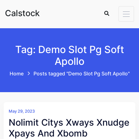
Skip to content
Calstock
Tag: Demo Slot Pg Soft
Apollo
Home
Posts tagged "Demo Slot Pg Soft Apollo"
May 29, 2023
Nolimit Citys Xways Xnudge
Xpays And Xbomb