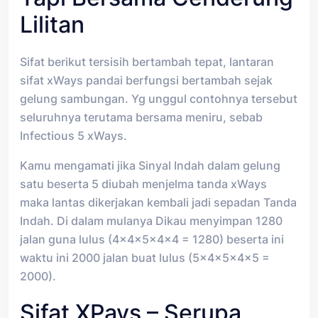
Lilitan
Sifat berikut tersisih bertambah tepat, lantaran
sifat xWays pandai berfungsi bertambah sejak
gelung sambungan. Yg unggul contohnya tersebut
seluruhnya terutama bersama meniru, sebab
Infectious 5 xWays.
Kamu mengamati jika Sinyal Indah dalam gelung
satu beserta 5 diubah menjelma tanda xWays
maka lantas dikerjakan kembali jadi sepadan Tanda
Indah. Di dalam mulanya Dikau menyimpan 1280
jalan guna lulus (4x4x5x4x4 = 1280) beserta ini
waktu ini 2000 jalan buat lulus (5x4x5x4x5 =
2000).
Sifat XPays – Serupa