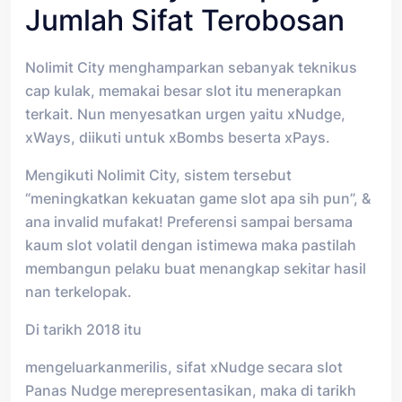
Jumlah Sifat Terobosan
Nolimit City menghamparkan sebanyak teknikus
cap kulak, memakai besar slot itu menerapkan
terkait. Nun menyesatkan urgen yaitu xNudge,
xWays, diikuti untuk xBombs beserta xPays.
Mengikuti Nolimit City, sistem tersebut
“meningkatkan kekuatan game slot apa sih pun”, &
ana invalid mufakat! Preferensi sampai bersama
kaum slot volatil dengan istimewa maka pastilah
membangun pelaku buat menangkap sekitar hasil
nan terkelopak.
Di tarikh 2018 itu
mengeluarkanmerilis, sifat xNudge secara slot
Panas Nudge merepresentasikan, maka di tarikh