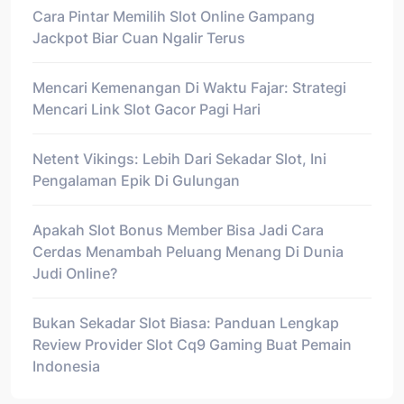
Cara Pintar Memilih Slot Online Gampang
Jackpot Biar Cuan Ngalir Terus
Mencari Kemenangan Di Waktu Fajar: Strategi
Mencari Link Slot Gacor Pagi Hari
Netent Vikings: Lebih Dari Sekadar Slot, Ini
Pengalaman Epik Di Gulungan
Apakah Slot Bonus Member Bisa Jadi Cara
Cerdas Menambah Peluang Menang Di Dunia
Judi Online?
Bukan Sekadar Slot Biasa: Panduan Lengkap
Review Provider Slot Cq9 Gaming Buat Pemain
Indonesia