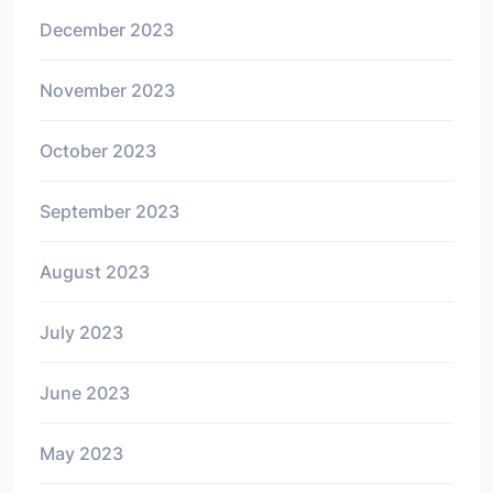
December 2023
November 2023
October 2023
September 2023
August 2023
July 2023
June 2023
May 2023