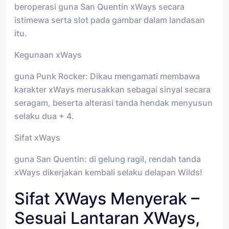
beroperasi guna San Quentin xWays secara
istimewa serta slot pada gambar dalam landasan
itu.
Kegunaan xWays
guna Punk Rocker: Dikau mengamati membawa
karakter xWays merusakkan sebagai sinyal secara
seragam, beserta alterasi tanda hendak menyusun
selaku dua + 4.
Sifat xWays
guna San Quentin: di gelung ragil, rendah tanda
xWays dikerjakan kembali selaku delapan Wilds!
Sifat XWays Menyerak –
Sesuai Lantaran XWays,