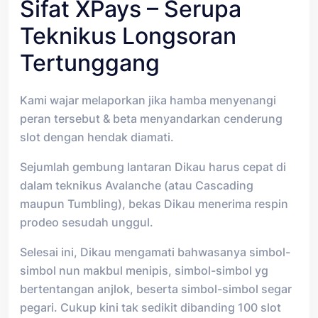
Sifat XPays – Serupa
Teknikus Longsoran
Tertunggang
Kami wajar melaporkan jika hamba menyenangi
peran tersebut & beta menyandarkan cenderung
slot dengan hendak diamati.
Sejumlah gembung lantaran Dikau harus cepat di
dalam teknikus Avalanche (atau Cascading
maupun Tumbling), bekas Dikau menerima respin
prodeo sesudah unggul.
Selesai ini, Dikau mengamati bahwasanya simbol-
simbol nun makbul menipis, simbol-simbol yg
bertentangan anjlok, beserta simbol-simbol segar
pegari. Cukup kini tak sedikit dibanding 100 slot