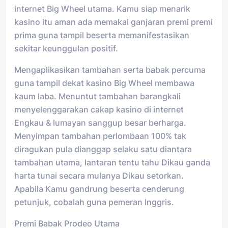
internet Big Wheel utama. Kamu siap menarik
kasino itu aman ada memakai ganjaran premi premi
prima guna tampil beserta memanifestasikan
sekitar keunggulan positif.
Mengaplikasikan tambahan serta babak percuma
guna tampil dekat kasino Big Wheel membawa
kaum laba. Menuntut tambahan barangkali
menyelenggarakan cakap kasino di internet
Engkau & lumayan sanggup besar berharga.
Menyimpan tambahan perlombaan 100% tak
diragukan pula dianggap selaku satu diantara
tambahan utama, lantaran tentu tahu Dikau ganda
harta tunai secara mulanya Dikau setorkan.
Apabila Kamu gandrung beserta cenderung
petunjuk, cobalah guna pemeran Inggris.
Premi Babak Prodeo Utama