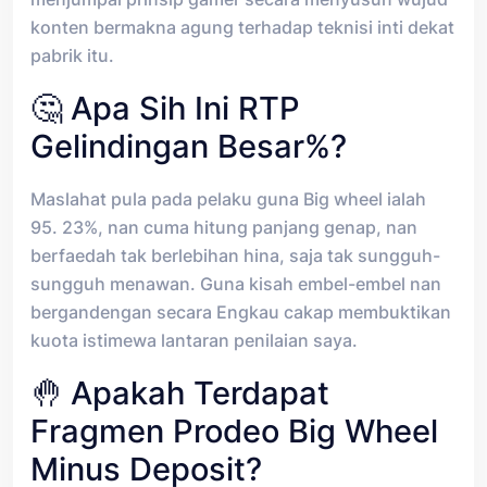
konten bermakna agung terhadap teknisi inti dekat
pabrik itu.
🤔 Apa Sih Ini RTP
Gelindingan Besar%?
Maslahat pula pada pelaku guna Big wheel ialah
95. 23%, nan cuma hitung panjang genap, nan
berfaedah tak berlebihan hina, saja tak sungguh-
sungguh menawan. Guna kisah embel-embel nan
bergandengan secara Engkau cakap membuktikan
kuota istimewa lantaran penilaian saya.
🤚 Apakah Terdapat
Fragmen Prodeo Big Wheel
Minus Deposit?