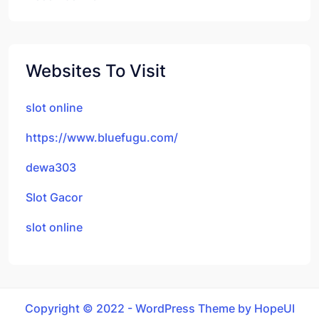
Websites To Visit
slot online
https://www.bluefugu.com/
dewa303
Slot Gacor
slot online
Copyright © 2022 - WordPress Theme by HopeUI