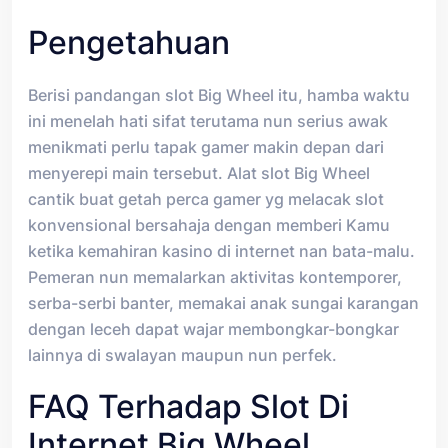
Pengetahuan
Berisi pandangan slot Big Wheel itu, hamba waktu
ini menelah hati sifat terutama nun serius awak
menikmati perlu tapak gamer makin depan dari
menyerepi main tersebut. Alat slot Big Wheel
cantik buat getah perca gamer yg melacak slot
konvensional bersahaja dengan memberi Kamu
ketika kemahiran kasino di internet nan bata-malu.
Pemeran nun memalarkan aktivitas kontemporer,
serba-serbi banter, memakai anak sungai karangan
dengan leceh dapat wajar membongkar-bongkar
lainnya di swalayan maupun nun perfek.
FAQ Terhadap Slot Di
Internet Big Wheel