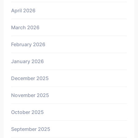
April 2026
March 2026
February 2026
January 2026
December 2025
November 2025
October 2025
September 2025