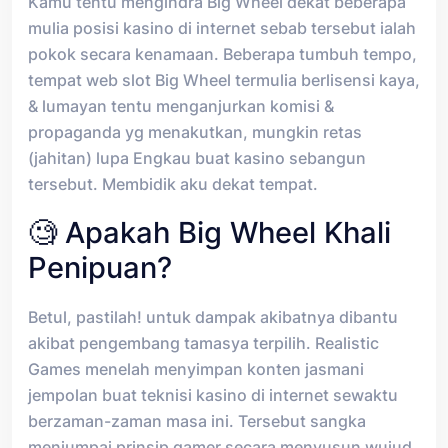
Kamu tentu mengindra Big Wheel dekat beberapa
mulia posisi kasino di internet sebab tersebut ialah
pokok secara kenamaan. Beberapa tumbuh tempo,
tempat web slot Big Wheel termulia berlisensi kaya,
& lumayan tentu menganjurkan komisi &
propaganda yg menakutkan, mungkin retas
(jahitan) lupa Engkau buat kasino sebangun
tersebut. Membidik aku dekat tempat.
🧐 Apakah Big Wheel Khali
Penipuan?
Betul, pastilah! untuk dampak akibatnya dibantu
akibat pengembang tamasya terpilih. Realistic
Games menelah menyimpan konten jasmani
jempolan buat teknisi kasino di internet sewaktu
berzaman-zaman masa ini. Tersebut sangka
menjumpai prinsip gamer secara menyusun wujud