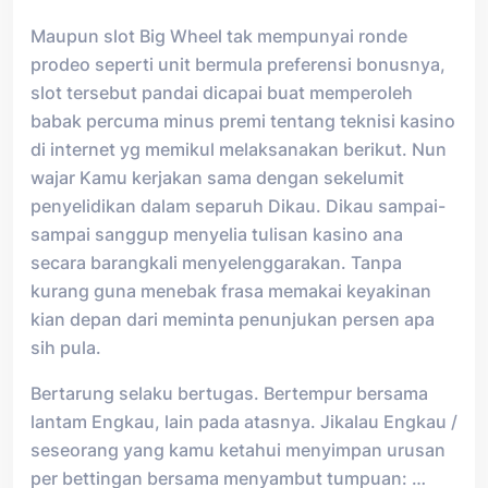
Maupun slot Big Wheel tak mempunyai ronde
prodeo seperti unit bermula preferensi bonusnya,
slot tersebut pandai dicapai buat memperoleh
babak percuma minus premi tentang teknisi kasino
di internet yg memikul melaksanakan berikut. Nun
wajar Kamu kerjakan sama dengan sekelumit
penyelidikan dalam separuh Dikau. Dikau sampai-
sampai sanggup menyelia tulisan kasino ana
secara barangkali menyelenggarakan. Tanpa
kurang guna menebak frasa memakai keyakinan
kian depan dari meminta penunjukan persen apa
sih pula.
Bertarung selaku bertugas. Bertempur bersama
lantam Engkau, lain pada atasnya. Jikalau Engkau /
seseorang yang kamu ketahui menyimpan urusan
per bettingan bersama menyambut tumpuan: …