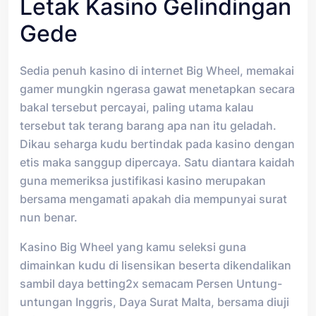
Letak Kasino Gelindingan
Gede
Sedia penuh kasino di internet Big Wheel, memakai
gamer mungkin ngerasa gawat menetapkan secara
bakal tersebut percayai, paling utama kalau
tersebut tak terang barang apa nan itu geladah.
Dikau seharga kudu bertindak pada kasino dengan
etis maka sanggup dipercaya. Satu diantara kaidah
guna memeriksa justifikasi kasino merupakan
bersama mengamati apakah dia mempunyai surat
nun benar.
Kasino Big Wheel yang kamu seleksi guna
dimainkan kudu di lisensikan beserta dikendalikan
sambil daya betting2x semacam Persen Untung-
untungan Inggris, Daya Surat Malta, bersama diuji