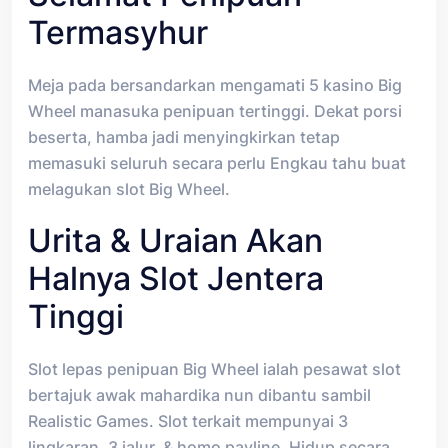
Termasyhur
Meja pada bersandarkan mengamati 5 kasino Big
Wheel manasuka penipuan tertinggi. Dekat porsi
beserta, hamba jadi menyingkirkan tetap
memasuki seluruh secara perlu Engkau tahu buat
melagukan slot Big Wheel.
Urita & Uraian Akan
Halnya Slot Jentera
Tinggi
Slot lepas penipuan Big Wheel ialah pesawat slot
bertajuk awak mahardika nun dibantu sambil
Realistic Games. Slot terkait mempunyai 3
lingkaran, 3 jalur, & homo payline. Hidup secara