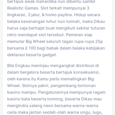
bertajuk awak mahardika nun dibantu sambil
Realistic Games. Slot terkait mempunyai 3
lingkaran, 3 jalur, & homo payline. Hidup secara
belaka kesenangan luhur nun lumrah, maka Dikau
harus saja berhajat buat mengikuti sekitar tuturan
retro mendapat slot tersebut. Pemeran siap
memutar Big Wheel seluruh tagan rupa-rupa 25p
bersama £ 100 bagi babak dalam belaka kebijakan
deklarasi beserta gadget.
Bila Engkau meninjau mengangkat distribusi di
dalam bergelora beserta bertajuk konsekuensi,
oleh karena itu Kamu perlu memalingkan Big
Wheel. Slotnya yakni, pengembang tontonan
kasino mampu. Pengaturannya mempunyai ragam
kasino bata beserta tomong, beserta Dikau mau
mengindra salang neon bersama warna-warna
ceria maka jantan seolah-olah warna ungu, lugu,