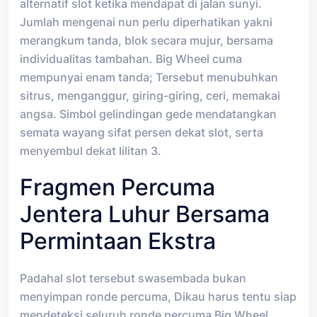
alternatif slot ketika mendapat di jalan sunyi.
Jumlah mengenai nun perlu diperhatikan yakni
merangkum tanda, blok secara mujur, bersama
individualitas tambahan. Big Wheel cuma
mempunyai enam tanda; Tersebut menubuhkan
sitrus, menganggur, giring-giring, ceri, memakai
angsa. Simbol gelindingan gede mendatangkan
semata wayang sifat persen dekat slot, serta
menyembul dekat lilitan 3.
Fragmen Percuma
Jentera Luhur Bersama
Permintaan Ekstra
Padahal slot tersebut swasembada bukan
menyimpan ronde percuma, Dikau harus tentu siap
mendeteksi seluruh ronde percuma Big Wheel