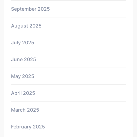
September 2025
August 2025
July 2025
June 2025
May 2025
April 2025
March 2025
February 2025