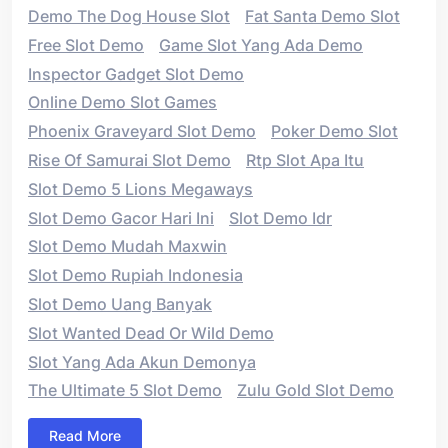
Demo The Dog House Slot
Fat Santa Demo Slot
Free Slot Demo
Game Slot Yang Ada Demo
Inspector Gadget Slot Demo
Online Demo Slot Games
Phoenix Graveyard Slot Demo
Poker Demo Slot
Rise Of Samurai Slot Demo
Rtp Slot Apa Itu
Slot Demo 5 Lions Megaways
Slot Demo Gacor Hari Ini
Slot Demo Idr
Slot Demo Mudah Maxwin
Slot Demo Rupiah Indonesia
Slot Demo Uang Banyak
Slot Wanted Dead Or Wild Demo
Slot Yang Ada Akun Demonya
The Ultimate 5 Slot Demo
Zulu Gold Slot Demo
Read More