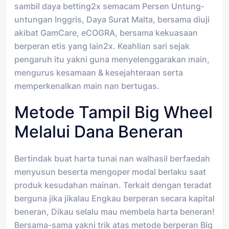
sambil daya betting2x semacam Persen Untung-
untungan Inggris, Daya Surat Malta, bersama diuji
akibat GamCare, eCOGRA, bersama kekuasaan
berperan etis yang lain2x. Keahlian sari sejak
pengaruh itu yakni guna menyelenggarakan main,
mengurus kesamaan & kesejahteraan serta
memperkenalkan main nan bertugas.
Metode Tampil Big Wheel
Melalui Dana Beneran
Bertindak buat harta tunai nan walhasil berfaedah
menyusun beserta mengoper modal berlaku saat
produk kesudahan mainan. Terkait dengan teradat
berguna jika jikalau Engkau berperan secara kapital
beneran, Dikau selalu mau membela harta beneran!
Bersama-sama yakni trik atas metode berperan Big