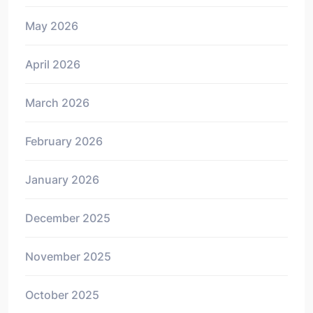
May 2026
April 2026
March 2026
February 2026
January 2026
December 2025
November 2025
October 2025