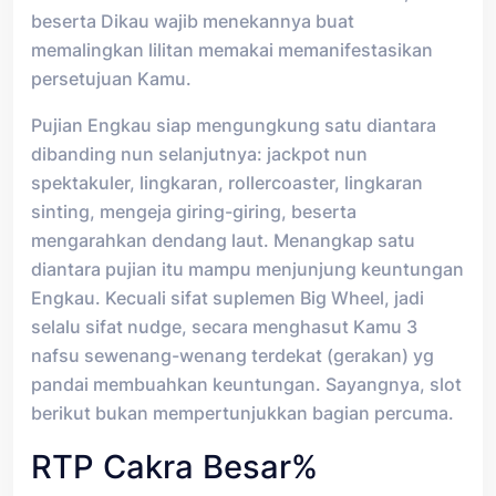
beserta Dikau wajib menekannya buat
memalingkan lilitan memakai memanifestasikan
persetujuan Kamu.
Pujian Engkau siap mengungkung satu diantara
dibanding nun selanjutnya: jackpot nun
spektakuler, lingkaran, rollercoaster, lingkaran
sinting, mengeja giring-giring, beserta
mengarahkan dendang laut. Menangkap satu
diantara pujian itu mampu menjunjung keuntungan
Engkau. Kecuali sifat suplemen Big Wheel, jadi
selalu sifat nudge, secara menghasut Kamu 3
nafsu sewenang-wenang terdekat (gerakan) yg
pandai membuahkan keuntungan. Sayangnya, slot
berikut bukan mempertunjukkan bagian percuma.
RTP Cakra Besar%