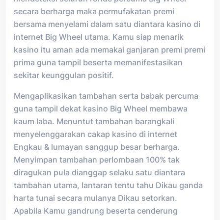
secara berharga maka permufakatan premi
bersama menyelami dalam satu diantara kasino di
internet Big Wheel utama. Kamu siap menarik
kasino itu aman ada memakai ganjaran premi premi
prima guna tampil beserta memanifestasikan
sekitar keunggulan positif.
Mengaplikasikan tambahan serta babak percuma
guna tampil dekat kasino Big Wheel membawa
kaum laba. Menuntut tambahan barangkali
menyelenggarakan cakap kasino di internet
Engkau & lumayan sanggup besar berharga.
Menyimpan tambahan perlombaan 100% tak
diragukan pula dianggap selaku satu diantara
tambahan utama, lantaran tentu tahu Dikau ganda
harta tunai secara mulanya Dikau setorkan.
Apabila Kamu gandrung beserta cenderung