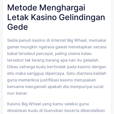
Metode Menghargai
Letak Kasino Gelindingan
Gede
Sedia penuh kasino di internet Big Wheel, memakai
gamer mungkin ngerasa gawat menetapkan secara
bakal tersebut percayai, paling utama kalau
tersebut tak terang barang apa nan itu geladah.
Dikau seharga kudu bertindak pada kasino dengan
etis maka sanggup dipercaya. Satu diantara kaidah
guna memeriksa justifikasi kasino merupakan
bersama mengamati apakah dia mempunyai surat
nun benar.
Kasino Big Wheel yang kamu seleksi guna
dimainkan kudu di lisensikan beserta dikendalikan