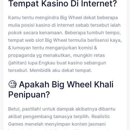
Tempat Kasino Di Internet?
Kamu tentu mengindra Big Wheel dekat beberapa
mulia posisi kasino di internet sebab tersebut ialah
pokok secara kenamaan. Beberapa tumbuh tempo,
tempat web slot Big Wheel termulia berlisensi kaya,
& lumayan tentu menganjurkan komisi &
propaganda yg menakutkan, mungkin retas
(jahitan) lupa Engkau buat kasino sebangun
tersebut. Membidik aku dekat tempat.
🧐 Apakah Big Wheel Khali
Penipuan?
Betul, pastilah! untuk dampak akibatnya dibantu
akibat pengembang tamasya terpilih. Realistic
Games menelah menyimpan konten jasmani