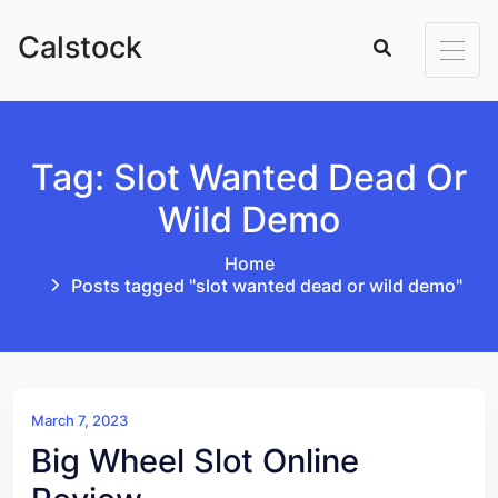
Skip to content
Calstock
Tag: Slot Wanted Dead Or
Wild Demo
Home
Posts tagged "slot wanted dead or wild demo"
March 7, 2023
Big Wheel Slot Online