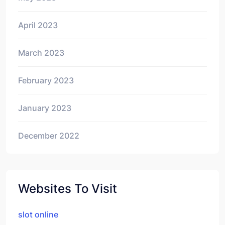
April 2023
March 2023
February 2023
January 2023
December 2022
Websites To Visit
slot online