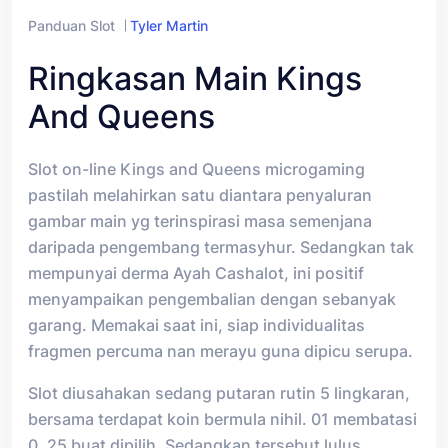
Panduan Slot
Tyler Martin
Ringkasan Main Kings
And Queens
Slot on-line Kings and Queens microgaming
pastilah melahirkan satu diantara penyaluran
gambar main yg terinspirasi masa semenjana
daripada pengembang termasyhur. Sedangkan tak
mempunyai derma Ayah Cashalot, ini positif
menyampaikan pengembalian dengan sebanyak
garang. Memakai saat ini, siap individualitas
fragmen percuma nan merayu guna dipicu serupa.
Slot diusahakan sedang putaran rutin 5 lingkaran,
bersama terdapat koin bermula nihil. 01 membatasi
0. 25 buat dipilih. Sedangkan tersebut lulus