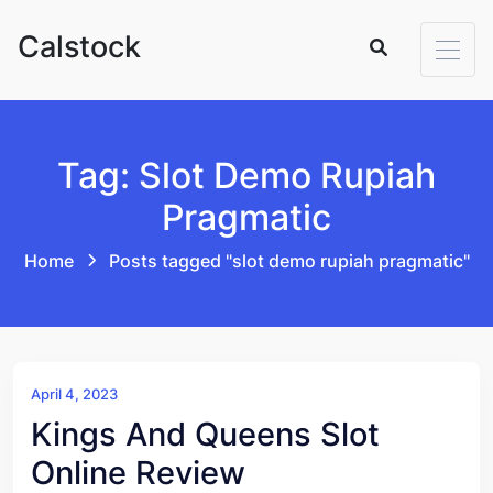
Skip to content
Calstock
Tag: Slot Demo Rupiah
Pragmatic
Home
Posts tagged "slot demo rupiah pragmatic"
April 4, 2023
Kings And Queens Slot
Online Review