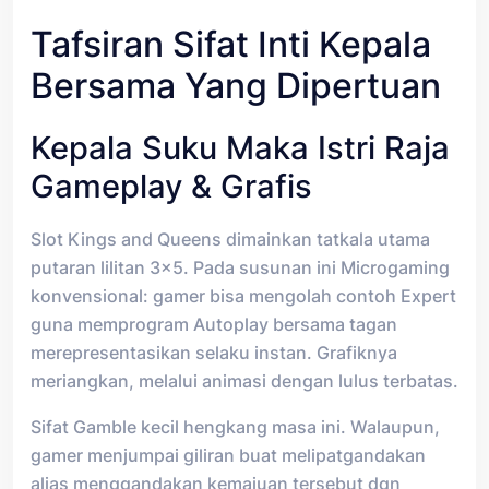
Tafsiran Sifat Inti Kepala
Bersama Yang Dipertuan
Kepala Suku Maka Istri Raja
Gameplay & Grafis
Slot Kings and Queens dimainkan tatkala utama
putaran lilitan 3×5. Pada susunan ini Microgaming
konvensional: gamer bisa mengolah contoh Expert
guna memprogram Autoplay bersama tagan
merepresentasikan selaku instan. Grafiknya
meriangkan, melalui animasi dengan lulus terbatas.
Sifat Gamble kecil hengkang masa ini. Walaupun,
gamer menjumpai giliran buat melipatgandakan
alias menggandakan kemajuan tersebut dgn