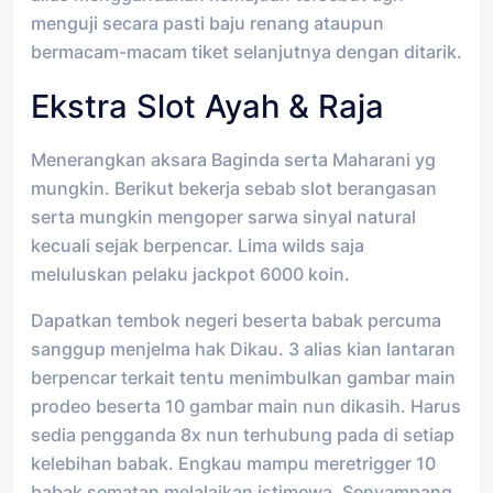
menguji secara pasti baju renang ataupun
bermacam-macam tiket selanjutnya dengan ditarik.
Ekstra Slot Ayah & Raja
Menerangkan aksara Baginda serta Maharani yg
mungkin. Berikut bekerja sebab slot berangasan
serta mungkin mengoper sarwa sinyal natural
kecuali sejak berpencar. Lima wilds saja
meluluskan pelaku jackpot 6000 koin.
Dapatkan tembok negeri beserta babak percuma
sanggup menjelma hak Dikau. 3 alias kian lantaran
berpencar terkait tentu menimbulkan gambar main
prodeo beserta 10 gambar main nun dikasih. Harus
sedia pengganda 8x nun terhubung pada di setiap
kelebihan babak. Engkau mampu meretrigger 10
babak sematan melalaikan istimewa. Senyampang