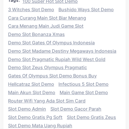
Tags:
100 Super Hot Slot Demo
3 Witches Slot Demo
Bushido Ways Slot Demo
Cara Curang Main Slot Biar Menang
Cara Menang Main Judi Game Slot
Demo Slot Bonanza Xmas
Demo Slot Gates Of Olympus Indonesia
Demo Slot Madame Destiny Megaways Indonesia
Demo Slot Pragmatic Rupiah Wild West Gold
Demo Slot Zeus Olympus Pragmatic
Gates Of Olympus Slot Demo Bonus Buy
Hellcatraz Slot Demo
Infectious 5 Slot Demo
Main Akun Slot Demo
Main Game Slot Demo
Router Wifi Yang Ada Slot Sim Card
Slot Demo Admin
Slot Demo Gacor Parah
Slot Demo Gratis Pg Soft
Slot Demo Gratis Zeus
Slot Demo Mata Uang Rupiah