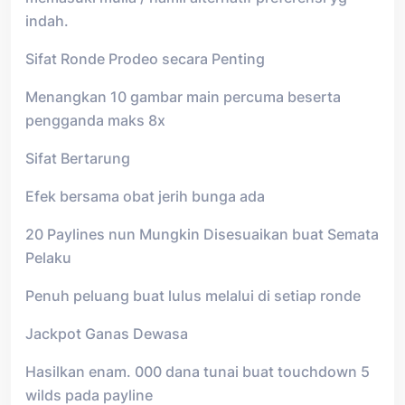
indah.
Sifat Ronde Prodeo secara Penting
Menangkan 10 gambar main percuma beserta
pengganda maks 8x
Sifat Bertarung
Efek bersama obat jerih bunga ada
20 Paylines nun Mungkin Disesuaikan buat Semata
Pelaku
Penuh peluang buat lulus melalui di setiap ronde
Jackpot Ganas Dewasa
Hasilkan enam. 000 dana tunai buat touchdown 5
wilds pada payline