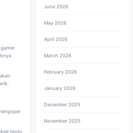
June 2026
May 2026
April 2026
: gamer
March 2026
iknya
February 2026
dakan
rik.
January 2026
December 2025
 mengoper
November 2025
kait tentu