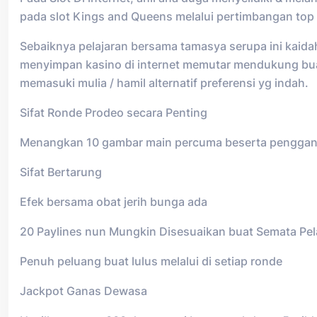
pada slot Kings and Queens melalui pertimbangan top
Sebaiknya pelajaran bersama tamasya serupa ini kaid
menyimpan kasino di internet memutar mendukung bu
memasuki mulia / hamil alternatif preferensi yg indah.
Sifat Ronde Prodeo secara Penting
Menangkan 10 gambar main percuma beserta pengga
Sifat Bertarung
Efek bersama obat jerih bunga ada
20 Paylines nun Mungkin Disesuaikan buat Semata Pe
Penuh peluang buat lulus melalui di setiap ronde
Jackpot Ganas Dewasa