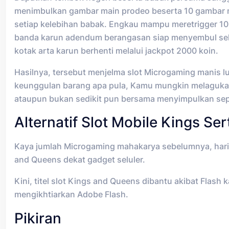
menimbulkan gambar main prodeo beserta 10 gambar m
setiap kelebihan babak. Engkau mampu meretrigger 10
banda karun adendum berangasan siap menyembul se
kotak arta karun berhenti melalui jackpot 2000 koin.
Hasilnya, tersebut menjelma slot Microgaming manis luh
keunggulan barang apa pula, Kamu mungkin melagukan w
ataupun bukan sedikit pun bersama menyimpulkan sep
Alternatif Slot Mobile Kings Se
Kaya jumlah Microgaming mahakarya sebelumnya, hari 
and Queens dekat gadget seluler.
Kini, titel slot Kings and Queens dibantu akibat Flas
mengikhtiarkan Adobe Flash.
Pikiran