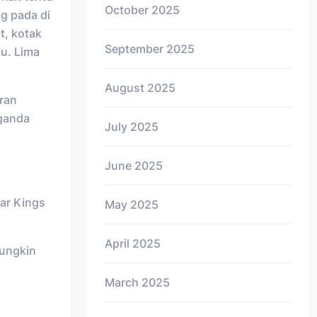
October 2025
g pada di
t, kotak
September 2025
u. Lima
August 2025
aran
 ganda
July 2025
June 2025
ar Kings
May 2025
April 2025
mungkin
March 2025