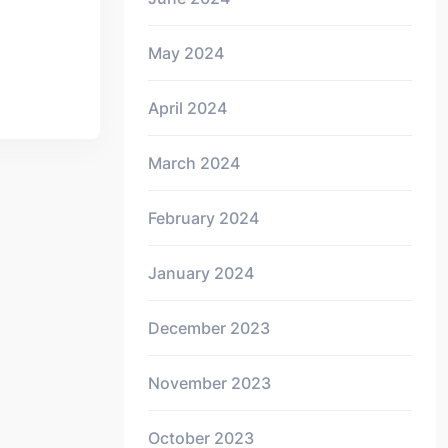
May 2024
April 2024
March 2024
February 2024
January 2024
December 2023
November 2023
October 2023