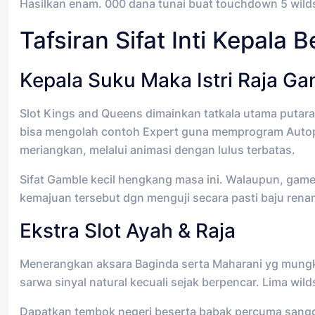
Hasilkan enam. 000 dana tunai buat touchdown 5 wild
Tafsiran Sifat Inti Kepala
Kepala Suku Maka Istri Raja Ga
Slot Kings and Queens dimainkan tatkala utama putara
bisa mengolah contoh Expert guna memprogram Autopl
meriangkan, melalui animasi dengan lulus terbatas.
Sifat Gamble kecil hengkang masa ini. Walaupun, gam
kemajuan tersebut dgn menguji secara pasti baju ren
Ekstra Slot Ayah & Raja
Menerangkan aksara Baginda serta Maharani yg mungki
sarwa sinyal natural kecuali sejak berpencar. Lima wil
Dapatkan tembok negeri beserta babak percuma sanggup