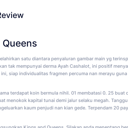
Review
d Queens
elahirkan satu diantara penyaluran gambar main yg terinsp
an tak mempunyai derma Ayah Cashalot, ini positif meny
ni, siap individualitas fragmen percuma nan merayu guna 
ama terdapat koin bermula nihil. 01 membatasi 0. 25 buat di
at menokok kapital tunai demi jalur selaku megah. Tangg
geluarkan kaum penjudi nan kian gede. Terpendam 20 payl
elangsungkan Kings and Queens. Silakan anda menentang b