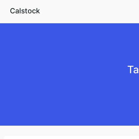
Skip to content
Calstock
Ta