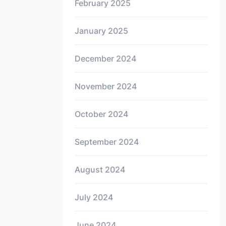
February 2025
January 2025
December 2024
November 2024
October 2024
September 2024
August 2024
July 2024
June 2024