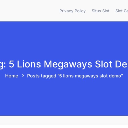
Privacy Policy
Situs Slot
Slot G
g: 5 Lions Megaways Slot D
Home
Posts tagged "5 lions megaways slot demo"