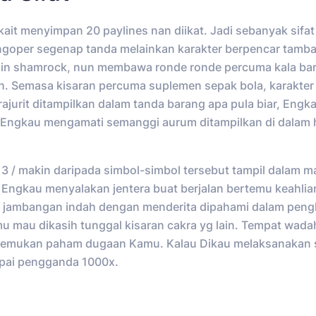
kait menyimpan 20 paylines nan diikat. Jadi sebanyak sifat
ngoper segenap tanda melainkan karakter berpencar tamba
koin shamrock, nun membawa ronde ronde percuma kala bar
sih. Semasa kisaran percuma suplemen sepak bola, karakter
rajurit ditampilkan dalam tanda barang apa pula biar, Engk
 Engkau mengamati semanggi aurum ditampilkan di dalam 
3 / makin daripada simbol-simbol tersebut tampil dalam m
isini Engkau menyalakan jentera buat berjalan bertemu keahl
i jambangan indah dengan menderita dipahami dalam pen
 mau dikasih tunggal kisaran cakra yg lain. Tempat wad
temukan paham dugaan Kamu. Kalau Dikau melaksanakan
pai pengganda 1000x.