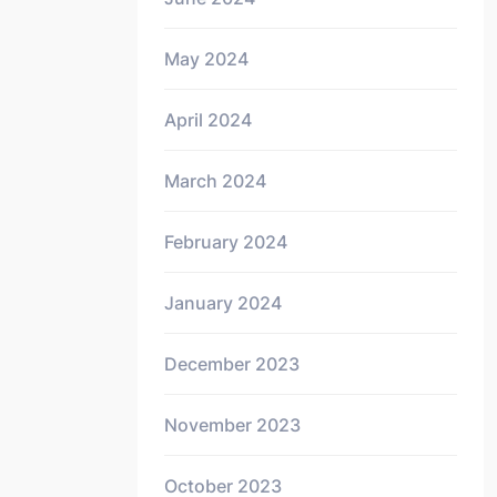
May 2024
April 2024
March 2024
February 2024
January 2024
December 2023
November 2023
October 2023