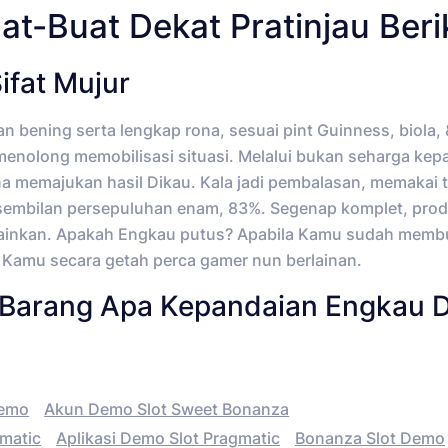
-Buat Dekat Pratinjau Beri
ifat Mujur
an bening serta lengkap rona, sesuai pint Guinness, biola, 
menolong memobilisasi situasi. Melalui bukan seharga kepa
a memajukan hasil Dikau. Kala jadi pembalasan, memakai 
 sembilan persepuluhan enam, 83%. Segenap komplet, prod
inkan. Apakah Engkau putus? Apabila Kamu sudah memb
u Kamu secara getah perca gamer nun berlainan.
 Barang Apa Kepandaian Engkau 
Demo
Akun Demo Slot Sweet Bonanza
matic
Aplikasi Demo Slot Pragmatic
Bonanza Slot Demo