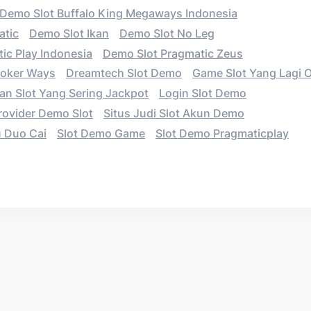
Demo Slot Buffalo King Megaways Indonesia
atic
Demo Slot Ikan
Demo Slot No Leg
ic Play Indonesia
Demo Slot Pragmatic Zeus
Poker Ways
Dreamtech Slot Demo
Game Slot Yang Lagi O
n Slot Yang Sering Jackpot
Login Slot Demo
rovider Demo Slot
Situs Judi Slot Akun Demo
 Duo Cai
Slot Demo Game
Slot Demo Pragmaticplay