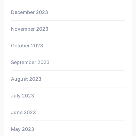
December 2023
November 2023
October 2023
September 2023
August 2023
July 2023
June 2023
May 2023