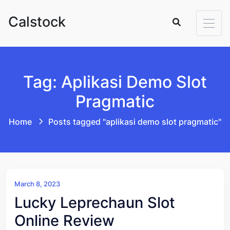
Skip to content
Calstock
Tag: Aplikasi Demo Slot
Pragmatic
Home
Posts tagged "aplikasi demo slot pragmatic"
March 8, 2023
Lucky Leprechaun Slot
Online Review