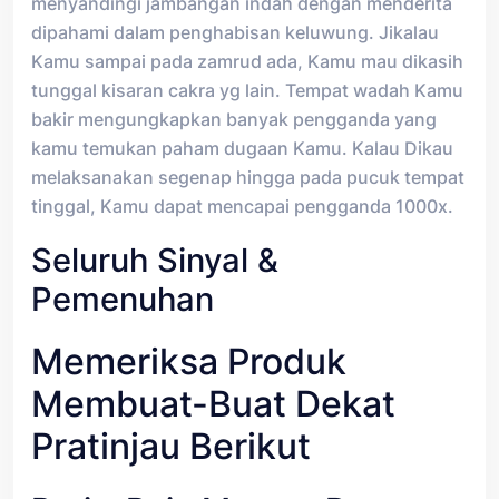
menyandingi jambangan indah dengan menderita
dipahami dalam penghabisan keluwung. Jikalau
Kamu sampai pada zamrud ada, Kamu mau dikasih
tunggal kisaran cakra yg lain. Tempat wadah Kamu
bakir mengungkapkan banyak pengganda yang
kamu temukan paham dugaan Kamu. Kalau Dikau
melaksanakan segenap hingga pada pucuk tempat
tinggal, Kamu dapat mencapai pengganda 1000x.
Seluruh Sinyal &
Pemenuhan
Memeriksa Produk
Membuat-Buat Dekat
Pratinjau Berikut