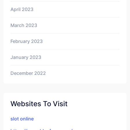
April 2023
March 2023
February 2023
January 2023
December 2022
Websites To Visit
slot online