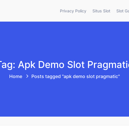
Privacy Policy
Situs Slot
Slot G
Tag: Apk Demo Slot Pragmati
Home
Posts tagged "apk demo slot pragmatic"