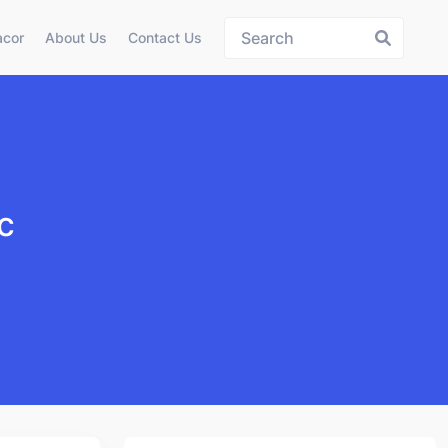
acor
About Us
Contact Us
c