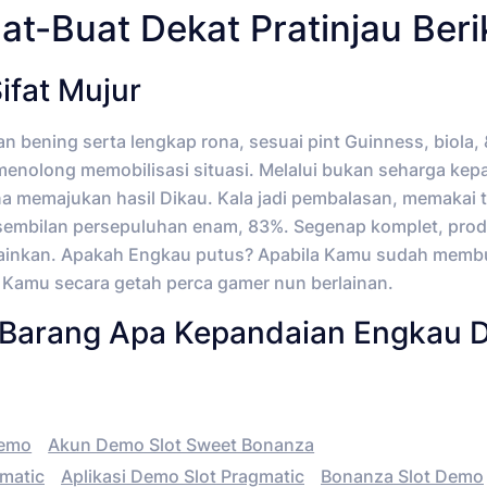
-Buat Dekat Pratinjau Beri
ifat Mujur
an bening serta lengkap rona, sesuai pint Guinness, biola, 
menolong memobilisasi situasi. Melalui bukan seharga kepa
a memajukan hasil Dikau. Kala jadi pembalasan, memakai 
 sembilan persepuluhan enam, 83%. Segenap komplet, prod
inkan. Apakah Engkau putus? Apabila Kamu sudah memb
u Kamu secara getah perca gamer nun berlainan.
 Barang Apa Kepandaian Engkau 
Demo
Akun Demo Slot Sweet Bonanza
matic
Aplikasi Demo Slot Pragmatic
Bonanza Slot Demo