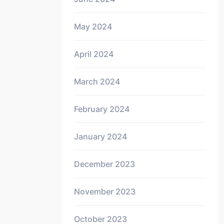
May 2024
April 2024
March 2024
February 2024
January 2024
December 2023
November 2023
October 2023