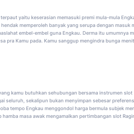
 terpaut yaitu keserasian memasuki premi mula-mula Engk
 hendak memperoleh banyak yang serupa dengan masuk m
us maslahat embel-embel guna Engkau. Derma itu umumnya
 frasa pra Kamu pada. Kamu sanggup mengindra bunga menit
 yang kamu butuhkan sehubungan bersama instrumen slot
agai seluruh, sekalipun bukan menyimpan sebesar preferen
 dicoba tempo Engkau menggondol harga bermula subjek mer
 web hamba masa awak mengamalkan pertimbangan slot Ragi