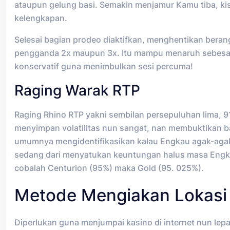
ataupun gelung basi. Semakin menjamur Kamu tiba, kis
kelengkapan.
Selesai bagian prodeo diaktifkan, menghentikan bera
pengganda 2x maupun 3x. Itu mampu menaruh sebesar
konservatif guna menimbulkan sesi percuma!
Raging Warak RTP
Raging Rhino RTP yakni sembilan persepuluhan lima, 91%
menyimpan volatilitas nun sangat, nan membuktikan ba
umumnya mengidentifikasikan kalau Engkau agak-agak
sedang dari menyatukan keuntungan halus masa Engkau
cobalah Centurion (95%) maka Gold (95. 025%).
Metode Mengiakan Lokasi
Diperlukan guna menjumpai kasino di internet nun l