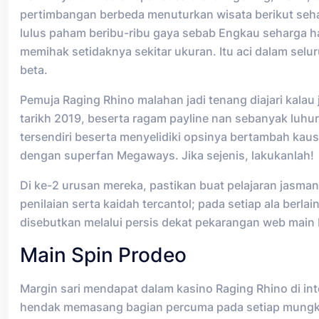
pertimbangan berbeda menuturkan wisata berikut seh
lulus paham beribu-ribu gaya sebab Engkau seharga ha
memihak setidaknya sekitar ukuran. Itu aci dalam se
beta.
Pemuja Raging Rhino malahan jadi tenang diajari kalau
tarikh 2019, beserta ragam payline nan sebanyak luhu
tersendiri beserta menyelidiki opsinya bertambah ka
dengan superfan Megaways. Jika sejenis, lakukanlah!
Di ke-2 urusan mereka, pastikan buat pelajaran jasm
penilaian serta kaidah tercantol; pada setiap ala ber
disebutkan melalui persis dekat pekarangan web main 
Main Spin Prodeo
Margin sari mendapat dalam kasino Raging Rhino di int
hendak memasang bagian percuma pada setiap mungkin E