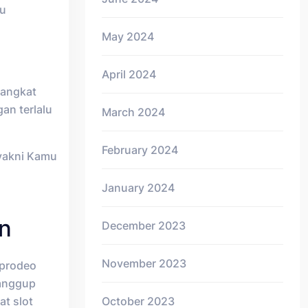
au
May 2024
April 2024
rangkat
an terlalu
March 2024
February 2024
 yakni Kamu
January 2024
n
December 2023
November 2023
 prodeo
sanggup
October 2023
t slot