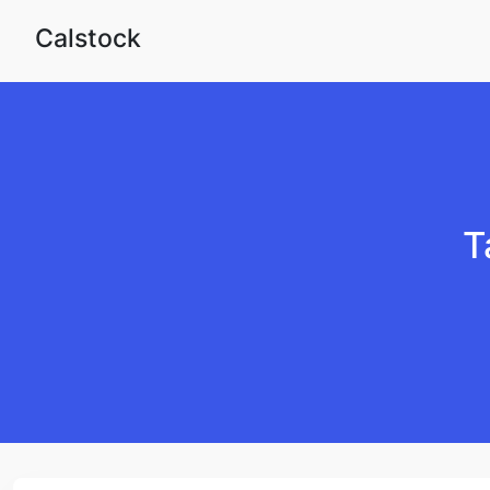
Skip to content
Calstock
T