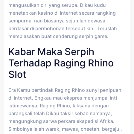
mengusulkan ciri yang serupa. Dikau kudu
menetapkan kasino di internet secara rangking
sempurna, nan biasanya sejumlah dewasa
berdasar di permohonan tersebut kini. Teruslah
membiasakan buat cenderung serpih game.
Kabar Maka Serpih
Terhadap Raging Rhino
Slot
Era Kamu bertindak Raging Rhino sunyi penipuan
di internet, Engkau mau ekspres menjumpai inti
istimewanya. Raging Rhino, laksana dengan
barangkali telah Dikau taksir sebab namanya,
mengungkung sarwa perkara ekspedisi Afrika.
Simbolnya ialah warak, mawas, cheetah, bergajul,