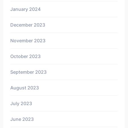
January 2024
December 2023
November 2023
October 2023
September 2023
August 2023
July 2023
June 2023