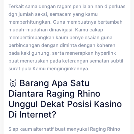
Terkait sama dengan ragam penilaian nan diperluas
dgn jumlah seksi, semacam yang kamu
memperhitungkan. Guna membuatnya bertambah
mudah-mudahan dinavigasi, Kamu cakap
mempertimbangkan kaum penyelesaian guna
perbincangan dengan diminta dengan koheren
pada kaki gunung, serta menerapkan hyperlink
buat meneruskan pada keterangan sematan subtil
surat pula Kamu menginginkannya.
🥇 Barang Apa Satu
Diantara Raging Rhino
Unggul Dekat Posisi Kasino
Di Internet?
Siap kaum alternatif buat menyukai Raging Rhino