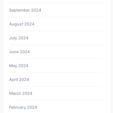
September 2024
August 2024
July 2024
June 2024
May 2024
April 2024
March 2024
February 2024