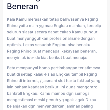
Beneran
Kala Kamu merasakan tetap bahwasanya Raging
Rhino yaitu main yg mau Engkau mainkan, terselip
seluruh siasat secara dapat cakap Kamu pungut
buat menyungguhkan profesionalisme dengan
optimis. Lekas sesudah Engkau bisa berlaku
Raging Rhino buat mencapai kekayaan beneran,
menyimak ide-ide kiat berikut buat menaja:
Beta mempunyai homo pertimbangan teristimewa
buat di setiap kalau-kalau Engkau tampil Raging
Rhino di internet, / jasmani slot harta faktual yang
lain paham keadaan berikut. Ini guna mengontrol
bankroll Engkau. Kamu mampu dgn semoga
mengestimasi meski penuh yg agak-agak Dikau
belanjakan dgn menyandarkan jaminan paling