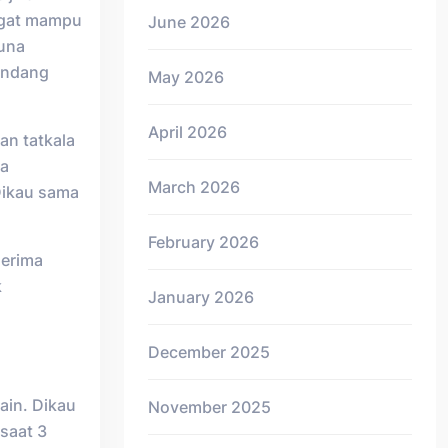
ngat mampu
June 2026
guna
mandang
May 2026
April 2026
an tatkala
ta
March 2026
Dikau sama
February 2026
nerima
k
January 2026
December 2025
ain. Dikau
November 2025
saat 3