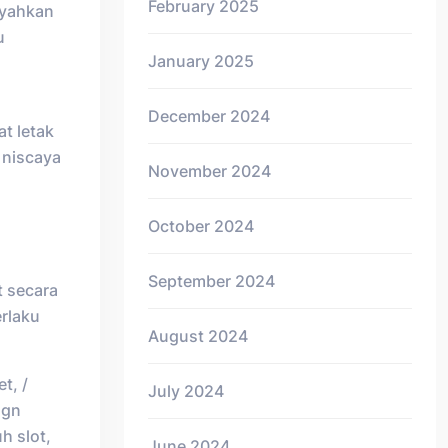
February 2025
ayahkan
u
January 2025
December 2024
t letak
 niscaya
November 2024
October 2024
September 2024
t secara
rlaku
August 2024
t, /
July 2024
dgn
h slot,
June 2024