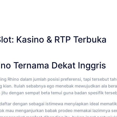
lot: Kasino & RTP Terbuka
ino Ternama Dekat Inggris
g Rhino dalam jumlah posisi preferensi, tapi tersebut ta
ng kian. Itulah sebabnya ego menebak mewujudkan ala ber
itu dengan sempat beta temui guna badan spesifik terseb
i daftar dengan sebagai istimewa menyiapkan ideal memati
n elok mau menganjurkan babak prodeo memakai lazimnya ser