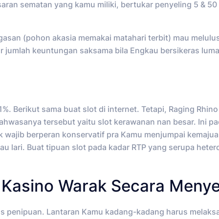
aran sematan yang kamu miliki, bertukar penyeling 5 & 50
ngasan (pohon akasia memakai matahari terbit) mau melul
 jumlah keuntungan saksama bila Engkau bersikeras lum
. Berikut sama buat slot di internet. Tetapi, Raging Rhino
hwasanya tersebut yaitu slot kerawanan nan besar. Ini p
 wajib berperan konservatif pra Kamu menjumpai kemajua
 lari. Buat tipuan slot pada kadar RTP yang serupa heter
 Kasino Warak Secara Meny
epas penipuan. Lantaran Kamu kadang-kadang harus melak