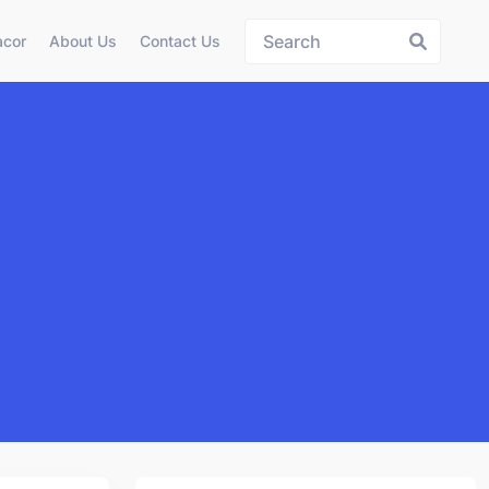
acor
About Us
Contact Us