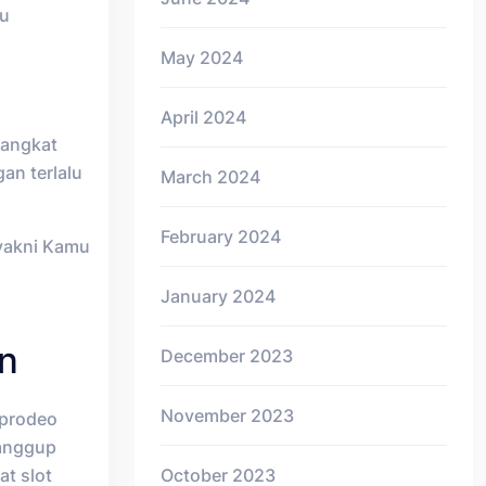
au
May 2024
April 2024
rangkat
an terlalu
March 2024
February 2024
 yakni Kamu
January 2024
n
December 2023
November 2023
 prodeo
sanggup
October 2023
t slot