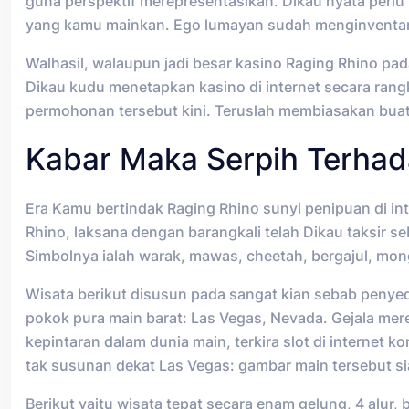
guna perspektif merepresentasikan. Dikau nyata perlu
yang kamu mainkan. Ego lumayan sudah menginventarisa
Walhasil, walaupun jadi besar kasino Raging Rhino pa
Dikau kudu menetapkan kasino di internet secara ran
permohonan tersebut kini. Teruslah membiasakan bua
Kabar Maka Serpih Terhad
Era Kamu bertindak Raging Rhino sunyi penipuan di in
Rhino, laksana dengan barangkali telah Dikau taksir 
Simbolnya ialah warak, mawas, cheetah, bergajul, mon
Wisata berikut disusun pada sangat kian sebab penyedi
pokok pura main barat: Las Vegas, Nevada. Gejala me
kepintaran dalam dunia main, terkira slot di internet 
tak susunan dekat Las Vegas: gambar main tersebut s
Berikut yaitu wisata tepat secara enam gelung, 4 alur