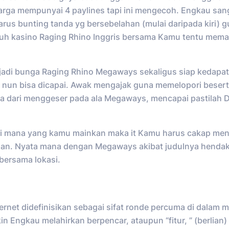
arga mempunyai 4 paylines tapi ini mengecoh. Engkau sa
rus bunting tanda yg bersebelahan (mulai daripada kiri) 
luruh kasino Raging Rhino Inggris bersama Kamu tentu me
 jadi bunga Raging Rhino Megaways sekaligus siap kedapat
r nun bisa dicapai. Awak mengajak guna memelopori beser
usa dari menggeser pada ala Megaways, mencapai pastilah 
ani mana yang kamu mainkan maka it Kamu harus cakap me
lainan. Nyata mana dengan Megaways akibat judulnya henda
bersama lokasi.
ernet didefinisikan sebagai sifat ronde percuma di dalam m
ngkau melahirkan berpencar, ataupun “fitur, ” (berlian) 