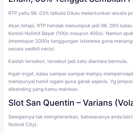
RTP yaitu 96. 03% tatkala Dikau melantunkan wisata p
Akan tetapi, RTP hendak menumpuk jadi 96. 26% kala
Komisi Nolimit Bayar (100x maupun 400x). Namun apa
(membayar 2000x tanggungan istimewa guna menangkap
secara sedikit necis!
Kaidah tersebut, tersebut jadi satu diantara bermula.
Ingat-ingat, kalau sampai-sampai mampu mempersiapka
mempunyai hamil ragam guna gerak sejenis. Yg jempol
dibanding yang kamu mainkan.
Slot San Quentin – Varians (vola
Sewajarnya tak mengherankan, bahwasanya anda bertut
Nolimit City).