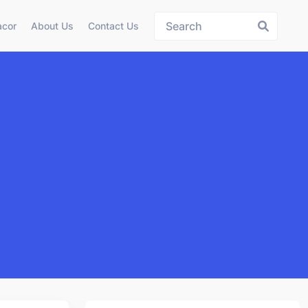
acor
About Us
Contact Us