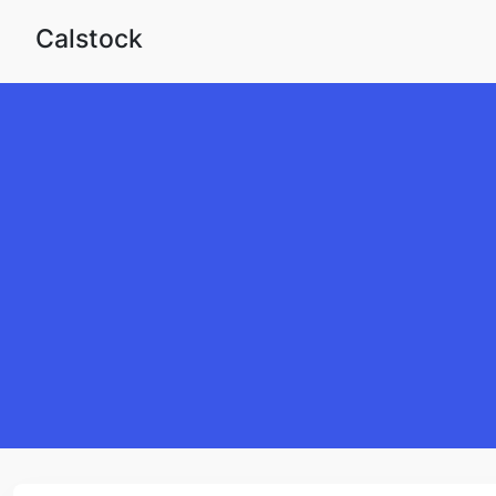
Skip to content
Calstock