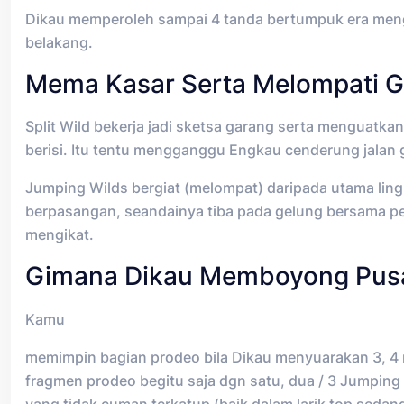
Dikau memperoleh sampai 4 tanda bertumpuk era meng
belakang.
Mema Kasar Serta Melompati 
Split Wild bekerja jadi sketsa garang serta menguatkan
berisi. Itu tentu mengganggu Engkau cenderung jalan 
Jumping Wilds bergiat (melompat) daripada utama li
berpasangan, seandainya tiba pada gelung bersama pe
mengikat.
Gimana Dikau Memboyong Pusa
Kamu
memimpin bagian prodeo bila Dikau menyuarakan 3, 4
fragmen prodeo begitu saja dgn satu, dua / 3 Jumping W
yang tidak cuman terkatup (baik dalam larik top sedan