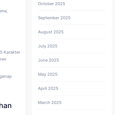
October 2025
ama,
September 2025
August 2025
July 2025
5 Karakter
ikau
June 2025
May 2025
egenap
April 2025
March 2025
uhan