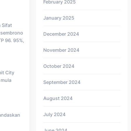
February 2025
January 2025
Sifat
n sembrono
December 2024
P 96. 95%,
November 2024
October 2024
it City
 mula
September 2024
August 2024
July 2024
landaskan
June 2024