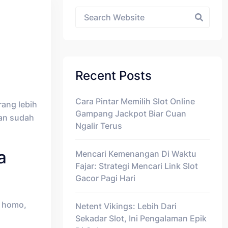
Asides
Recent Posts
Cara Pintar Memilih Slot Online
rang lebih
Gampang Jackpot Biar Cuan
kan sudah
Ngalir Terus
a
Mencari Kemenangan Di Waktu
Fajar: Strategi Mencari Link Slot
Gacor Pagi Hari
a homo,
Netent Vikings: Lebih Dari
Sekadar Slot, Ini Pengalaman Epik