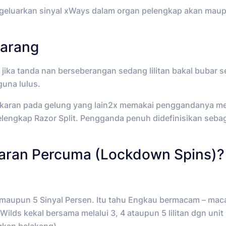
eluarkan sinyal xWays dalam organ pelengkap akan maupu
Garang
 jika tanda nan berseberangan sedang lilitan bakal bubar 
guna lulus.
ngkaran pada gelung yang lain2x memakai penggandanya m
lengkap Razor Split. Pengganda penuh didefinisikan sebag
ran Percuma (Lockdown Spins)?
 maupun 5 Sinyal Persen. Itu tahu Engkau bermacam – ma
ilds kekal bersama melalui 3, 4 ataupun 5 lilitan dgn uni
gkan belakang).