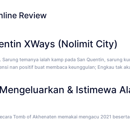
nline Review
ntin XWays (Nolimit City)
i. Sarung temanya ialah kamp pada San Quentin, sarung ku
rensi nan positif buat membaca keunggulan; Engkau tak a
 Mengeluarkan & Istimewa Al
secara Tomb of Akhenaten memakai mengacu 2021 besert