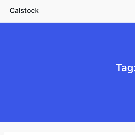
Skip to content
Calstock
Tag