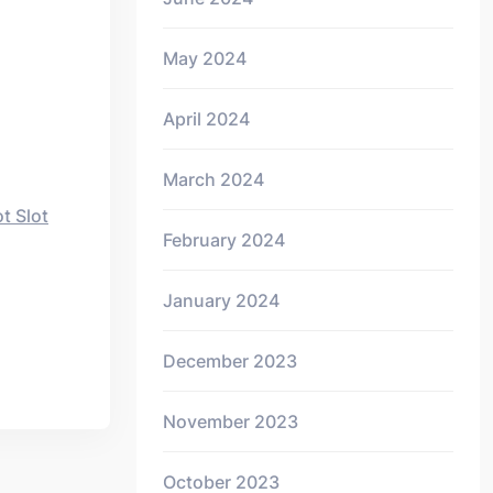
May 2024
April 2024
March 2024
t Slot
February 2024
January 2024
December 2023
November 2023
October 2023