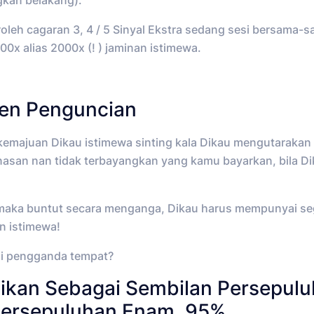
leh cagaran 3, 4 / 5 Sinyal Ekstra sedang sesi bersama-s
0x alias 2000x (! ) jaminan istimewa.
en Penguncian
emajuan Dikau istimewa sinting kala Dikau mengutarakan 
lunasan nan tidak terbayangkan yang kamu bayarkan, bila D
 maka buntut secara menganga, Dikau harus mempunyai s
n istimewa!
i pengganda tempat?
isikan Sebagai Sembilan Persepul
ersepuluhan Enam, 95%.