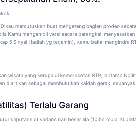
okok.
u Dikau memutuskan buat mengeteng bagian prodeo secara 
bila Kamu mengambil versi secara barangkali menyesatka
 5 Sinyal Hadiah yg terjamin), Kamu bakal mengindra RT
n wisata yang serupa di kemerosotan RTP, lantaran Nolim
an diartikan sebagai membuktikan kaidah gerak, sebanyak
tilitas) Terlalu Garang
ur seputar slot varians nan besar ala (10 bermula 10 ber