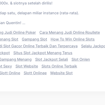
0x. & slotnya setelah dirilis!
ap satu, delapan miliar instance (rata-rata).
an Quentin! …
g Judi Online Poker
Cara Menang Judi Online Roullete
nang Slot
Gampang Slot
How To Win Online Slots
di Slot Gacor Online Terbaik Dan Terpercaya
Selalu Jackpo
ackpot
Situs Slot Jackpot Menang Terus
 Gampang Menang
Slot Jackpot Selali
Slot Onlen
ot Sexy
Slot Website
Slots Online Terbaik
Slott Online
Slott Onlinee
Website Slot