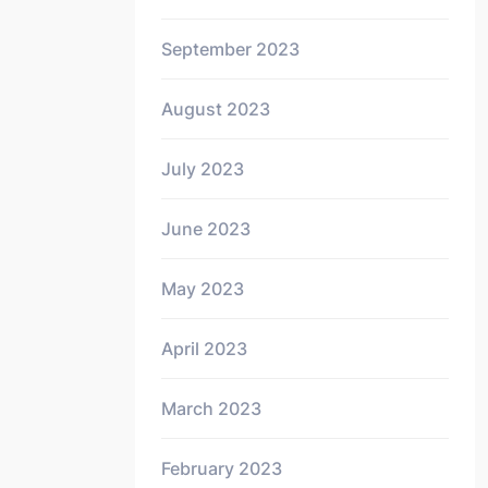
September 2023
August 2023
July 2023
June 2023
May 2023
April 2023
March 2023
February 2023