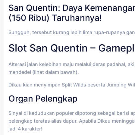
San Quentin: Daya Kemenangan
(150 Ribu) Taruhannya!
Sungguh, tersebut kurang lebih lima rupa-rupanya ganda
Slot San Quentin – Gamepla
Alterasi jalan kelebihan maju melalui deras padahal, a
mendedel (lihat dalam bawah).
Dikau kian menyimpan Split Wilds beserta Jumping Wild
Organ Pelengkap
Sinyal di kedudukan populer dipotong sebagai berisi a
pelengkap teratas alias dapur. Apabila Dikau meninggal
jadi 4 karakter!