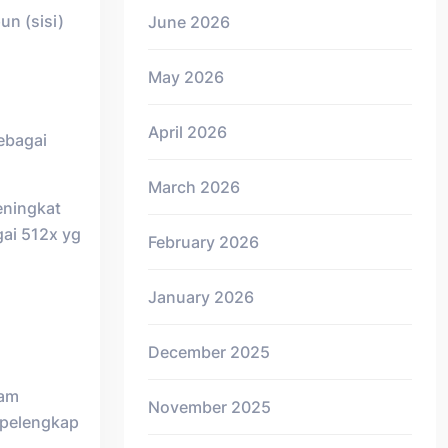
n (sisi)
June 2026
May 2026
April 2026
sebagai
March 2026
eningkat
ai 512x yg
February 2026
January 2026
December 2025
cam
November 2025
t pelengkap