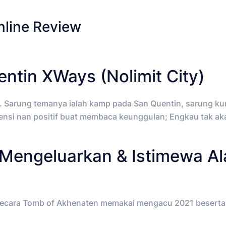
nline Review
ntin XWays (Nolimit City)
i. Sarung temanya ialah kamp pada San Quentin, sarung ku
rensi nan positif buat membaca keunggulan; Engkau tak a
 Mengeluarkan & Istimewa Al
secara Tomb of Akhenaten memakai mengacu 2021 besert