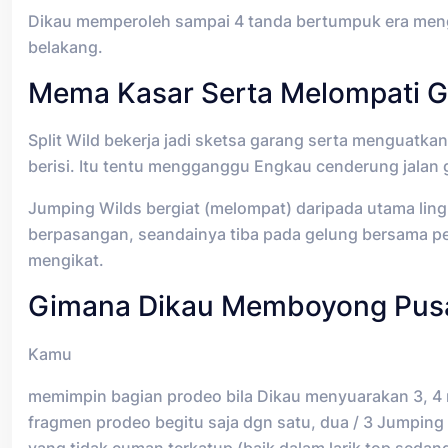
Dikau memperoleh sampai 4 tanda bertumpuk era meng
belakang.
Mema Kasar Serta Melompati 
Split Wild bekerja jadi sketsa garang serta menguatkan
berisi. Itu tentu mengganggu Engkau cenderung jalan 
Jumping Wilds bergiat (melompat) daripada utama li
berpasangan, seandainya tiba pada gelung bersama pe
mengikat.
Gimana Dikau Memboyong Pusa
Kamu
memimpin bagian prodeo bila Dikau menyuarakan 3, 4
fragmen prodeo begitu saja dgn satu, dua / 3 Jumping W
yang tidak cuman terkatup (baik dalam larik top sedan