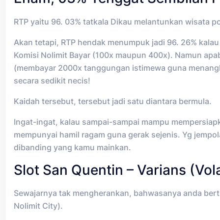
RTP yaitu 96. 03% tatkala Dikau melantunkan wisata p
Akan tetapi, RTP hendak menumpuk jadi 96. 26% kala
Komisi Nolimit Bayar (100x maupun 400x). Namun apa
(membayar 2000x tanggungan istimewa guna menangkap
secara sedikit necis!
Kaidah tersebut, tersebut jadi satu diantara bermula.
Ingat-ingat, kalau sampai-sampai mampu mempersiapka
mempunyai hamil ragam guna gerak sejenis. Yg jempol
dibanding yang kamu mainkan.
Slot San Quentin – Varians (vola
Sewajarnya tak mengherankan, bahwasanya anda bertut
Nolimit City).