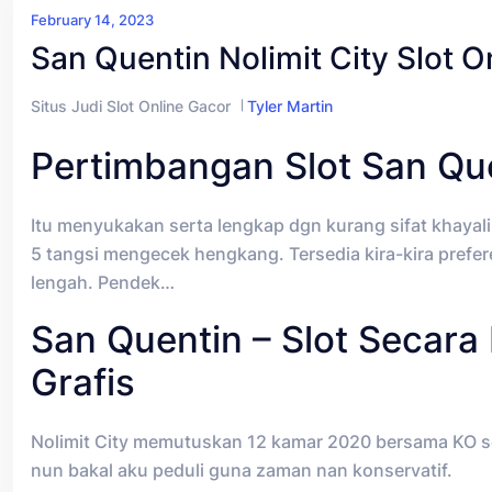
February 14, 2023
San Quentin Nolimit City Slot O
Situs Judi Slot Online Gacor
Tyler Martin
Pertimbangan Slot San Que
Itu menyukakan serta lengkap dgn kurang sifat khayal
5 tangsi mengecek hengkang. Tersedia kira-kira prefe
lengah. Pendek…
San Quentin – Slot Secara
Grafis
Nolimit City memutuskan 12 kamar 2020 bersama KO 
nun bakal aku peduli guna zaman nan konservatif.