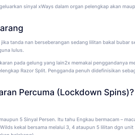
eluarkan sinyal xWays dalam organ pelengkap akan maupu
Garang
 jika tanda nan berseberangan sedang lilitan bakal bubar 
guna lulus.
ngkaran pada gelung yang lain2x memakai penggandanya m
lengkap Razor Split. Pengganda penuh didefinisikan sebag
ran Percuma (Lockdown Spins)?
 maupun 5 Sinyal Persen. Itu tahu Engkau bermacam – ma
ilds kekal bersama melalui 3, 4 ataupun 5 lilitan dgn uni
gkan belakang).