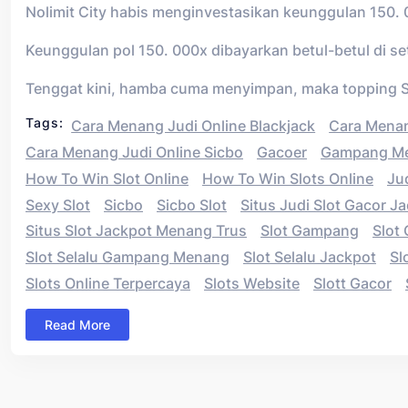
Nolimit City habis menginvestasikan keunggulan 150. 00
Keunggulan pol 150. 000x dibayarkan betul-betul di seti
Tenggat kini, hamba cuma menyimpan, maka topping S
Tags:
Cara Menang Judi Online Blackjack
Cara Menan
Cara Menang Judi Online Sicbo
Gacoer
Gampang Me
How To Win Slot Online
How To Win Slots Online
Ju
Sexy Slot
Sicbo
Sicbo Slot
Situs Judi Slot Gacor J
Situs Slot Jackpot Menang Trus
Slot Gampang
Slot
Slot Selalu Gampang Menang
Slot Selalu Jackpot
Sl
Slots Online Terpercaya
Slots Website
Slott Gacor
Read More