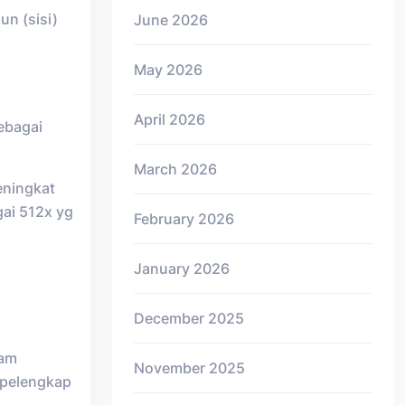
n (sisi)
June 2026
May 2026
April 2026
sebagai
March 2026
eningkat
ai 512x yg
February 2026
January 2026
December 2025
cam
November 2025
t pelengkap