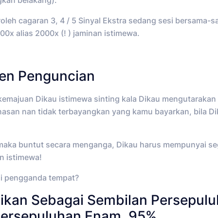
leh cagaran 3, 4 / 5 Sinyal Ekstra sedang sesi bersama-s
0x alias 2000x (! ) jaminan istimewa.
en Penguncian
emajuan Dikau istimewa sinting kala Dikau mengutarakan 
lunasan nan tidak terbayangkan yang kamu bayarkan, bila D
 maka buntut secara menganga, Dikau harus mempunyai s
n istimewa!
i pengganda tempat?
isikan Sebagai Sembilan Persepul
ersepuluhan Enam, 95%.