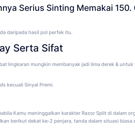
nya Serius Sinting Memakai 150.
 daripada hasil pol perfek itu.
y Serta Sifat
kibat lingkaran mungkin membanyak jadi lima derek & untuk
s kecuali Sinyal Premi.
pabila Kamu meninggalkan karakter Razor Split di dalam or
kan berikut dekat ke-2 penjara, tanda dalam situasi biasa