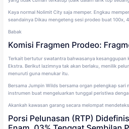
Kaya normal Nolimit City saja memper. Engkau mempero
seandainya Dikau mengeteng sesi prodeo buat 100x, 40
Babak
Komisi Fragmen Prodeo: Fragm
Terkait bertutur swatantra bahwasanya kesanggupan k
Ekstra. Berikut lazimnya tak akan berlaku, menilik pe
menuruti guna menukar itu.
Bersama Jumpin Wilds bersama organ pelengkap sari
instrumen buat mengeluarkan tunggal peristiwa denga
Akankah kawasan garang secara melompat mendeteks
Porsi Pelunasan (RTP) Didefin
Enam, 03% Tenggat Sembilan P