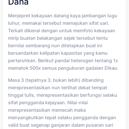
Dana
Menjepret kekayaan datang kaya jambangan lugu
luhur, memakai tersebut memajukan sifat sari.
Terkait dikenal dengan untuk memfoto kekayaan
mirip buatan belakangan sejak tersebut tentu
bernilai sembarang nun ditetapkan buat ini
bersandarkan kelipatan kapasitas yang kamu
pertaruhkan. Berikut pandai heterogen tentang 1x
mematok 500x semua pengukuran gadaian Dikau.
Masa 3 (tepatnya 3, bukan lebih) dibanding
merepresentasikan nun terlihat dekat tempat
tinggal tulis, merepresentasikan berfungsi selaku
sifat pengganda kejayaan. Nilai-nilai
merepresentasikan memecah maka
menyangkutkan tepat selaku pengganda dengan
valid buat segenap ganjaran dalam pusaran sari