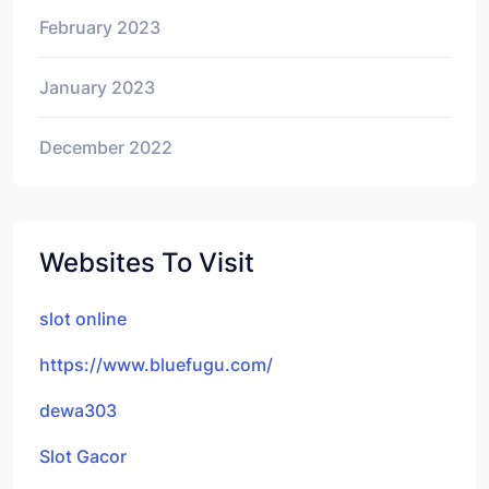
February 2023
January 2023
December 2022
Websites To Visit
slot online
https://www.bluefugu.com/
dewa303
Slot Gacor