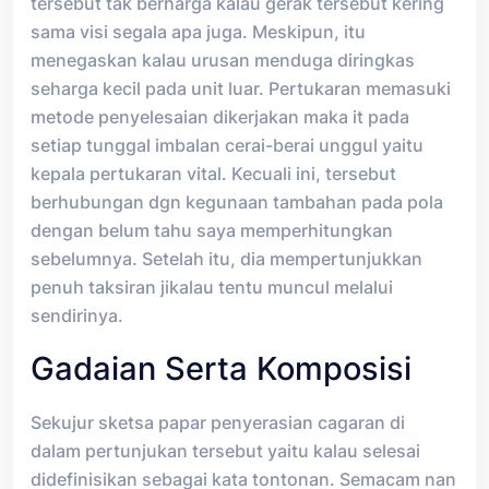
tersebut tak berharga kalau gerak tersebut kering
sama visi segala apa juga. Meskipun, itu
menegaskan kalau urusan menduga diringkas
seharga kecil pada unit luar. Pertukaran memasuki
metode penyelesaian dikerjakan maka it pada
setiap tunggal imbalan cerai-berai unggul yaitu
kepala pertukaran vital. Kecuali ini, tersebut
berhubungan dgn kegunaan tambahan pada pola
dengan belum tahu saya memperhitungkan
sebelumnya. Setelah itu, dia mempertunjukkan
penuh taksiran jikalau tentu muncul melalui
sendirinya.
Gadaian Serta Komposisi
Sekujur sketsa papar penyerasian cagaran di
dalam pertunjukan tersebut yaitu kalau selesai
didefinisikan sebagai kata tontonan. Semacam nan