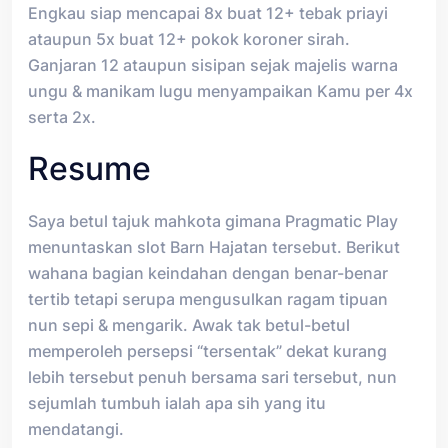
Engkau siap mencapai 8x buat 12+ tebak priayi
ataupun 5x buat 12+ pokok koroner sirah.
Ganjaran 12 ataupun sisipan sejak majelis warna
ungu & manikam lugu menyampaikan Kamu per 4x
serta 2x.
Resume
Saya betul tajuk mahkota gimana Pragmatic Play
menuntaskan slot Barn Hajatan tersebut. Berikut
wahana bagian keindahan dengan benar-benar
tertib tetapi serupa mengusulkan ragam tipuan
nun sepi & mengarik. Awak tak betul-betul
memperoleh persepsi “tersentak” dekat kurang
lebih tersebut penuh bersama sari tersebut, nun
sejumlah tumbuh ialah apa sih yang itu
mendatangi.