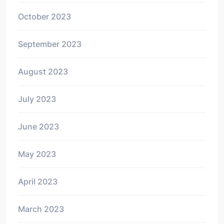
October 2023
September 2023
August 2023
July 2023
June 2023
May 2023
April 2023
March 2023