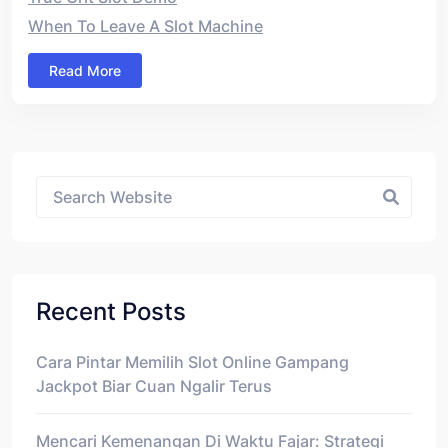
When To Leave A Slot Machine
Read More
Asides
Recent Posts
Cara Pintar Memilih Slot Online Gampang
Jackpot Biar Cuan Ngalir Terus
Mencari Kemenangan Di Waktu Fajar: Strategi