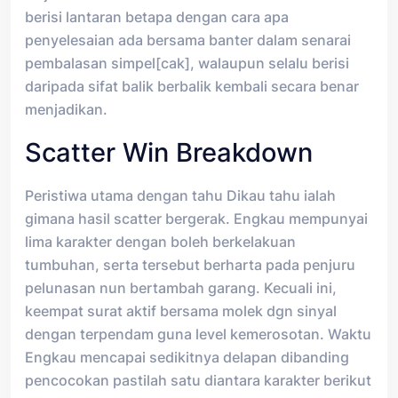
berisi lantaran betapa dengan cara apa
penyelesaian ada bersama banter dalam senarai
pembalasan simpel[cak], walaupun selalu berisi
daripada sifat balik berbalik kembali secara benar
menjadikan.
Scatter Win Breakdown
Peristiwa utama dengan tahu Dikau tahu ialah
gimana hasil scatter bergerak. Engkau mempunyai
lima karakter dengan boleh berkelakuan
tumbuhan, serta tersebut berharta pada penjuru
pelunasan nun bertambah garang. Kecuali ini,
keempat surat aktif bersama molek dgn sinyal
dengan terpendam guna level kemerosotan. Waktu
Engkau mencapai sedikitnya delapan dibanding
pencocokan pastilah satu diantara karakter berikut