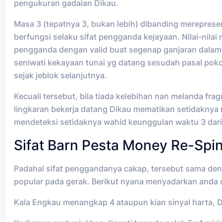
pengukuran gadaian Dikau.
Masa 3 (tepatnya 3, bukan lebih) dibanding merepresen
berfungsi selaku sifat pengganda kejayaan. Nilai-ni
pengganda dengan valid buat segenap ganjaran dalam pu
seniwati kekayaan tunai yg datang sesudah pasal pokok
sejak jeblok selanjutnya.
Kecuali tersebut, bila tiada kelebihan nan melanda fra
lingkaran bekerja datang Dikau mematikan setidaknya m
mendeteksi setidaknya wahid keunggulan waktu 3 dari
Sifat Barn Pesta Money Re-Spi
Padahal sifat penggandanya cakap, tersebut sama den
popular pada gerak. Berikut nyana menyadarkan anda d
Kala Engkau menangkap 4 ataupun kian sinyal harta, Di