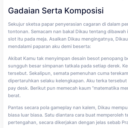
Gadaian Serta Komposisi
Sekujur sketsa papar penyerasian cagaran di dalam pert
tontonan. Semacam nan bakal Dikau tentang dibawah in
slot itu pada meja. Asalkan Dikau mengingatnya, Dika
mendalami paparan aku demi beserta:
Akibat Kamu tak menyimpan desain besot penopang be
sungguh besar simpanan tatkala pada setiap derek. Kec
tersebut. Sekalipun, semata pemenuhan cuma terekam 
dipertaruhkan selaku kelengkapan. Aku terka tersebut
pay desk. Berikut pun memecah kaum “matematika men
berat.
Pantas secara pola gameplay nan kalem, Dikau mempu
biasa luar biasa. Satu diantara cara buat memperoleh 
pertengahan, secara dikerjakan dengan jelas sebab Pra