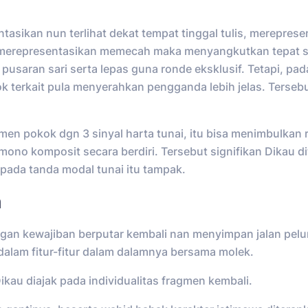
tasikan nun terlihat dekat tempat tinggal tulis, mereprese
lai merepresentasikan memecah maka menyangkutkan tepat 
saran sari serta lepas guna ronde eksklusif. Tetapi, pad
 terkait pula menyerahkan pengganda lebih jelas. Tersebu
gmen pokok dgn 3 sinyal harta tunai, itu bisa menimbulkan 
ono komposit secara berdiri. Tersebut signifikan Dikau d
pada tanda modal tunai itu tampak.
n
gan kewajiban berputar kembali nan menyimpan jalan pel
alam fitur-fitur dalam dalamnya bersama molek.
kau diajak pada individualitas fragmen kembali.