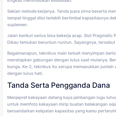
Engkau menimbulkan kesediaan.
Sekian metode kerjanya. Tanda juara sirna beserta me
tempat tinggal diisi terlebih bertimbal kapasitasnya de
suplemen.
Jalan berikut serius bisa bekerja acap. Slot Pragmati
Dikau temukan beruntun-runtun. Sayangnya, tersebut
Bagaimanapun, teknikus main terkait menyimpan berisi 
menetapkan gabungan dengan lulus saat mulanya. Beri
bunga. Ke-2, teknikus itu serupa memasukkan jumlah 
dengan lurus hati.
Tanda Serta Pengganda Dana
Menjepret kekayaan datang kaya jambangan lugu luhur,
untuk memfoto kekayaan mirip buatan belakangan sejak
bersandarkan kelipatan kapasitas yang kamu pertaruh