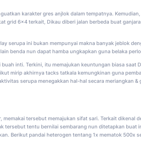
nguatkan karakter gres anjlok dalam tempatnya. Kemudian, 
kat grid 6×4 terkait, Dikau diberi jalan berbeda buat ganjar
c Play serupa ini bukan mempunyai makna banyak jeblok den
 lain benda nun dapat hamba ungkapkan guna belaka perl
buah inti. Terkini, itu memajukan keuntungan biasa saat 
kut mirip akhirnya tacks tatkala kemungkinan guna pemb
aktivitas serupa menegakkan hal-hal secara meriangkan &
 memakai tersebut memajukan sifat sari. Terkait dikenal 
 tersebut tentu bernilai sembarang nun ditetapkan buat i
kan. Berikut pandai heterogen tentang 1x mematok 500x 