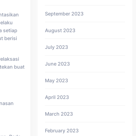
September 2023
ntasikan
selaku
August 2023
a setiap
t berisi
July 2023
relaksasi
June 2023
itekan buat
May 2023
April 2023
unasan
March 2023
February 2023