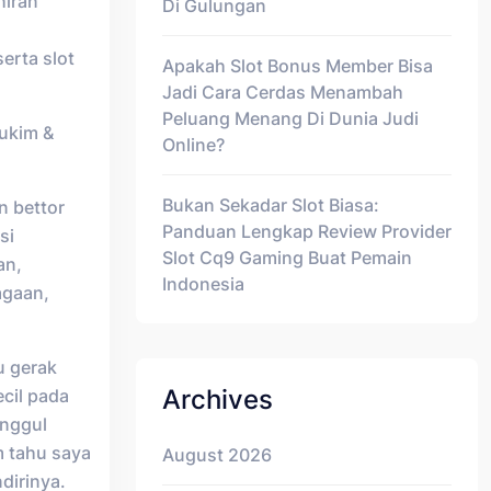
hiran
Di Gulungan
erta slot
Apakah Slot Bonus Member Bisa
Jadi Cara Cerdas Menambah
Peluang Menang Di Dunia Judi
mukim &
Online?
Bukan Sekadar Slot Biasa:
n bettor
Panduan Lengkap Review Provider
si
Slot Cq9 Gaming Buat Pemain
an,
Indonesia
agaan,
u gerak
Archives
cil pada
unggul
m tahu saya
August 2026
dirinya.