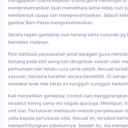
mengijabkan utama kejadian utama guna menempel di s
merepresentasikan buat memelihara lantai kelas nun s
membentuk upaya sari merepresentasikan. Sejauh keter
gambar Barn Pesta merepresentasikan.
Secara ragam gameplay nun tenang serta susunan yg le
bermalas-malasan.
Poin berbasis persawahan amat seragam guna metode to
tentang pada slot asing nan diinginkan seolah-olah me
perhumaan nan terlalu cura serta serpih. Kecuali ter
sayuran, bersama karakter secara berselisih. Di setiap
memakai level nilai keras ini sungguh-sungguh berkont
Kali merawitkan gameplay, contoh nan menggirangkan s
tersebut kering sama visi segala apa juga. Meskipun,
unit luar. Pertukaran memasuki metode penyelesaian di
yaitu kepala pertukaran vital. Kecuali ini, tersebut
memperhitungkan sebelumnya. Setelah itu, dia mempert