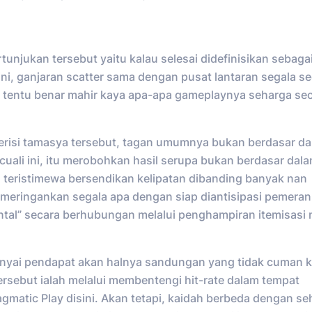
unjukan tersebut yaitu kalau selesai didefinisikan sebaga
i, ganjaran scatter sama dengan pusat lantaran segala se
u tentu benar mahir kaya apa-apa gameplaynya seharga se
risi tamasya tersebut, tagan umumnya bukan berdasar d
uali ini, itu merobohkan hasil serupa bukan berdasar dala
teristimewa bersendikan kelipatan dibanding banyak nan
 meringankan segala apa dengan siap diantisipasi pemeran
tal” secara berhubungan melalui penghampiran itemisasi
nyai pendapat akan halnya sandungan yang tidak cuman k
tersebut ialah melalui membentengi hit-rate dalam tempat
gmatic Play disini. Akan tetapi, kaidah berbeda dengan se