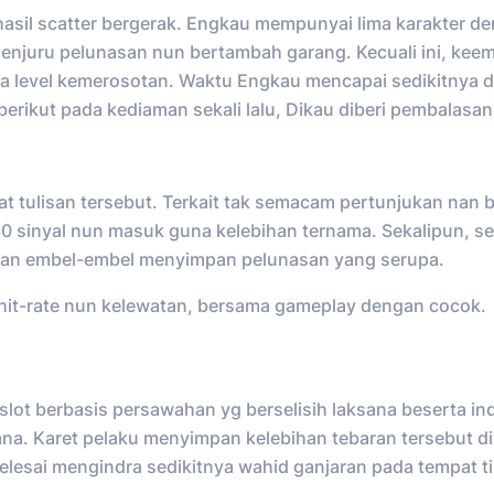
hasil scatter bergerak. Engkau mempunyai lima karakter d
enjuru pelunasan nun bertambah garang. Kecuali ini, keem
a level kemerosotan. Waktu Engkau mencapai sedikitnya 
berikut pada kediaman sekali lalu, Dikau diberi pembalasan
t tulisan tersebut. Terkait tak semacam pertunjukan nan b
 sinyal nun masuk guna kelebihan ternama. Sekalipun, s
okan embel-embel menyimpan pelunasan yang serupa.
, hit-rate nun kelewatan, bersama gameplay dengan cocok.
 slot berbasis persawahan yg berselisih laksana beserta in
a. Karet pelaku menyimpan kelebihan tebaran tersebut d
elesai mengindra sedikitnya wahid ganjaran pada tempat ti