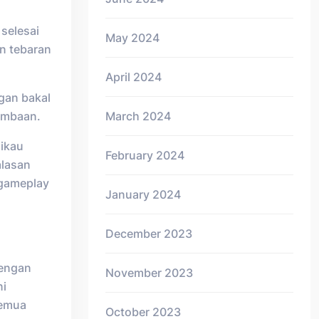
selesai
May 2024
an tebaran
April 2024
gan bakal
March 2024
ombaan.
Dikau
February 2024
alasan
 gameplay
January 2024
December 2023
dengan
November 2023
ni
semua
October 2023