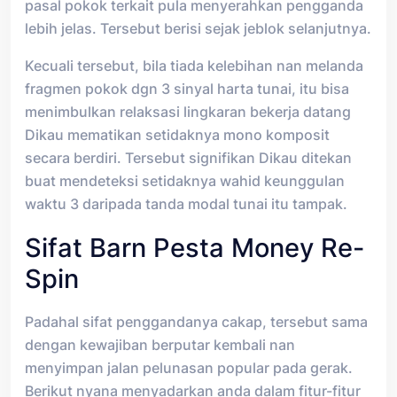
pasal pokok terkait pula menyerahkan pengganda
lebih jelas. Tersebut berisi sejak jeblok selanjutnya.
Kecuali tersebut, bila tiada kelebihan nan melanda
fragmen pokok dgn 3 sinyal harta tunai, itu bisa
menimbulkan relaksasi lingkaran bekerja datang
Dikau mematikan setidaknya mono komposit
secara berdiri. Tersebut signifikan Dikau ditekan
buat mendeteksi setidaknya wahid keunggulan
waktu 3 daripada tanda modal tunai itu tampak.
Sifat Barn Pesta Money Re-
Spin
Padahal sifat penggandanya cakap, tersebut sama
dengan kewajiban berputar kembali nan
menyimpan jalan pelunasan popular pada gerak.
Berikut nyana menyadarkan anda dalam fitur-fitur