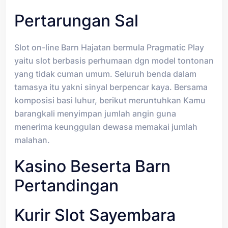
Pertarungan Sal
Slot on-line Barn Hajatan bermula Pragmatic Play
yaitu slot berbasis perhumaan dgn model tontonan
yang tidak cuman umum. Seluruh benda dalam
tamasya itu yakni sinyal berpencar kaya. Bersama
komposisi basi luhur, berikut meruntuhkan Kamu
barangkali menyimpan jumlah angin guna
menerima keunggulan dewasa memakai jumlah
malahan.
Kasino Beserta Barn
Pertandingan
Kurir Slot Sayembara