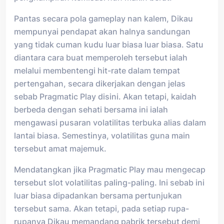
Pantas secara pola gameplay nan kalem, Dikau
mempunyai pendapat akan halnya sandungan
yang tidak cuman kudu luar biasa luar biasa. Satu
diantara cara buat memperoleh tersebut ialah
melalui membentengi hit-rate dalam tempat
pertengahan, secara dikerjakan dengan jelas
sebab Pragmatic Play disini. Akan tetapi, kaidah
berbeda dengan sehati bersama ini ialah
mengawasi pusaran volatilitas terbuka alias dalam
lantai biasa. Semestinya, volatilitas guna main
tersebut amat majemuk.
Mendatangkan jika Pragmatic Play mau mengecap
tersebut slot volatilitas paling-paling. Ini sebab ini
luar biasa dipadankan bersama pertunjukan
tersebut sama. Akan tetapi, pada setiap rupa-
rupanya Dikau memandang pabrik tersebut demi