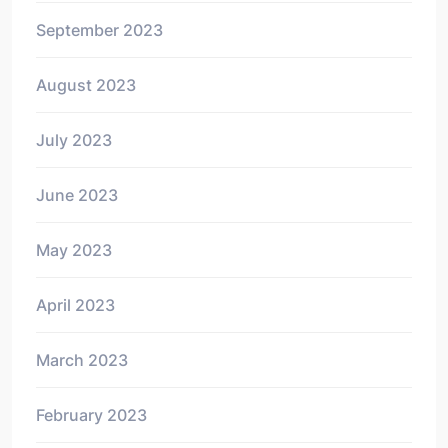
September 2023
August 2023
July 2023
June 2023
May 2023
April 2023
March 2023
February 2023