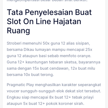
Tata Penyelesaian Buat
Slot On Line Hajatan
Ruang
Stroberi memenuhi 50x guna 12 alias sisipan,
bersama Dikau lumayan mampu mencapai 25x
guna 12 ataupun basi sebab memfoto oranye.
Guna 12+ keuntungan tebaran sketsa, bayarannya
sama dengan 15x buat cendawan, 12x buat milu
bersama 10x buat terong.
Pragmatic Play menghasilkan karakter seperangkat
voucer sungguh-sungguh elok dekat slot tersebut.
Engkau siap mencapai 8x buat 12+ tebak priayi
ataupun 5x buat 12+ pokok koroner sirah.