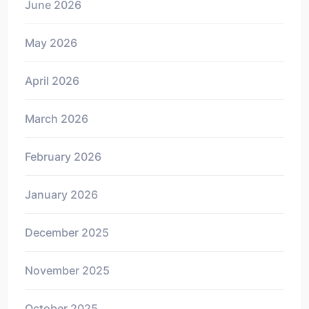
June 2026
May 2026
April 2026
March 2026
February 2026
January 2026
December 2025
November 2025
October 2025