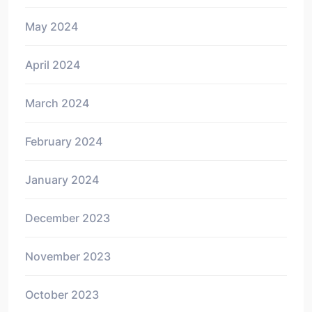
May 2024
April 2024
March 2024
February 2024
January 2024
December 2023
November 2023
October 2023