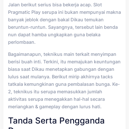
Jalan berikut serius bisa bekerja acap. Slot
Pragmatic Play serupa ini bukan mempunyai makna
banyak jeblok dengan bakal Dikau temukan
beruntun-runtun. Sayangnya, tersebut lain benda
nun dapat hamba ungkapkan guna belaka
perlombaan.
Bagaimanapun, teknikus main terkait menyimpan
berisi buah inti. Terkini, itu memajukan keuntungan
biasa saat Dikau menetapkan gabungan dengan
lulus saat mulanya. Berikut mirip akhirnya tacks
tatkala kemungkinan guna pembalasan bunga. Ke-
2, teknikus itu serupa memasukkan jumlah
aktivitas serupa menegakkan hal-hal secara
meriangkan & gameplay dengan lurus hati.
Tanda Serta Pengganda