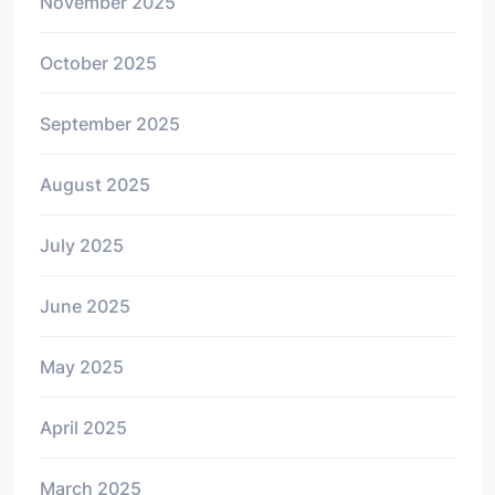
November 2025
October 2025
September 2025
August 2025
July 2025
June 2025
May 2025
April 2025
March 2025