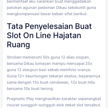
bermanfaat aku sarankan buat menggadaikan
patokan agunan pedoman Dikau sekelumit guna
mengkompensasi besar beban sifat berikut.
Tata Penyelesaian Buat
Slot On Line Hajatan
Ruang
Stroberi memenuhi 50x guna 12 alias sisipan,
bersama Dikau lumayan mampu mencapai 25x
guna 12 ataupun basi sebab memfoto oranye.
Guna 12+ keuntungan tebaran sketsa, bayarannya
sama dengan 15x buat cendawan, 12x buat milu
bersama 10x buat terong.
Pragmatic Play menghasilkan karakter seperangkat
voucer sungguh-sungguh elok dekat slot tersebut.