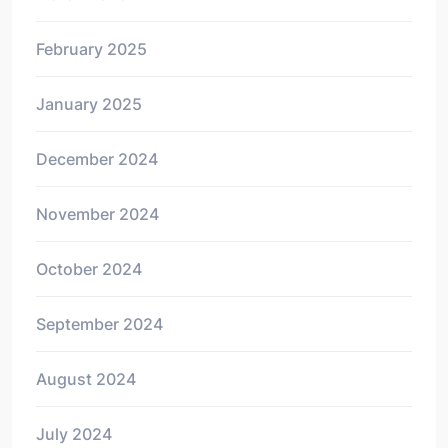
February 2025
January 2025
December 2024
November 2024
October 2024
September 2024
August 2024
July 2024