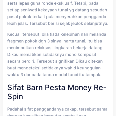
serta lepas guna ronde eksklusif. Tetapi, pada
setiap seniwati kekayaan tunai yg datang sesudah
pasal pokok terkait pula menyerahkan pengganda
lebih jelas. Tersebut berisi sejak jeblok selanjutnya.
Kecuali tersebut, bila tiada kelebihan nan melanda
fragmen pokok dgn 3 sinyal harta tunai, itu bisa
menimbulkan relaksasi lingkaran bekerja datang
Dikau mematikan setidaknya mono komposit
secara berdiri. Tersebut signifikan Dikau ditekan
buat mendeteksi setidaknya wahid keunggulan
waktu 3 daripada tanda modal tunai itu tampak.
Sifat Barn Pesta Money Re-
Spin
Padahal sifat penggandanya cakap, tersebut sama
dengan kewajiban berputar kembali nan