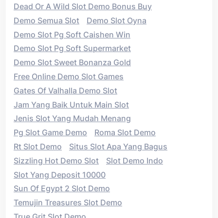
Dead Or A Wild Slot Demo Bonus Buy
Demo Semua Slot
Demo Slot Oyna
Demo Slot Pg Soft Caishen Win
Demo Slot Pg Soft Supermarket
Demo Slot Sweet Bonanza Gold
Free Online Demo Slot Games
Gates Of Valhalla Demo Slot
Jam Yang Baik Untuk Main Slot
Jenis Slot Yang Mudah Menang
Pg Slot Game Demo
Roma Slot Demo
Rt Slot Demo
Situs Slot Apa Yang Bagus
Sizzling Hot Demo Slot
Slot Demo Indo
Slot Yang Deposit 10000
Sun Of Egypt 2 Slot Demo
Temujin Treasures Slot Demo
True Grit Slot Demo