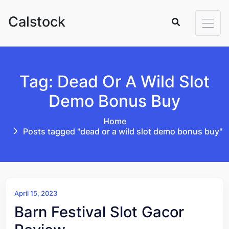
Skip to content
Calstock
Tag: Dead Or A Wild Slot
Demo Bonus Buy
Home
Posts tagged "dead or a wild slot demo bonus buy"
April 15, 2023
Barn Festival Slot Gacor