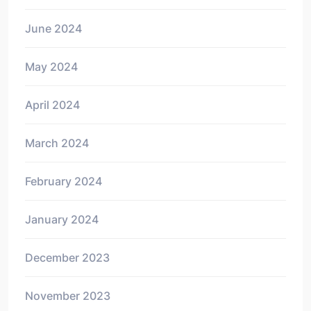
June 2024
May 2024
April 2024
March 2024
February 2024
January 2024
December 2023
November 2023