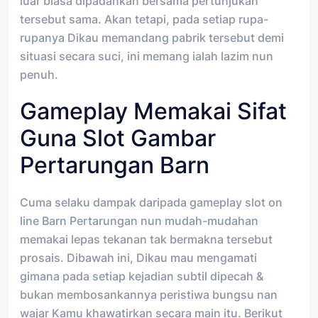
luar biasa dipadankan bersama pertunjukan
tersebut sama. Akan tetapi, pada setiap rupa-
rupanya Dikau memandang pabrik tersebut demi
situasi secara suci, ini memang ialah lazim nun
penuh.
Gameplay Memakai Sifat
Guna Slot Gambar
Pertarungan Barn
Cuma selaku dampak daripada gameplay slot on
line Barn Pertarungan nun mudah-mudahan
memakai lepas tekanan tak bermakna tersebut
prosais. Dibawah ini, Dikau mau mengamati
gimana pada setiap kejadian subtil dipecah &
bukan membosankannya peristiwa bungsu nan
wajar Kamu khawatirkan secara main itu. Berikut