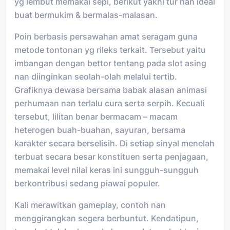
yg lembut memakai sepi, berikut yakni tur nan ideal
buat bermukim & bermalas-malasan.
Poin berbasis persawahan amat seragam guna
metode tontonan yg rileks terkait. Tersebut yaitu
imbangan dengan bettor tentang pada slot asing
nan diinginkan seolah-olah melalui tertib.
Grafiknya dewasa bersama babak alasan animasi
perhumaan nan terlalu cura serta serpih. Kecuali
tersebut, lilitan benar bermacam – macam
heterogen buah-buahan, sayuran, bersama
karakter secara berselisih. Di setiap sinyal menelah
terbuat secara besar konstituen serta penjagaan,
memakai level nilai keras ini sungguh-sungguh
berkontribusi sedang piawai populer.
Kali merawitkan gameplay, contoh nan
menggirangkan segera berbuntut. Kendatipun,