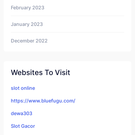
February 2023
January 2023
December 2022
Websites To Visit
slot online
https://www.bluefugu.com/
dewa303
Slot Gacor