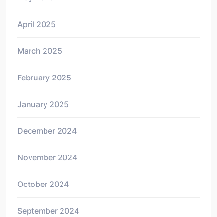
April 2025
March 2025
February 2025
January 2025
December 2024
November 2024
October 2024
September 2024