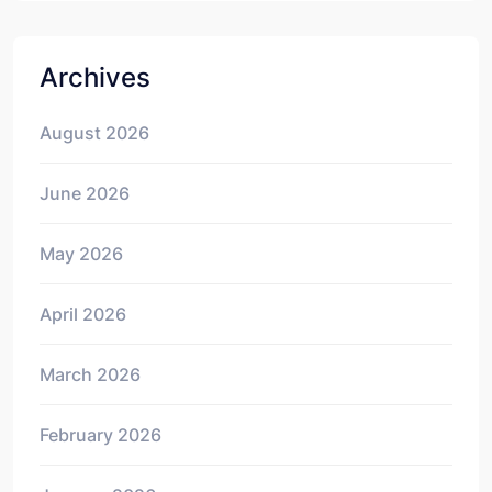
Archives
August 2026
June 2026
May 2026
April 2026
March 2026
February 2026