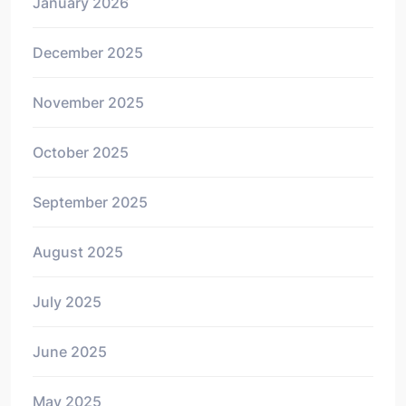
January 2026
December 2025
November 2025
October 2025
September 2025
August 2025
July 2025
June 2025
May 2025