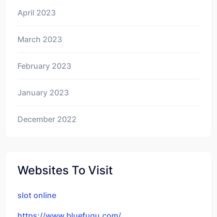
April 2023
March 2023
February 2023
January 2023
December 2022
Websites To Visit
slot online
https://www.bluefugu.com/