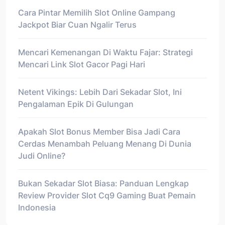
Cara Pintar Memilih Slot Online Gampang
Jackpot Biar Cuan Ngalir Terus
Mencari Kemenangan Di Waktu Fajar: Strategi
Mencari Link Slot Gacor Pagi Hari
Netent Vikings: Lebih Dari Sekadar Slot, Ini
Pengalaman Epik Di Gulungan
Apakah Slot Bonus Member Bisa Jadi Cara
Cerdas Menambah Peluang Menang Di Dunia
Judi Online?
Bukan Sekadar Slot Biasa: Panduan Lengkap
Review Provider Slot Cq9 Gaming Buat Pemain
Indonesia