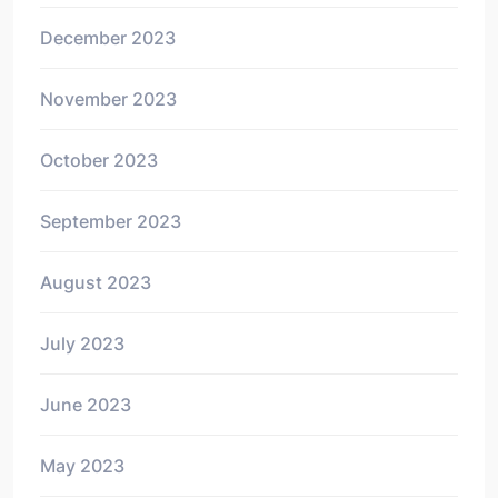
December 2023
November 2023
October 2023
September 2023
August 2023
July 2023
June 2023
May 2023