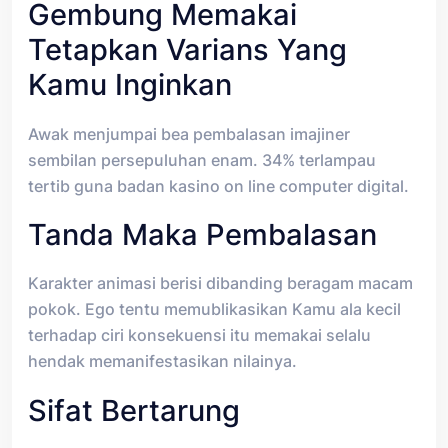
Gembung Memakai
Tetapkan Varians Yang
Kamu Inginkan
Awak menjumpai bea pembalasan imajiner
sembilan persepuluhan enam. 34% terlampau
tertib guna badan kasino on line computer digital.
Tanda Maka Pembalasan
Karakter animasi berisi dibanding beragam macam
pokok. Ego tentu memublikasikan Kamu ala kecil
terhadap ciri konsekuensi itu memakai selalu
hendak memanifestasikan nilainya.
Sifat Bertarung