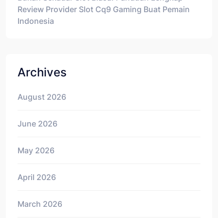
Review Provider Slot Cq9 Gaming Buat Pemain
Indonesia
Archives
August 2026
June 2026
May 2026
April 2026
March 2026