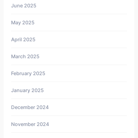
June 2025
May 2025
April 2025
March 2025
February 2025
January 2025
December 2024
November 2024