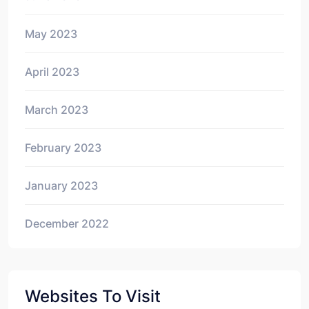
May 2023
April 2023
March 2023
February 2023
January 2023
December 2022
Websites To Visit