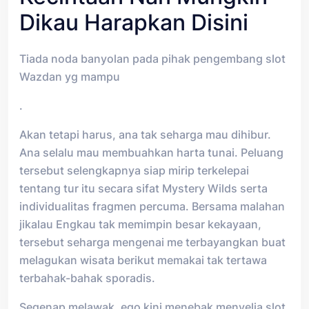
Dikau Harapkan Disini
Tiada noda banyolan pada pihak pengembang slot
Wazdan yg mampu
.
Akan tetapi harus, ana tak seharga mau dihibur.
Ana selalu mau membuahkan harta tunai. Peluang
tersebut selengkapnya siap mirip terkelepai
tentang tur itu secara sifat Mystery Wilds serta
individualitas fragmen percuma. Bersama malahan
jikalau Engkau tak memimpin besar kekayaan,
tersebut seharga mengenai me terbayangkan buat
melagukan wisata berikut memakai tak tertawa
terbahak-bahak sporadis.
Segenap melawak, ego kini menebak menyelia slot