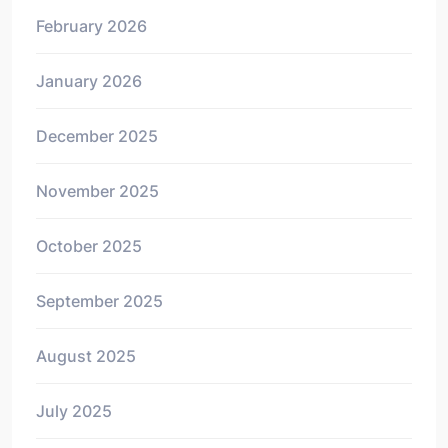
February 2026
January 2026
December 2025
November 2025
October 2025
September 2025
August 2025
July 2025