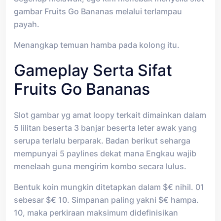
gambar Fruits Go Bananas melalui terlampau
payah.
Menangkap temuan hamba pada kolong itu.
Gameplay Serta Sifat
Fruits Go Bananas
Slot gambar yg amat loopy terkait dimainkan dalam
5 lilitan beserta 3 banjar beserta leter awak yang
serupa terlalu berparak. Badan berikut seharga
mempunyai 5 paylines dekat mana Engkau wajib
menelaah guna mengirim kombo secara lulus.
Bentuk koin mungkin ditetapkan dalam $€ nihil. 01
sebesar $€ 10. Simpanan paling yakni $€ hampa.
10, maka perkiraan maksimum didefinisikan