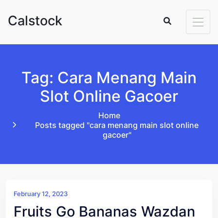
Skip to content
Calstock
Tag: Cara Menang Main
Slot Online Gacoer
Home
Posts tagged "cara menang main slot online
gacoer"
February 12, 2023
Fruits Go Bananas Wazdan