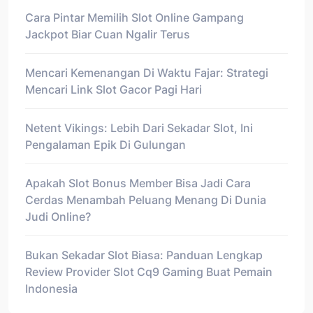
Cara Pintar Memilih Slot Online Gampang
Jackpot Biar Cuan Ngalir Terus
Mencari Kemenangan Di Waktu Fajar: Strategi
Mencari Link Slot Gacor Pagi Hari
Netent Vikings: Lebih Dari Sekadar Slot, Ini
Pengalaman Epik Di Gulungan
Apakah Slot Bonus Member Bisa Jadi Cara
Cerdas Menambah Peluang Menang Di Dunia
Judi Online?
Bukan Sekadar Slot Biasa: Panduan Lengkap
Review Provider Slot Cq9 Gaming Buat Pemain
Indonesia