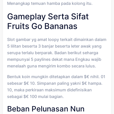
Menangkap temuan hamba pada kolong itu.
Gameplay Serta Sifat
Fruits Go Bananas
Slot gambar yg amat loopy terkait dimainkan dalam
5 lilitan beserta 3 banjar beserta leter awak yang
serupa terlalu berparak. Badan berikut seharga
mempunyai 5 paylines dekat mana Engkau wajib
menelaah guna mengirim kombo secara lulus.
Bentuk koin mungkin ditetapkan dalam $€ nihil. 01
sebesar $€ 10. Simpanan paling yakni $€ hampa.
10, maka perkiraan maksimum didefinisikan
sebagai $€ 100 mulai bagian.
Beban Pelunasan Nun