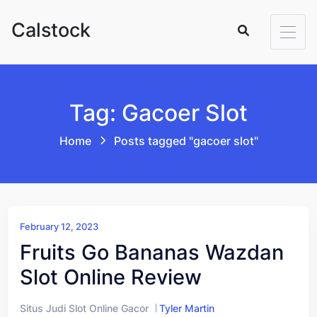
Skip to content
Calstock
Tag: Gacoer Slot
Home
Posts tagged "gacoer slot"
February 12, 2023
Fruits Go Bananas Wazdan
Slot Online Review
Situs Judi Slot Online Gacor
Tyler Martin