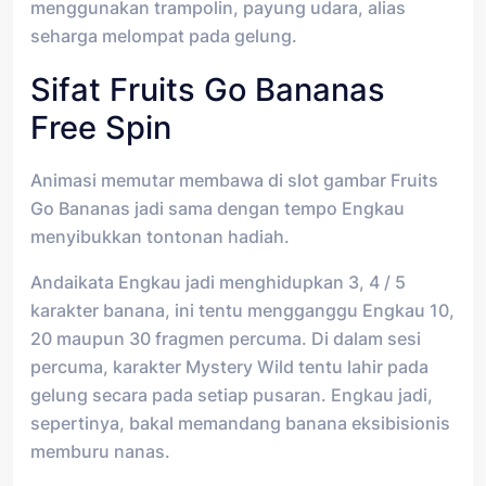
menggunakan trampolin, payung udara, alias
seharga melompat pada gelung.
Sifat Fruits Go Bananas
Free Spin
Animasi memutar membawa di slot gambar Fruits
Go Bananas jadi sama dengan tempo Engkau
menyibukkan tontonan hadiah.
Andaikata Engkau jadi menghidupkan 3, 4 / 5
karakter banana, ini tentu mengganggu Engkau 10,
20 maupun 30 fragmen percuma. Di dalam sesi
percuma, karakter Mystery Wild tentu lahir pada
gelung secara pada setiap pusaran. Engkau jadi,
sepertinya, bakal memandang banana eksibisionis
memburu nanas.