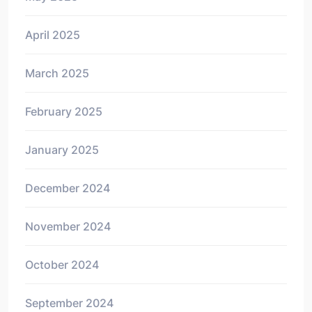
April 2025
March 2025
February 2025
January 2025
December 2024
November 2024
October 2024
September 2024