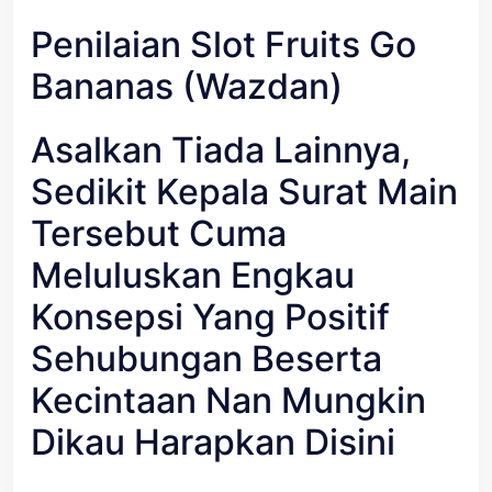
Penilaian Slot Fruits Go
Bananas (Wazdan)
Asalkan Tiada Lainnya,
Sedikit Kepala Surat Main
Tersebut Cuma
Meluluskan Engkau
Konsepsi Yang Positif
Sehubungan Beserta
Kecintaan Nan Mungkin
Dikau Harapkan Disini