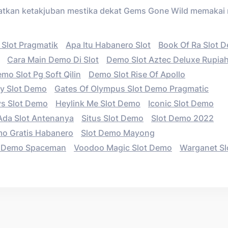
tkan ketakjuban mestika dekat Gems Gone Wild memakai
Slot Pragmatik
Apa Itu Habanero Slot
Book Of Ra Slot 
Cara Main Demo Di Slot
Demo Slot Aztec Deluxe Rupia
mo Slot Pg Soft Qilin
Demo Slot Rise Of Apollo
y Slot Demo
Gates Of Olympus Slot Demo Pragmatic
s Slot Demo
Heylink Me Slot Demo
Iconic Slot Demo
da Slot Antenanya
Situs Slot Demo
Slot Demo 2022
mo Gratis Habanero
Slot Demo Mayong
t Demo Spaceman
Voodoo Magic Slot Demo
Warganet S