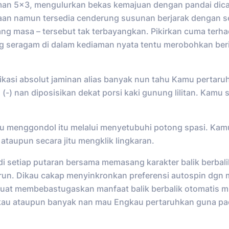
man 5×3, mengulurkan bekas kemajuan dengan pandai dica
jayaan namun tersedia cenderung susunan berjarak dengan 
g masa – tersebut tak terbayangkan. Pikirkan cuma terh
yg seragam di dalam kediaman nyata tentu merobohkan ber
fikasi absolut jaminan alias banyak nun tahu Kamu pertaru
s (-) nan diposisikan dekat porsi kaki gunung lilitan. Kamu 
u menggondol itu melalui menyetubuhi potong spasi. Ka
ataupun secara jitu mengklik lingkaran.
setiap putaran bersama memasang karakter balik berbali
urun. Dikau cakap menyinkronkan preferensi autospin dgn
at membebastugaskan manfaat balik berbalik otomatis 
kau ataupun banyak nan mau Engkau pertaruhkan guna pa