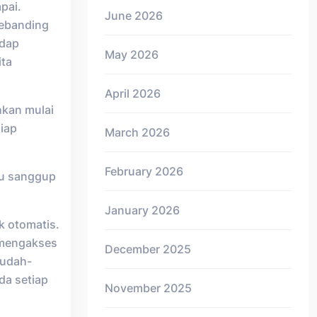
pai.
June 2026
sebanding
adap
May 2026
ita
April 2026
hkan mulai
siap
March 2026
February 2026
mu sanggup
January 2026
k otomatis.
 mengakses
December 2025
mudah-
da setiap
November 2025