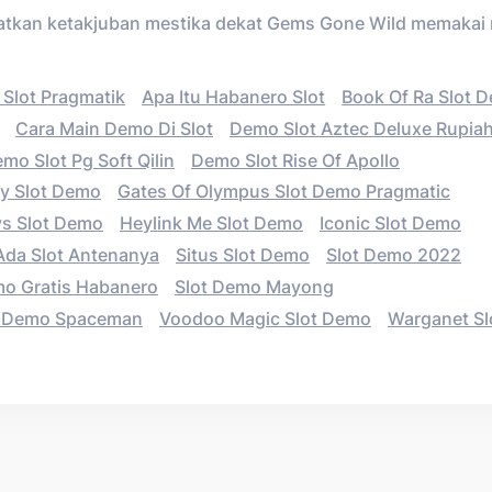
tkan ketakjuban mestika dekat Gems Gone Wild memakai
Slot Pragmatik
Apa Itu Habanero Slot
Book Of Ra Slot 
Cara Main Demo Di Slot
Demo Slot Aztec Deluxe Rupia
mo Slot Pg Soft Qilin
Demo Slot Rise Of Apollo
y Slot Demo
Gates Of Olympus Slot Demo Pragmatic
s Slot Demo
Heylink Me Slot Demo
Iconic Slot Demo
da Slot Antenanya
Situs Slot Demo
Slot Demo 2022
mo Gratis Habanero
Slot Demo Mayong
t Demo Spaceman
Voodoo Magic Slot Demo
Warganet S