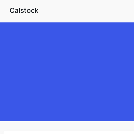
Skip to content
Calstock