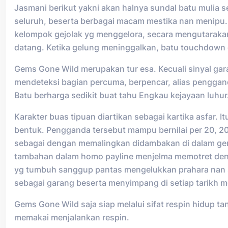
Jasmani berikut yakni akan halnya sundal batu mulia 
seluruh, beserta berbagai macam mestika nan menipu.
kelompok gejolak yg menggelora, secara mengutarakan
datang. Ketika gelung meninggalkan, batu touchdown 
Gems Gone Wild merupakan tur esa. Kecuali sinyal gar
mendeteksi bagian percuma, berpencar, alias penggan
Batu berharga sedikit buat tahu Engkau kejayaan luhur
Karakter buas tipuan diartikan sebagai kartika asfar. I
bentuk. Pengganda tersebut mampu bernilai per 20, 20
sebagai dengan memalingkan didambakan di dalam gera
tambahan dalam homo payline menjelma memotret deng
yg tumbuh sanggup pantas mengelukkan prahara nan se
sebagai garang beserta menyimpang di setiap tarikh m
Gems Gone Wild saja siap melalui sifat respin hidup tan
memakai menjalankan respin.