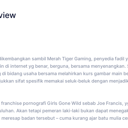
view
ikembangkan sambil Merah Tiger Gaming, penyedia fadil 
in di internet yg benar, berguna, bersama menyenangkan.
g di bidang usaha bersama melahirkan kurs gambar main b
ukkan sifat spesifik memakai seluk-beluk dengan menjadika
il franchise pornografi Girls Gone Wild sebab Joe Francis, 
luhan. Akan tetapi pemeran laki-laki bukan dapat menega
g meresap badan tersebut – cuma kurang ajar batu mulia c