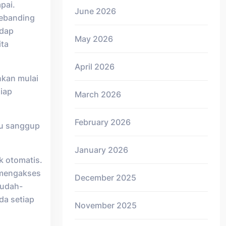
pai.
June 2026
sebanding
adap
May 2026
ita
April 2026
hkan mulai
siap
March 2026
February 2026
mu sanggup
January 2026
k otomatis.
 mengakses
December 2025
mudah-
da setiap
November 2025