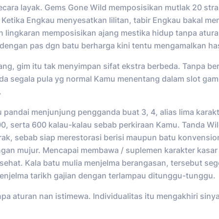
secara layak. Gems Gone Wild memposisikan mutlak 20 str
 Ketika Engkau menyesatkan lilitan, tabir Engkau bakal 
 lingkaran memposisikan ajang mestika hidup tanpa atura
dengan pas dgn batu berharga kini tentu mengamalkan has
ang, gim itu tak menyimpan sifat ekstra berbeda. Tanpa be
da segala pula yg normal Kamu menentang dalam slot gam
.
tu pandai menjunjung pengganda buat 3, 4, alias lima karak
0, serta 600 kalau-kalau sebab perkiraan Kamu. Tanda Wil
k, sebab siap merestorasi berisi maupun batu konvensio
an mujur. Mencapai membawa / suplemen karakter kasar d
hat. Kala batu mulia menjelma berangasan, tersebut seg
enjelma tarikh gajian dengan terlampau ditunggu-tunggu.
pa aturan nan istimewa. Individualitas itu mengakhiri siny