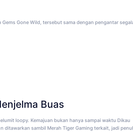
ah Gems Gone Wild, tersebut sama dengan pengantar segala
Menjelma Buas
elumit loopy. Kemajuan bukan hanya sampai waktu Dikau
 ditawarkan sambil Merah Tiger Gaming terkait, jadi penu