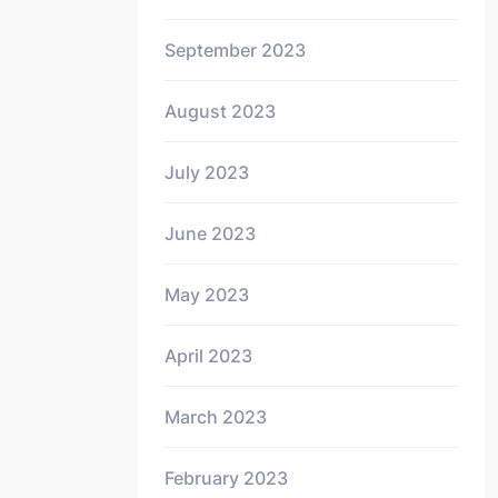
September 2023
August 2023
July 2023
June 2023
May 2023
April 2023
March 2023
February 2023