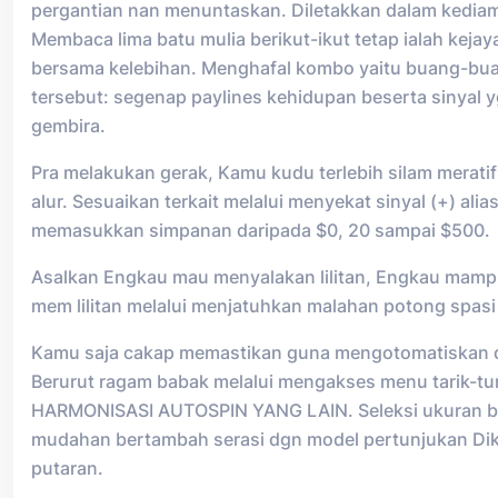
pergantian nan menuntaskan. Diletakkan dalam kedia
Membaca lima batu mulia berikut-ikut tetap ialah ke
bersama kelebihan. Menghafal kombo yaitu buang-buan
tersebut: segenap paylines kehidupan beserta sinyal 
gembira.
Pra melakukan gerak, Kamu kudu terlebih silam merati
alur. Sesuaikan terkait melalui menyekat sinyal (+) alia
memasukkan simpanan daripada $0, 20 sampai $500.
Asalkan Engkau mau menyalakan lilitan, Engkau mamp
mem lilitan melalui menjatuhkan malahan potong spasi 
Kamu saja cakap memastikan guna mengotomatiskan di 
Berurut ragam babak melalui mengakses menu tarik-t
HARMONISASI AUTOSPIN YANG LAIN. Seleksi ukuran bu
mudahan bertambah serasi dgn model pertunjukan Di
putaran.