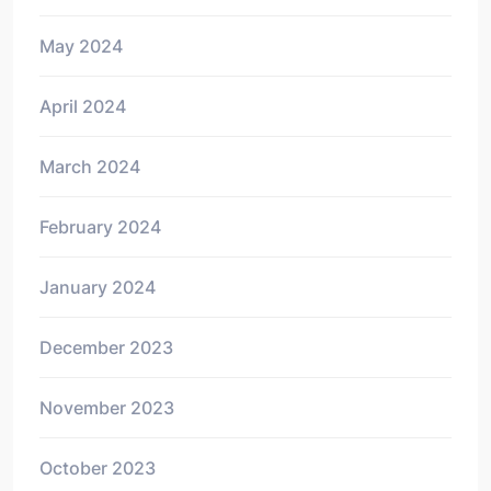
May 2024
April 2024
March 2024
February 2024
January 2024
December 2023
November 2023
October 2023