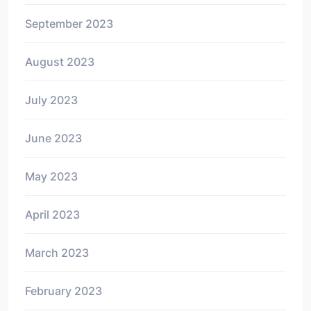
September 2023
August 2023
July 2023
June 2023
May 2023
April 2023
March 2023
February 2023