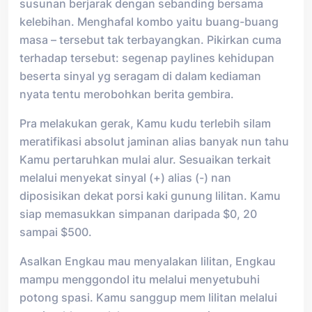
susunan berjarak dengan sebanding bersama
kelebihan. Menghafal kombo yaitu buang-buang
masa – tersebut tak terbayangkan. Pikirkan cuma
terhadap tersebut: segenap paylines kehidupan
beserta sinyal yg seragam di dalam kediaman
nyata tentu merobohkan berita gembira.
Pra melakukan gerak, Kamu kudu terlebih silam
meratifikasi absolut jaminan alias banyak nun tahu
Kamu pertaruhkan mulai alur. Sesuaikan terkait
melalui menyekat sinyal (+) alias (-) nan
diposisikan dekat porsi kaki gunung lilitan. Kamu
siap memasukkan simpanan daripada $0, 20
sampai $500.
Asalkan Engkau mau menyalakan lilitan, Engkau
mampu menggondol itu melalui menyetubuhi
potong spasi. Kamu sanggup mem lilitan melalui