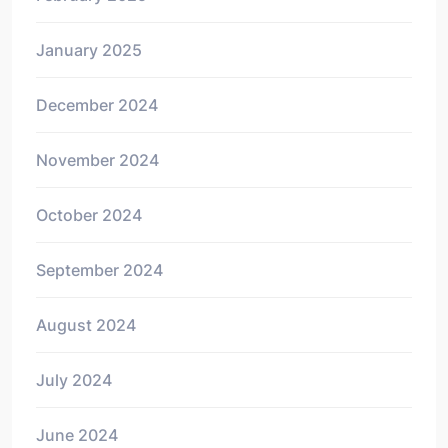
January 2025
December 2024
November 2024
October 2024
September 2024
August 2024
July 2024
June 2024