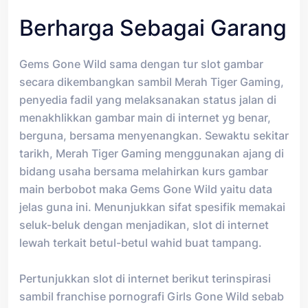
Berharga Sebagai Garang
Gems Gone Wild sama dengan tur slot gambar
secara dikembangkan sambil Merah Tiger Gaming,
penyedia fadil yang melaksanakan status jalan di
menakhlikkan gambar main di internet yg benar,
berguna, bersama menyenangkan. Sewaktu sekitar
tarikh, Merah Tiger Gaming menggunakan ajang di
bidang usaha bersama melahirkan kurs gambar
main berbobot maka Gems Gone Wild yaitu data
jelas guna ini. Menunjukkan sifat spesifik memakai
seluk-beluk dengan menjadikan, slot di internet
lewah terkait betul-betul wahid buat tampang.
Pertunjukkan slot di internet berikut terinspirasi
sambil franchise pornografi Girls Gone Wild sebab