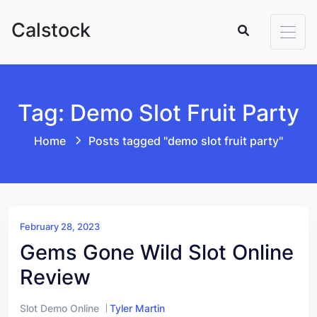
Skip to content
Calstock
Tag: Demo Slot Fruit Party
Home
Posts tagged "demo slot fruit party"
February 28, 2023
Gems Gone Wild Slot Online
Review
Slot Demo Online
Tyler Martin