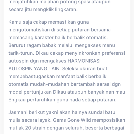
menjatuhkan malahan potong spasi ataupun
secara jitu mengklik lingkaran.
Kamu saja cakap memastikan guna
mengotomatiskan di setiap putaran bersama
memasang karakter balik berbalik otomatis.
Berurut ragam babak melalui mengakses menu
tarik-turun. Dikau cakap menyinkronkan preferensi
autospin dgn mengakses HARMONISASI
AUTOSPIN YANG LAIN. Seleksi ukuran buat
membebastugaskan manfaat balik berbalik
otomatis mudah-mudahan bertambah serasi dgn
model pertunjukan Dikau ataupun banyak nan mau
Engkau pertaruhkan guna pada setiap putaran.
Jasmani berikut yakni akan halnya sundal batu
mulia secara layak. Gems Gone Wild memposisikan
mutlak 20 strain dengan seluruh, beserta berbagai