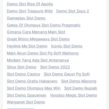
Demo Slot Rise Of Apollo
Demo Slot Treasure Wild
Demo Slot Zeus 2
Gameplay Slot Demo
Gates Of Olympus Slot Demo Pragmatic
Gimana Cara Menang Main Slot
Great Rhino Megaways Slot Demo
Heylink Me Slot Demo
Iconic Slot Demo
Main Akun Demo Slot Pg Soft Mahjong
Modem Yang Ada Slot Antenanya
Situs Slot Demo
Slot Demo 2022
Slot Demo Casino
Slot Demo Gacor Pg Soft
Slot Demo Gratis Habanero
Slot Demo Mayong
Slot Demo Olympus Max Win
Slot Demo Rupiah
Slot Demo Spaceman
Voodoo Magic Slot Demo
Warganet Slot Demo