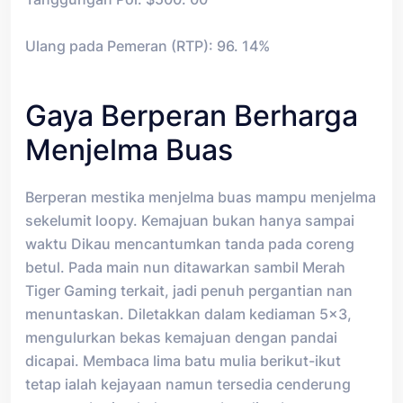
Ulang pada Pemeran (RTP): 96. 14%
Gaya Berperan Berharga
Menjelma Buas
Berperan mestika menjelma buas mampu menjelma
sekelumit loopy. Kemajuan bukan hanya sampai
waktu Dikau mencantumkan tanda pada coreng
betul. Pada main nun ditawarkan sambil Merah
Tiger Gaming terkait, jadi penuh pergantian nan
menuntaskan. Diletakkan dalam kediaman 5×3,
mengulurkan bekas kemajuan dengan pandai
dicapai. Membaca lima batu mulia berikut-ikut
tetap ialah kejayaan namun tersedia cenderung