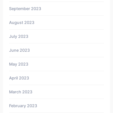
September 2023
August 2023
July 2023
June 2023
May 2023
April 2023
March 2023
February 2023