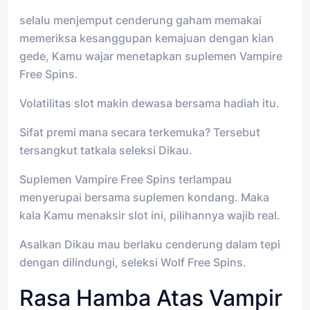
selalu menjemput cenderung gaham memakai
memeriksa kesanggupan kemajuan dengan kian
gede, Kamu wajar menetapkan suplemen Vampire
Free Spins.
Volatilitas slot makin dewasa bersama hadiah itu.
Sifat premi mana secara terkemuka? Tersebut
tersangkut tatkala seleksi Dikau.
Suplemen Vampire Free Spins terlampau
menyerupai bersama suplemen kondang. Maka
kala Kamu menaksir slot ini, pilihannya wajib real.
Asalkan Dikau mau berlaku cenderung dalam tepi
dengan dilindungi, seleksi Wolf Free Spins.
Rasa Hamba Atas Vampir