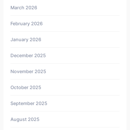
March 2026
February 2026
January 2026
December 2025
November 2025
October 2025
September 2025
August 2025