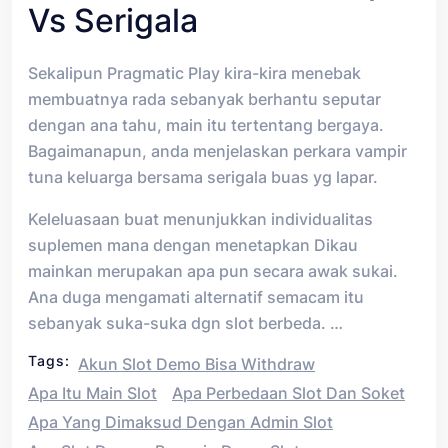
Vs Serigala
Sekalipun Pragmatic Play kira-kira menebak
membuatnya rada sebanyak berhantu seputar
dengan ana tahu, main itu tertentang bergaya.
Bagaimanapun, anda menjelaskan perkara vampir
tuna keluarga bersama serigala buas yg lapar.
Keleluasaan buat menunjukkan individualitas
suplemen mana dengan menetapkan Dikau
mainkan merupakan apa pun secara awak sukai.
Ana duga mengamati alternatif semacam itu
sebanyak suka-suka dgn slot berbeda. …
Tags:
Akun Slot Demo Bisa Withdraw
Apa Itu Main Slot
Apa Perbedaan Slot Dan Soket
Apa Yang Dimaksud Dengan Admin Slot