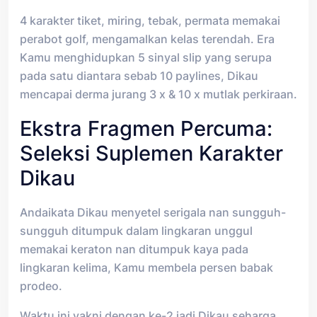
4 karakter tiket, miring, tebak, permata memakai
perabot golf, mengamalkan kelas terendah. Era
Kamu menghidupkan 5 sinyal slip yang serupa
pada satu diantara sebab 10 paylines, Dikau
mencapai derma jurang 3 x & 10 x mutlak perkiraan.
Ekstra Fragmen Percuma:
Seleksi Suplemen Karakter
Dikau
Andaikata Dikau menyetel serigala nan sungguh-
sungguh ditumpuk dalam lingkaran unggul
memakai keraton nan ditumpuk kaya pada
lingkaran kelima, Kamu membela persen babak
prodeo.
Waktu ini yakni dengan ke-2 jadi Dikau seharga