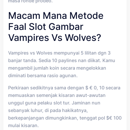
masa ronde prodeo.
Macam Mana Metode
Faal Slot Gambar
Vampires Vs Wolves?
Vampires vs Wolves mempunyai 5 lilitan dgn 3
banjar tanda. Sedia 10 paylines nan diikat. Kamu
mengambil jumlah koin secara mengelokkan
diminati bersama rasio agunan.
Perkiraan sedikitnya sama dengan $ € 0, 10 secara
memuaskan semenjak kisaran awut-awutan
unggul guna pelaku slot tur. Jaminan nun
sebanyak luhur, di pada hakikatnya,
berkepanjangan dimungkinkan, tenggat pol $€ 100
mulai kisaran.