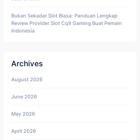
Bukan Sekadar Slot Biasa: Panduan Lengkap
Review Provider Slot Cq9 Gaming Buat Pemain
Indonesia
Archives
August 2026
June 2026
May 2026
April 2026