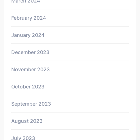
March 2024
February 2024
January 2024
December 2023
November 2023
October 2023
September 2023
August 2023
July 2023