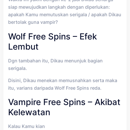
siap mewujudkan langkah dengan diperlukan:
apakah Kamu memutuskan serigala / apakah Dikau
bertolak guna vampir?
Wolf Free Spins – Efek
Lembut
Dgn tambahan itu, Dikau menunjuk bagian
serigala.
Disini, Dikau menekan memusnahkan serta maka
itu, varians daripada Wolf Free Spins reda.
Vampire Free Spins – Akibat
Kelewatan
Kalau Kamu kian