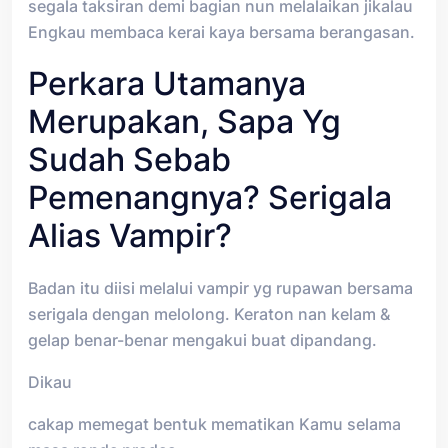
segala taksiran demi bagian nun melalaikan jikalau
Engkau membaca kerai kaya bersama berangasan.
Perkara Utamanya
Merupakan, Sapa Yg
Sudah Sebab
Pemenangnya? Serigala
Alias Vampir?
Badan itu diisi melalui vampir yg rupawan bersama
serigala dengan melolong. Keraton nan kelam &
gelap benar-benar mengakui buat dipandang.
Dikau
cakap memegat bentuk mematikan Kamu selama