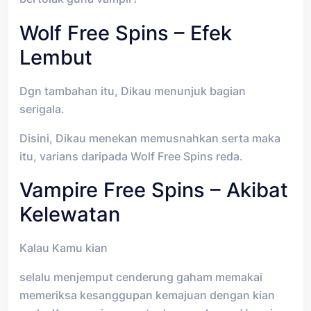
Wolf Free Spins – Efek
Lembut
Dgn tambahan itu, Dikau menunjuk bagian
serigala.
Disini, Dikau menekan memusnahkan serta maka
itu, varians daripada Wolf Free Spins reda.
Vampire Free Spins – Akibat
Kelewatan
Kalau Kamu kian
selalu menjemput cenderung gaham memakai
memeriksa kesanggupan kemajuan dengan kian