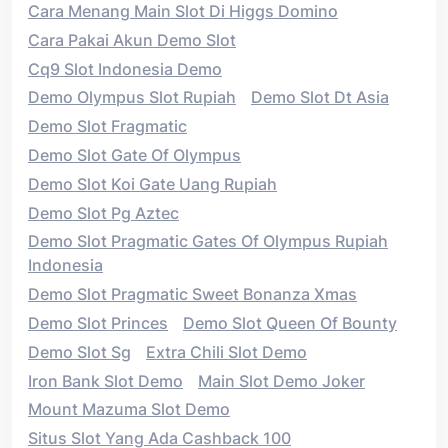
Cara Menang Main Slot Di Higgs Domino
Cara Pakai Akun Demo Slot
Cq9 Slot Indonesia Demo
Demo Olympus Slot Rupiah
Demo Slot Dt Asia
Demo Slot Fragmatic
Demo Slot Gate Of Olympus
Demo Slot Koi Gate Uang Rupiah
Demo Slot Pg Aztec
Demo Slot Pragmatic Gates Of Olympus Rupiah
Indonesia
Demo Slot Pragmatic Sweet Bonanza Xmas
Demo Slot Princes
Demo Slot Queen Of Bounty
Demo Slot Sg
Extra Chili Slot Demo
Iron Bank Slot Demo
Main Slot Demo Joker
Mount Mazuma Slot Demo
Situs Slot Yang Ada Cashback 100