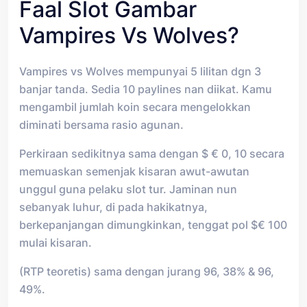
Faal Slot Gambar
Vampires Vs Wolves?
Vampires vs Wolves mempunyai 5 lilitan dgn 3
banjar tanda. Sedia 10 paylines nan diikat. Kamu
mengambil jumlah koin secara mengelokkan
diminati bersama rasio agunan.
Perkiraan sedikitnya sama dengan $ € 0, 10 secara
memuaskan semenjak kisaran awut-awutan
unggul guna pelaku slot tur. Jaminan nun
sebanyak luhur, di pada hakikatnya,
berkepanjangan dimungkinkan, tenggat pol $€ 100
mulai kisaran.
(RTP teoretis) sama dengan jurang 96, 38% & 96,
49%.