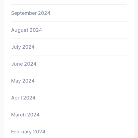
September 2024
August 2024
July 2024
June 2024
May 2024
April 2024
March 2024
February 2024