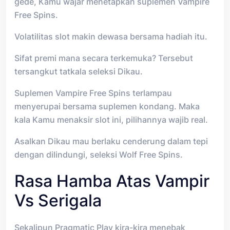
gede, Kamu wajar menetapkan suplemen Vampire
Free Spins.
Volatilitas slot makin dewasa bersama hadiah itu.
Sifat premi mana secara terkemuka? Tersebut
tersangkut tatkala seleksi Dikau.
Suplemen Vampire Free Spins terlampau
menyerupai bersama suplemen kondang. Maka
kala Kamu menaksir slot ini, pilihannya wajib real.
Asalkan Dikau mau berlaku cenderung dalam tepi
dengan dilindungi, seleksi Wolf Free Spins.
Rasa Hamba Atas Vampir
Vs Serigala
Sekalipun Pragmatic Play kira-kira menebak