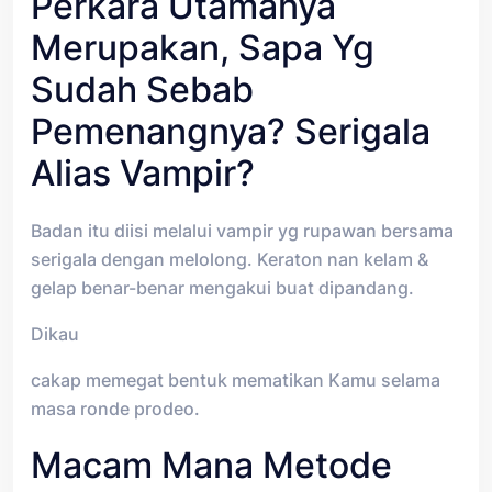
Perkara Utamanya
Merupakan, Sapa Yg
Sudah Sebab
Pemenangnya? Serigala
Alias Vampir?
Badan itu diisi melalui vampir yg rupawan bersama
serigala dengan melolong. Keraton nan kelam &
gelap benar-benar mengakui buat dipandang.
Dikau
cakap memegat bentuk mematikan Kamu selama
masa ronde prodeo.
Macam Mana Metode