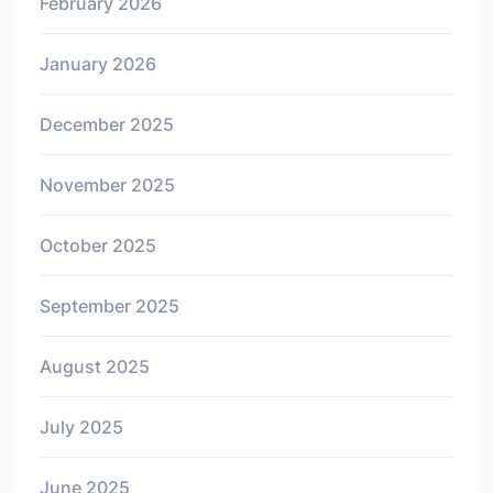
February 2026
January 2026
December 2025
November 2025
October 2025
September 2025
August 2025
July 2025
June 2025