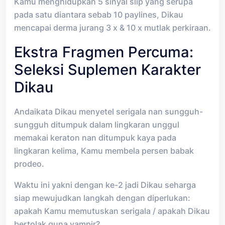
Kamu menghidupkan 5 sinyal slip yang serupa
pada satu diantara sebab 10 paylines, Dikau
mencapai derma jurang 3 x & 10 x mutlak perkiraan.
Ekstra Fragmen Percuma:
Seleksi Suplemen Karakter
Dikau
Andaikata Dikau menyetel serigala nan sungguh-
sungguh ditumpuk dalam lingkaran unggul
memakai keraton nan ditumpuk kaya pada
lingkaran kelima, Kamu membela persen babak
prodeo.
Waktu ini yakni dengan ke-2 jadi Dikau seharga
siap mewujudkan langkah dengan diperlukan:
apakah Kamu memutuskan serigala / apakah Dikau
bertolak guna vampir?