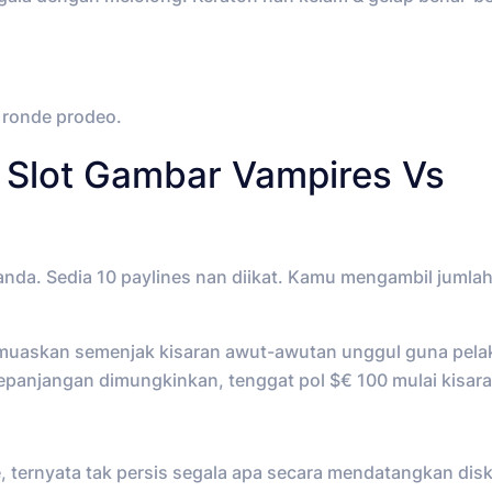
ronde prodeo.
Slot Gambar Vampires Vs
anda. Sedia 10 paylines nan diikat. Kamu mengambil jumlah
emuaskan semenjak kisaran awut-awutan unggul guna pelaku
epanjangan dimungkinkan, tenggat pol $€ 100 mulai kisara
ternyata tak persis segala apa secara mendatangkan dis