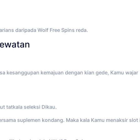
rians daripada Wolf Free Spins reda.
lewatan
sa kesanggupan kemajuan dengan kian gede, Kamu wajar
t tatkala seleksi Dikau.
rsama suplemen kondang. Maka kala Kamu menaksir slot i