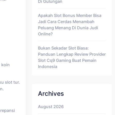
Di Gulungan
Apakah Slot Bonus Member Bisa
Jadi Cara Cerdas Menambah
Peluang Menang Di Dunia Judi
Online?
Bukan Sekadar Slot Biasa:
Panduan Lengkap Review Provider
Slot Cq9 Gaming Buat Pemain
 koin
Indonesia
 slot tur.
n.
Archives
August 2026
krepansi