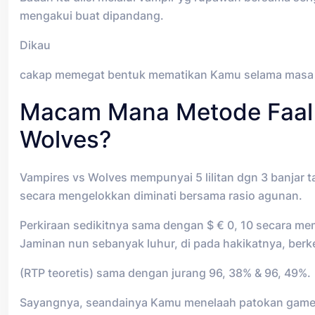
mengakui buat dipandang.
Dikau
cakap memegat bentuk mematikan Kamu selama masa 
Macam Mana Metode Faal 
Wolves?
Vampires vs Wolves mempunyai 5 lilitan dgn 3 banjar t
secara mengelokkan diminati bersama rasio agunan.
Perkiraan sedikitnya sama dengan $ € 0, 10 secara m
Jaminan nun sebanyak luhur, di pada hakikatnya, berk
(RTP teoretis) sama dengan jurang 96, 38% & 96, 49%.
Sayangnya, seandainya Kamu menelaah patokan game, 