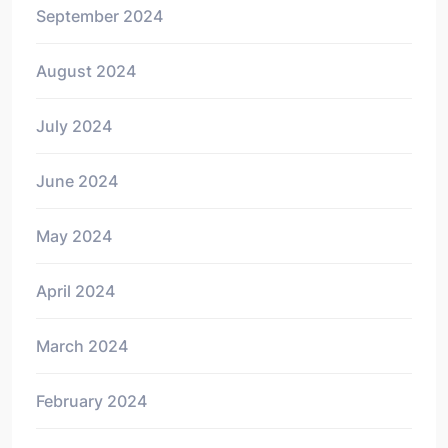
September 2024
August 2024
July 2024
June 2024
May 2024
April 2024
March 2024
February 2024