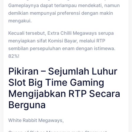
Gameplaynya dapat terlampau mendekati, namun
demikian mempunyai preferensi dengan makin
mengakui.
Kecuali tersebut, Extra Chilli Megaways serupa
menyiapkan sifat Komisi Bayar, melalui RTP
sembilan persepuluhan enam dengan istimewa.
82%!
Pikiran – Sejumlah Luhur
Slot Big Time Gaming
Mengijabkan RTP Secara
Berguna
White Rabbit Megaways,