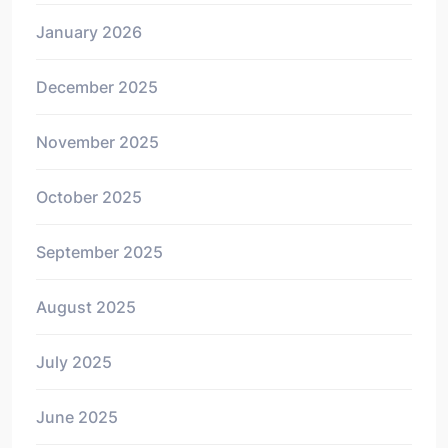
January 2026
December 2025
November 2025
October 2025
September 2025
August 2025
July 2025
June 2025