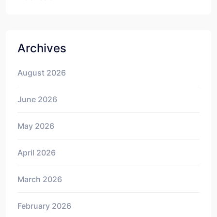
Archives
August 2026
June 2026
May 2026
April 2026
March 2026
February 2026