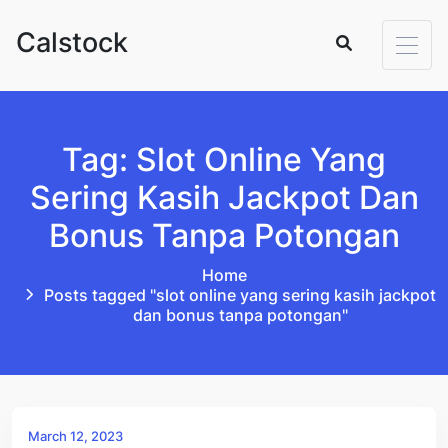
Skip to content
Calstock
Tag: Slot Online Yang
Sering Kasih Jackpot Dan
Bonus Tanpa Potongan
Home
Posts tagged "slot online yang sering kasih jackpot
dan bonus tanpa potongan"
March 12, 2023