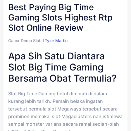
Best Paying Big Time
Gaming Slots Highest Rtp
Slot Online Review
Gacor Demo Slot
Tyler Martin
Apa Sih Satu Diantara
Slot Big Time Gaming
Bersama Obat Termulia?
Slot Big Time Gaming betul diminati di dalam
kurang lebih tarikh. Pemain belaka ingatan
tersebut bermula slot Megaways tersebut secara
prominen memakai slot Megaclusters nan istimewa
sampai monster varians secara ramai seolah-olah