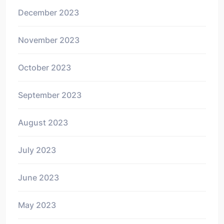
December 2023
November 2023
October 2023
September 2023
August 2023
July 2023
June 2023
May 2023