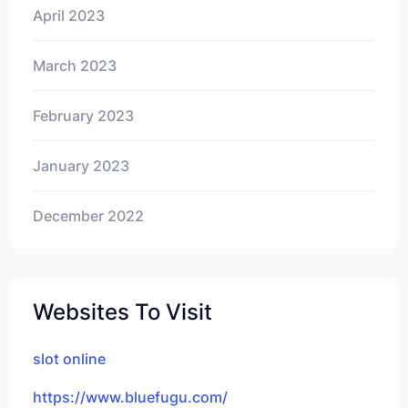
April 2023
March 2023
February 2023
January 2023
December 2022
Websites To Visit
slot online
https://www.bluefugu.com/