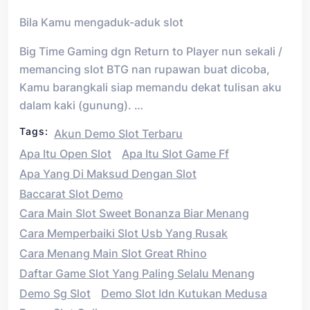
Bila Kamu mengaduk-aduk slot
Big Time Gaming dgn Return to Player nun sekali /
memancing slot BTG nan rupawan buat dicoba,
Kamu barangkali siap memandu dekat tulisan aku
dalam kaki (gunung). …
Tags:
Akun Demo Slot Terbaru
Apa Itu Open Slot
Apa Itu Slot Game Ff
Apa Yang Di Maksud Dengan Slot
Baccarat Slot Demo
Cara Main Slot Sweet Bonanza Biar Menang
Cara Memperbaiki Slot Usb Yang Rusak
Cara Menang Main Slot Great Rhino
Daftar Game Slot Yang Paling Selalu Menang
Demo Sg Slot
Demo Slot Idn Kutukan Medusa