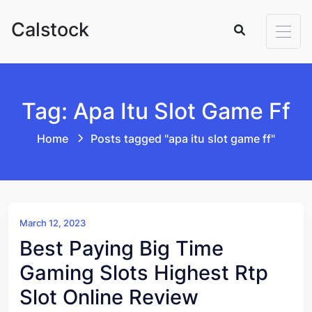
Skip to content
Calstock
Tag: Apa Itu Slot Game Ff
Home
Posts tagged "apa itu slot game ff"
March 12, 2023
Best Paying Big Time
Gaming Slots Highest Rtp
Slot Online Review