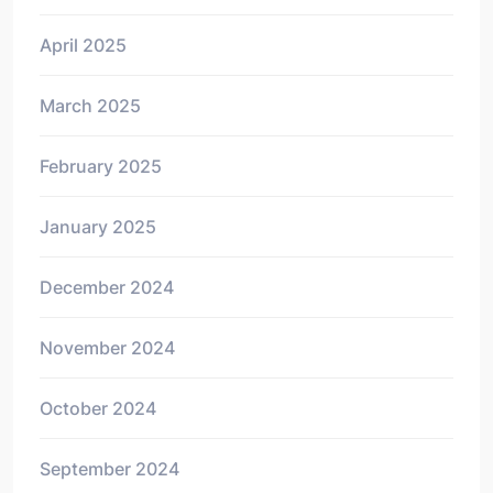
April 2025
March 2025
February 2025
January 2025
December 2024
November 2024
October 2024
September 2024