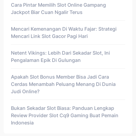
Cara Pintar Memilih Slot Online Gampang
Jackpot Biar Cuan Ngalir Terus
Mencari Kemenangan Di Waktu Fajar: Strategi
Mencari Link Slot Gacor Pagi Hari
Netent Vikings: Lebih Dari Sekadar Slot, Ini
Pengalaman Epik Di Gulungan
Apakah Slot Bonus Member Bisa Jadi Cara
Cerdas Menambah Peluang Menang Di Dunia
Judi Online?
Bukan Sekadar Slot Biasa: Panduan Lengkap
Review Provider Slot Cq9 Gaming Buat Pemain
Indonesia