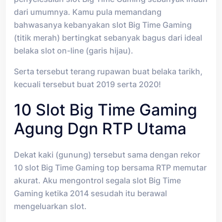
dari umumnya. Kamu pula memandang
bahwasanya kebanyakan slot Big Time Gaming
(titik merah) bertingkat sebanyak bagus dari ideal
belaka slot on-line (garis hijau).
Serta tersebut terang rupawan buat belaka tarikh,
kecuali tersebut buat 2019 serta 2020!
10 Slot Big Time Gaming
Agung Dgn RTP Utama
Dekat kaki (gunung) tersebut sama dengan rekor
10 slot Big Time Gaming top bersama RTP memutar
akurat. Aku mengontrol segala slot Big Time
Gaming ketika 2014 sesudah itu berawal
mengeluarkan slot.