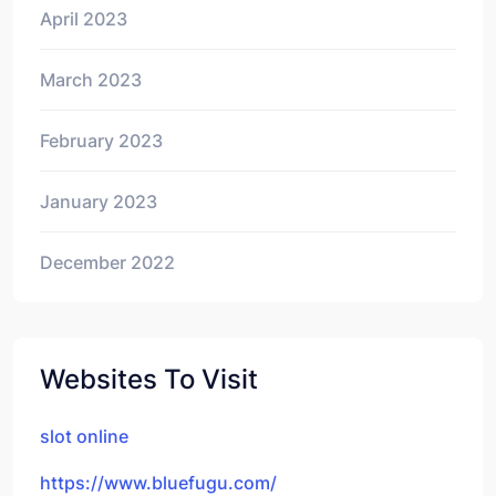
April 2023
March 2023
February 2023
January 2023
December 2022
Websites To Visit
slot online
https://www.bluefugu.com/