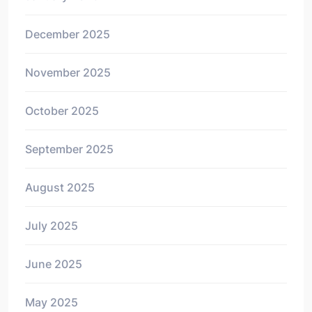
December 2025
November 2025
October 2025
September 2025
August 2025
July 2025
June 2025
May 2025