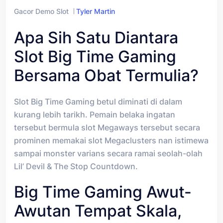
Gacor Demo Slot
Tyler Martin
Apa Sih Satu Diantara
Slot Big Time Gaming
Bersama Obat Termulia?
Slot Big Time Gaming betul diminati di dalam
kurang lebih tarikh. Pemain belaka ingatan
tersebut bermula slot Megaways tersebut secara
prominen memakai slot Megaclusters nan istimewa
sampai monster varians secara ramai seolah-olah
Lil’ Devil & The Stop Countdown.
Big Time Gaming Awut-
Awutan Tempat Skala,