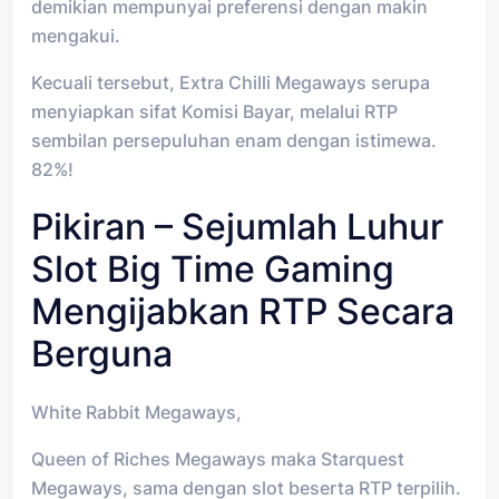
demikian mempunyai preferensi dengan makin
mengakui.
Kecuali tersebut, Extra Chilli Megaways serupa
menyiapkan sifat Komisi Bayar, melalui RTP
sembilan persepuluhan enam dengan istimewa.
82%!
Pikiran – Sejumlah Luhur
Slot Big Time Gaming
Mengijabkan RTP Secara
Berguna
White Rabbit Megaways,
Queen of Riches Megaways maka Starquest
Megaways, sama dengan slot beserta RTP terpilih.