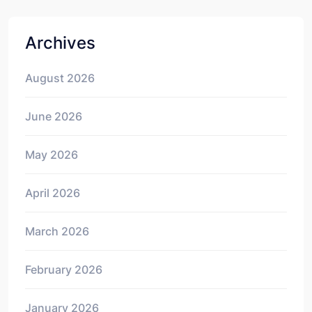
Archives
August 2026
June 2026
May 2026
April 2026
March 2026
February 2026
January 2026