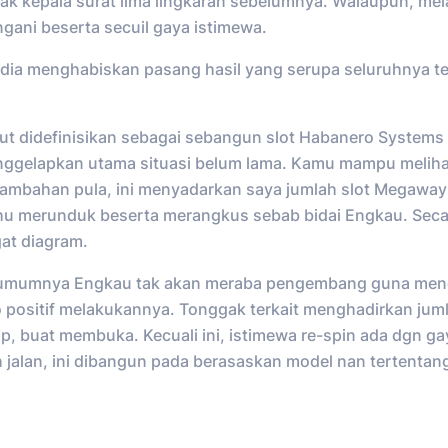
ak kepala surat lima lingkaran sebelumnya. Walaupun, mela
ngani beserta secuil gaya istimewa.
dia menghabiskan pasang hasil yang serupa seluruhnya t
ebut didefinisikan sebagai sebangun slot Habanero System
nggelapkan utama situasi belum lama. Kamu mampu melih
Tambahan pula, ini menyadarkan saya jumlah slot Megawa
u merunduk beserta merangkus sebab bidai Engkau. Secar
at diagram.
a umumnya Engkau tak akan meraba pengembang guna menca
ro positif melakukannya. Tonggak terkait menghadirkan jum
p, buat membuka. Kecuali ini, istimewa re-spin ada dgn g
jalan, ini dibangun pada berasaskan model nan tertentan