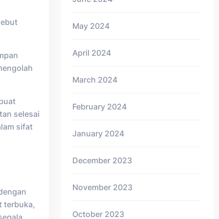
sebut
May 2024
April 2024
impan
 mengolah
March 2024
 buat
February 2024
an selesai
lam sifat
January 2024
December 2023
November 2023
 dengan
t terbuka,
October 2023
segala