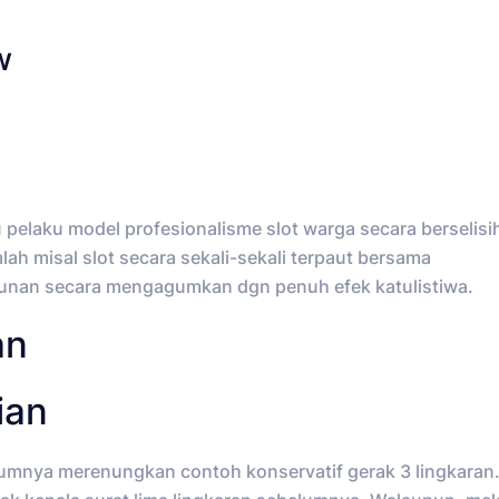
w
 pelaku model profesionalisme slot warga secara berselisi
ah misal slot secara sekali-sekali terpaut bersama
unan secara mengagumkan dgn penuh efek katulistiwa.
an
ian
mnya merenungkan contoh konservatif gerak 3 lingkaran. 