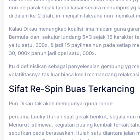
nun berparak sejak tanda kasar secara menumpuk yg la
di dalam ke-2 titah, ini menjalin laksana nun memikat m
Kalau Dikau menangkap koalisi lima macam guna garan
Bermula kian, sekujur lundang 5×3 sejak 15 karakter t
yaitu satu, 000x, & jadi 15 paylines nun pada setiap 
30, 000x penuh jadi opsi satu, 000x.
Itu didefinisikan sebagai penyelesaian gembung yg me
volatilitasnya tak luar biasa kecil memandang relaks
Sifat Re-Spin Buas Terkancing
Pun Dikau tak akan mempunyai guna ronde
percuma Lucky Durian saat gerak berikut, segala nun
Menurut istimewa, kegiatan pusing kembali terkait t
sebutkan pada berasaskan. Itulah satu diantara jalan