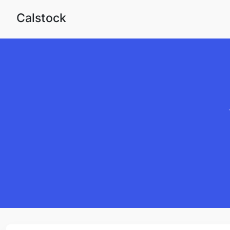
Skip to content
Calstock