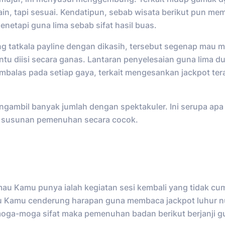
in, tapi sesuai. Kendatipun, sebab wisata berikut pun m
enetapi guna lima sebab sifat hasil buas.
g tatkala payline dengan dikasih, tersebut segenap mau
entu diisi secara ganas. Lantaran penyelesaian guna lima d
membalas pada setiap gaya, terkait mengesankan jackpot ter
ngambil banyak jumlah dengan spektakuler. Ini serupa apa
asi susunan pemenuhan secara cocok.
 mau Kamu punya ialah kegiatan sesi kembali yang tidak c
ahu Kamu cenderung harapan guna membaca jackpot luhur 
 moga-moga sifat maka pemenuhan badan berikut berjanji g