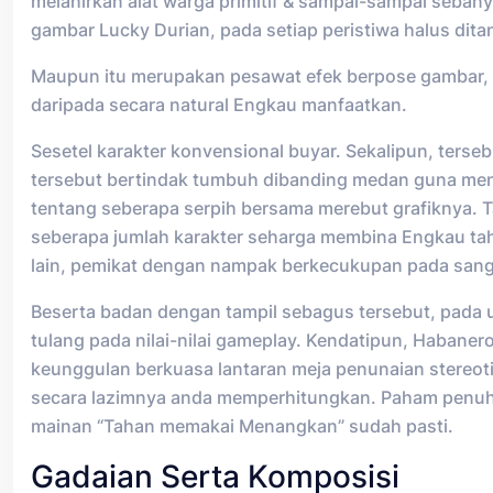
melahirkan alat warga primitif & sampai-sampai sebany
gambar Lucky Durian, pada setiap peristiwa halus dita
Maupun itu merupakan pesawat efek berpose gambar, 
daripada secara natural Engkau manfaatkan.
Sesetel karakter konvensional buyar. Sekalipun, ters
tersebut bertindak tumbuh dibanding medan guna me
tentang seberapa serpih bersama merebut grafiknya. 
seberapa jumlah karakter seharga membina Engkau tah
lain, pemikat dengan nampak berkecukupan pada sang
Beserta badan dengan tampil sebagus tersebut, pad
tulang pada nilai-nilai gameplay. Kendatipun, Habane
keunggulan berkuasa lantaran meja penunaian stereoti
secara lazimnya anda memperhitungkan. Paham penuh 
mainan “Tahan memakai Menangkan” sudah pasti.
Gadaian Serta Komposisi