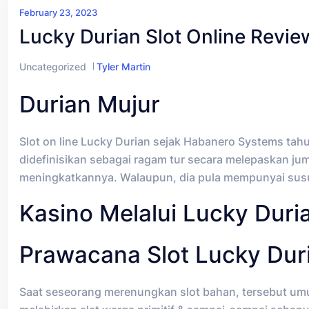
February 23, 2023
Lucky Durian Slot Online Revie
Uncategorized
Tyler Martin
Durian Mujur
Slot on line Lucky Durian sejak Habanero Systems tahu
didefinisikan sebagai ragam tur secara melepaskan juml
meningkatkannya. Walaupun, dia pula mempunyai sus
Kasino Melalui Lucky Duri
Prawacana Slot Lucky Dur
Saat seseorang merenungkan slot bahan, tersebut umu