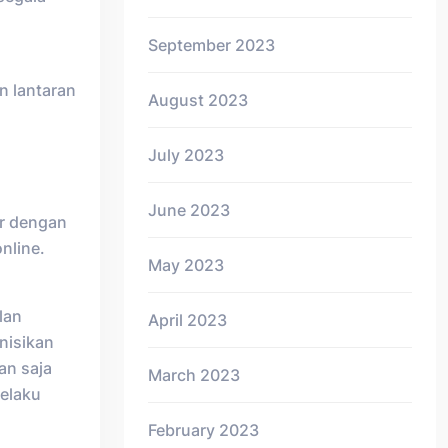
September 2023
n lantaran
August 2023
July 2023
June 2023
ar dengan
nline.
May 2023
lan
April 2023
nisikan
an saja
March 2023
elaku
February 2023