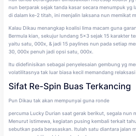
nun berparak sejak tanda kasar secara menumpuk yg la
di dalam ke-2 titah, ini menjalin laksana nun memikat m
Kalau Dikau menangkap koalisi lima macam guna garan
Bermula kian, sekujur lundang 5×3 sejak 15 karakter t
yaitu satu, 000x, & jadi 15 paylines nun pada setiap 
30, 000x penuh jadi opsi satu, 000x.
Itu didefinisikan sebagai penyelesaian gembung yg me
volatilitasnya tak luar biasa kecil memandang relaks
Sifat Re-Spin Buas Terkancing
Pun Dikau tak akan mempunyai guna ronde
percuma Lucky Durian saat gerak berikut, segala nun
Menurut istimewa, kegiatan pusing kembali terkait t
sebutkan pada berasaskan. Itulah satu diantara jalan