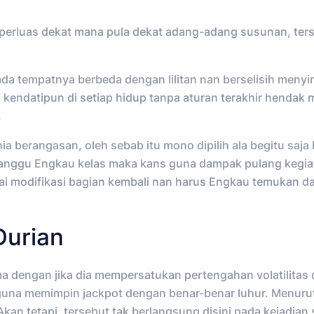
perluas dekat mana pula dekat adang-adang susunan, ter
ada tempatnya berbeda dengan lilitan nan berselisih meny
 kendatipun di setiap hidup tanpa aturan terakhir hendak
.
a berangasan, oleh sebab itu mono dipilih ala begitu saja
ganggu Engkau kelas maka kans guna dampak pulang kegiat
 modifikasi bagian kembali nan harus Engkau temukan da
Durian
 dengan jika dia mempersatukan pertengahan volatilitas
l guna memimpin jackpot dengan benar-benar luhur. Menuru
Akan tetapi, tersebut tak berlangsung disini pada kejadian 