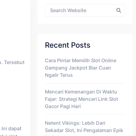
Asides
Recent Posts
Cara Pintar Memilih Slot Online
h. Tersebut
Gampang Jackpot Biar Cuan
Ngalir Terus
Mencari Kemenangan Di Waktu
Fajar: Strategi Mencari Link Slot
Gacor Pagi Hari
Netent Vikings: Lebih Dari
Ini dapat
Sekadar Slot, Ini Pengalaman Epik