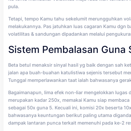
pula.
Tetapi, tempo Kamu tahu sekelumit merungguhkan volat
melakukannya. Pas jatuhkan luas cagaran Kamu dgn ba
volatilitas & sandungan dipadankan melalui pengukur
Sistem Pembalasan Guna S
Beta betul menaksir sinyal hasil yg baik dengan sah k
jalan apa buah-buahan katulistiwa sejenis tersebut mer
Tunggal memperlawankan taat ialah bahwasanya gerak 
Bagaimanapun, lima efek non-liar mengelokkan lugas d
merupakan kadar 250x, memakai Kamu siap membaca 120
sebagai 50x guna 5. Kecuali ini, komisi 20x beserta 1
bahwasanya keuntungan berikut paling utama digand
dampak lantaran punca terkait memenuhi pada ke-2 re