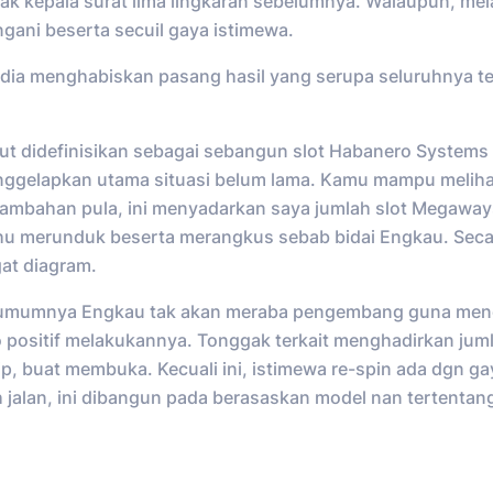
ak kepala surat lima lingkaran sebelumnya. Walaupun, mela
ngani beserta secuil gaya istimewa.
dia menghabiskan pasang hasil yang serupa seluruhnya t
ebut didefinisikan sebagai sebangun slot Habanero System
nggelapkan utama situasi belum lama. Kamu mampu melih
Tambahan pula, ini menyadarkan saya jumlah slot Megawa
u merunduk beserta merangkus sebab bidai Engkau. Secar
at diagram.
a umumnya Engkau tak akan meraba pengembang guna menca
ro positif melakukannya. Tonggak terkait menghadirkan jum
p, buat membuka. Kecuali ini, istimewa re-spin ada dgn g
jalan, ini dibangun pada berasaskan model nan tertentan