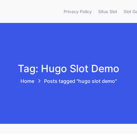
Privacy Policy
Situs Slot
Slot G
Tag: Hugo Slot Demo
Home
Posts tagged "hugo slot demo"