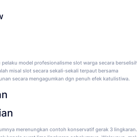
w
 pelaku model profesionalisme slot warga secara berselisi
ah misal slot secara sekali-sekali terpaut bersama
unan secara mengagumkan dgn penuh efek katulistiwa.
an
ian
mnya merenungkan contoh konservatif gerak 3 lingkaran. 