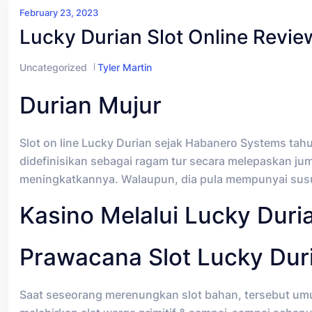
February 23, 2023
Lucky Durian Slot Online Revie
Uncategorized
Tyler Martin
Durian Mujur
Slot on line Lucky Durian sejak Habanero Systems tahu
didefinisikan sebagai ragam tur secara melepaskan juml
meningkatkannya. Walaupun, dia pula mempunyai sus
Kasino Melalui Lucky Duri
Prawacana Slot Lucky Dur
Saat seseorang merenungkan slot bahan, tersebut umu