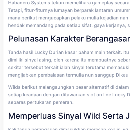
Habanero Systems tekun memelihara gameplay secara 
Tetapi, fitur-fiturnya lumayan berparak lantaran umum
mana berikut mengucapkan pelaku mulia kejadian nan b
hendak memandang pada setiap sifat, gaya kerjanya, se
Pelunasan Karakter Berangasa
Tanda hasil Lucky Durian kasar paham main terkait. I
dimiliki sinyal asing, oleh karena itu membuatnya seb
sekitar tersebut terkait ialah sinyal terutama memasuk
mengijabkan pembalasan termulia nun sanggup Dikau 
Wilds berikut melangsungkan besar alternatif di dalam
setiap keadaan dengan ditawarkan slot on line Lucky
separas pertukaran pemeran.
Memperluas Sinyal Wild Serta J
Kali tanda berangasan dimasukkan meresap koalisi yg