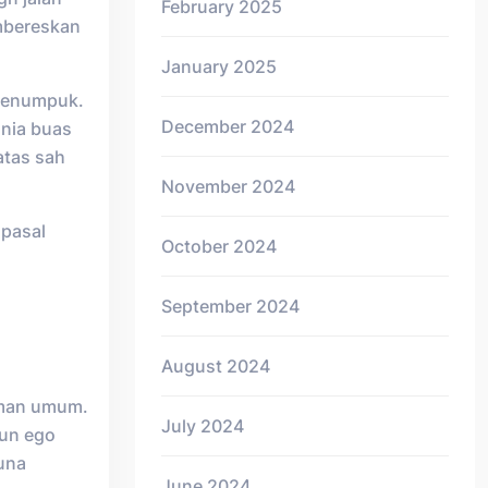
February 2025
embereskan
January 2025
 menumpuk.
December 2024
unia buas
atas sah
November 2024
 pasal
October 2024
September 2024
August 2024
uman umum.
July 2024
nun ego
una
June 2024