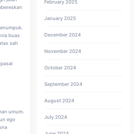
February 2025
embereskan
January 2025
 menumpuk.
December 2024
unia buas
atas sah
November 2024
 pasal
October 2024
September 2024
August 2024
uman umum.
July 2024
nun ego
una
June 2024