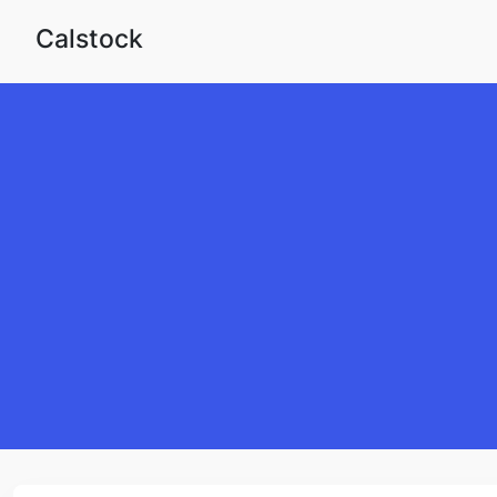
Skip to content
Calstock