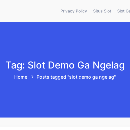
Privacy Policy
Situs Slot
Slot G
Tag: Slot Demo Ga Ngelag
Home
Posts tagged "slot demo ga ngelag"