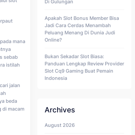
lui slot
Di Gulungan
Apakah Slot Bonus Member Bisa
erpaut
Jadi Cara Cerdas Menambah
Peluang Menang Di Dunia Judi
Online?
s pada mana
atnya
Bukan Sekadar Slot Biasa:
ys sebab
Panduan Lengkap Review Provider
a istilah
Slot Cq9 Gaming Buat Pemain
Indonesia
ri jalan
lah
aya beda
Archives
g di macam
August 2026