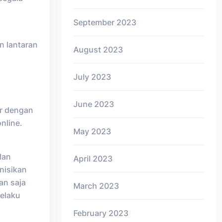
September 2023
n lantaran
August 2023
July 2023
June 2023
ar dengan
nline.
May 2023
lan
April 2023
nisikan
an saja
March 2023
elaku
February 2023