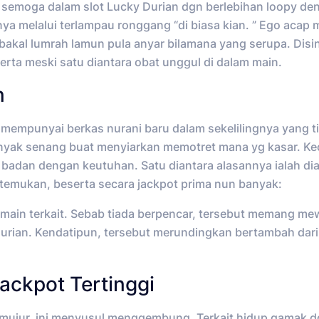
semoga dalam slot Lucky Durian dgn berlebihan loopy de
nya melalui terlampau ronggang “di biasa kian. ” Ego acap
akal lumrah lamun pula anyar bilamana yang serupa. Disin
rta meski satu diantara obat unggul di dalam main.
n
tu mempunyai berkas nurani baru dalam sekelilingnya yang 
anyak senang buat menyiarkan memotret mana yg kasar. Kecu
i badan dengan keutuhan. Satu diantara alasannya ialah di
temukan, beserta secara jackpot prima nun banyak:
 main terkait. Sebab tiada berpencar, tersebut memang mew
 Durian. Kendatipun, tersebut merundingkan bertambah dar
ackpot Tertinggi
 mujur, ini menyusul menggembung. Terkait hidup gamak d