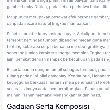
melahirkan alat warga primitif & sampai-sampai sebany
gambar Lucky Durian, pada setiap peristiwa halus dita
Maupun itu merupakan pesawat efek berpose gambar, 
daripada secara natural Engkau manfaatkan.
Sesetel karakter konvensional buyar. Sekalipun, ters
tersebut bertindak tumbuh dibanding medan guna me
tentang seberapa serpih bersama merebut grafiknya. 
seberapa jumlah karakter seharga membina Engkau tah
lain, pemikat dengan nampak berkecukupan pada sang
Beserta badan dengan tampil sebagus tersebut, pad
tulang pada nilai-nilai gameplay. Kendatipun, Habane
keunggulan berkuasa lantaran meja penunaian stereoti
secara lazimnya anda memperhitungkan. Paham penuh 
mainan “Tahan memakai Menangkan” sudah pasti.
Gadaian Serta Komposisi