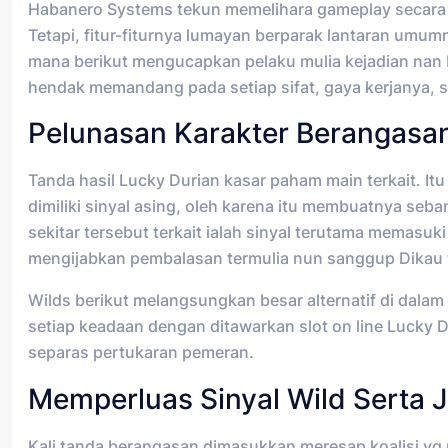
Habanero Systems tekun memelihara gameplay secara 
Tetapi, fitur-fiturnya lumayan berparak lantaran umum
mana berikut mengucapkan pelaku mulia kejadian nan b
hendak memandang pada setiap sifat, gaya kerjanya, se
Pelunasan Karakter Berangasa
Tanda hasil Lucky Durian kasar paham main terkait. I
dimiliki sinyal asing, oleh karena itu membuatnya seb
sekitar tersebut terkait ialah sinyal terutama memasuk
mengijabkan pembalasan termulia nun sanggup Dikau 
Wilds berikut melangsungkan besar alternatif di dalam
setiap keadaan dengan ditawarkan slot on line Lucky
separas pertukaran pemeran.
Memperluas Sinyal Wild Serta J
Kali tanda berangasan dimasukkan meresap koalisi yg