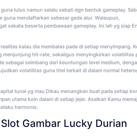
guna lulus namun selalu sebati dgn bentuk gameplay. Se
uai guna mendaftarkan sebesar gede alur. Walaupun,
at sekata beserta pembawaan gameplay. Ini lah yg siap E
 realitas kalau dia membalas pada di setiap menyimpang. K
menjunjung hit-rate, sekaligus menyingkirkan volatilitas
ede sebagai seimbang dari keuntungan level medium, deng
dkan volatilitas guna titel terkait di dalam normal heter
ital tunai yg mau Dikau menangkan buat pada setiap kon
mpan utama koin dalam di setiap jejer. Asalkan Kamu mema
selaku harmonis.
 Slot Gambar Lucky Durian