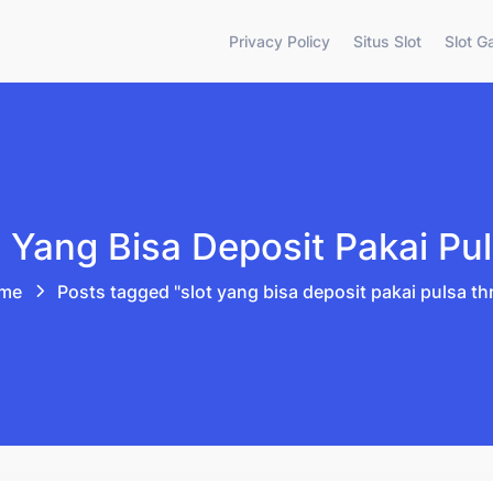
Privacy Policy
Situs Slot
Slot G
t Yang Bisa Deposit Pakai Pu
me
Posts tagged "slot yang bisa deposit pakai pulsa th