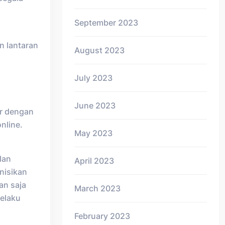
September 2023
n lantaran
August 2023
July 2023
June 2023
ar dengan
nline.
May 2023
lan
April 2023
nisikan
an saja
March 2023
elaku
February 2023