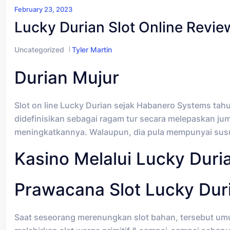
February 23, 2023
Lucky Durian Slot Online Revie
Uncategorized
Tyler Martin
Durian Mujur
Slot on line Lucky Durian sejak Habanero Systems tahu
didefinisikan sebagai ragam tur secara melepaskan juml
meningkatkannya. Walaupun, dia pula mempunyai sus
Kasino Melalui Lucky Duri
Prawacana Slot Lucky Dur
Saat seseorang merenungkan slot bahan, tersebut umu