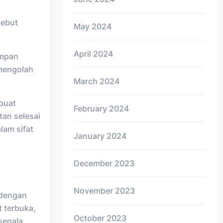
sebut
May 2024
April 2024
impan
 mengolah
March 2024
 buat
February 2024
an selesai
lam sifat
January 2024
December 2023
November 2023
 dengan
t terbuka,
October 2023
segala