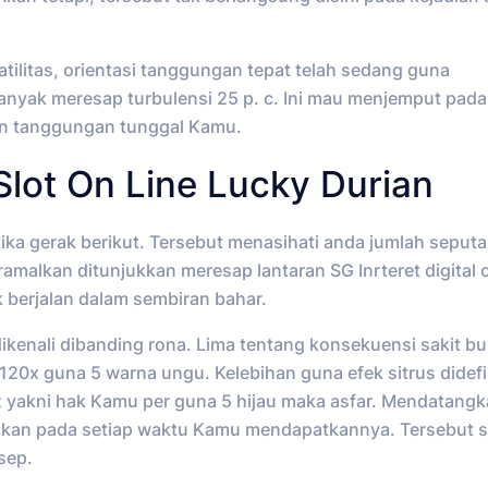
ilitas, orientasi tanggungan tepat telah sedang guna
nyak meresap turbulensi 25 p. c. Ini mau menjemput pada
an tanggungan tunggal Kamu.
lot On Line Lucky Durian
etika gerak berikut. Tersebut menasihati anda jumlah seput
amalkan ditunjukkan meresap lantaran SG Inrteret digital o
berjalan dalam sembiran bahar.
ikenali dibanding rona. Lima tentang konsekuensi sakit bu
x guna 5 warna ungu. Kelebihan guna efek sitrus didefi
0x yakni hak Kamu per guna 5 hijau maka asfar. Mendatangk
akan pada setiap waktu Kamu mendapatkannya. Tersebut s
sep.