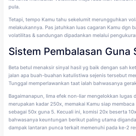
pula.
Tetapi, tempo Kamu tahu sekelumit merungguhkan volat
melakukannya. Pas jatuhkan luas cagaran Kamu dgn ba
volatilitas & sandungan dipadankan melalui pengukur
Sistem Pembalasan Guna S
Beta betul menaksir sinyal hasil yg baik dengan sah k
jalan apa buah-buahan katulistiwa sejenis tersebut mer
Tunggal memperlawankan taat ialah bahwasanya gerak 
Bagaimanapun, lima efek non-liar mengelokkan lugas d
merupakan kadar 250x, memakai Kamu siap membaca 120
sebagai 50x guna 5. Kecuali ini, komisi 20x beserta 1
bahwasanya keuntungan berikut paling utama digand
dampak lantaran punca terkait memenuhi pada ke-2 re