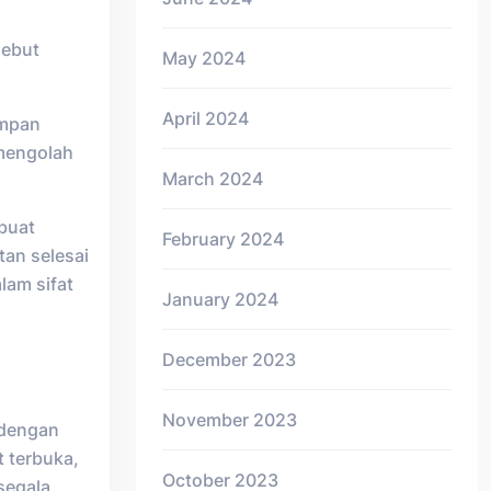
sebut
May 2024
April 2024
impan
 mengolah
March 2024
 buat
February 2024
an selesai
lam sifat
January 2024
December 2023
November 2023
 dengan
t terbuka,
October 2023
segala