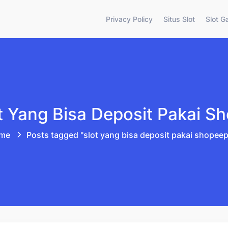
Privacy Policy
Situs Slot
Slot G
ot Yang Bisa Deposit Pakai S
me
Posts tagged "slot yang bisa deposit pakai shopee