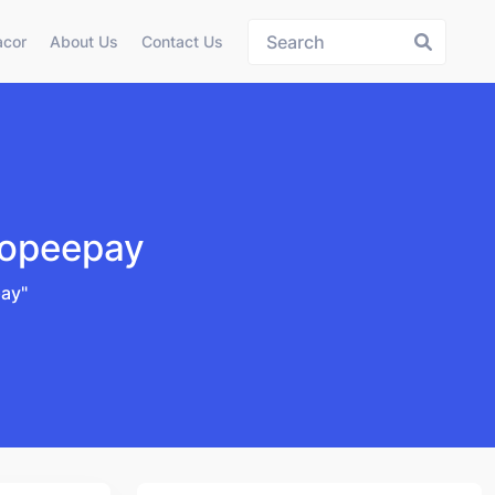
acor
About Us
Contact Us
hopeepay
pay"